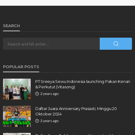
SEARCH
POPULAR POSTS
PT Sreeya Sewu Indonesia launching Pakan Kenari
& Perkutut (Vitasong)
2 years ago
Daftar Juara Anniversary Prasasti, Minggu 20
Oktober 2024
2 years ago