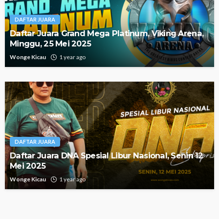
DAFTAR JUARA
Daftar Juara Grand Mega Platinum, Viking Arena,
Minggu, 25 Mei 2025
Wonge Kicau
1 year ago
DAFTAR JUARA
Daftar Juara DNA Spesial Libur Nasional, Senin 12
Mei 2025
Wonge Kicau
1 year ago