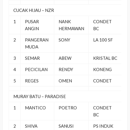
CUCAK HIJAU – NZR
1
PUSAR
NANK
CONDET
ANGIN
HERMAWAN
BC
2
PANGERAN
SONY
LA 100 SF
MUDA
3
SEMAR
ABEW
KRISTAL BC
4
PECICILAN
RENDY
KONENG
5
REGES
OMEN
CONDET
MURAY BATU – PARADISE
1
MANTICO
POETRO
CONDET
BC
2
SHIVA
SANUSI
PS INDUK