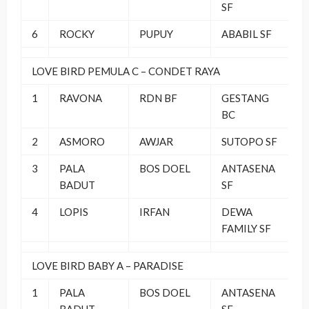
SF
6
ROCKY
PUPUY
ABABIL SF
LOVE BIRD PEMULA C – CONDET RAYA
1
RAVONA
RDN BF
GESTANG
BC
2
ASMORO
AWJAR
SUTOPO SF
3
PALA
BOS DOEL
ANTASENA
BADUT
SF
4
LOPIS
IRFAN
DEWA
FAMILY SF
LOVE BIRD BABY A – PARADISE
1
PALA
BOS DOEL
ANTASENA
BADUT
SF