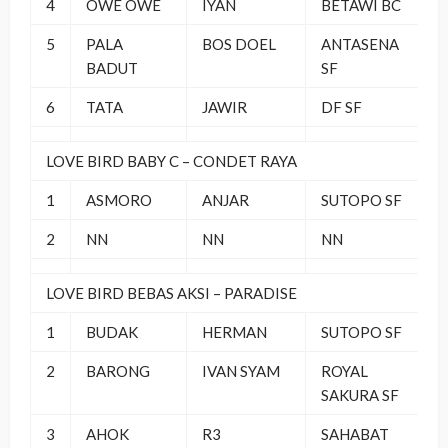
4
OWE OWE
IYAN
BETAWI BC
5
PALA
BOS DOEL
ANTASENA
BADUT
SF
6
TATA
JAWIR
DF SF
LOVE BIRD BABY C – CONDET RAYA
1
ASMORO
ANJAR
SUTOPO SF
2
NN
NN
NN
LOVE BIRD BEBAS AKSI – PARADISE
1
BUDAK
HERMAN
SUTOPO SF
2
BARONG
IVAN SYAM
ROYAL
SAKURA SF
3
AHOK
R3
SAHABAT