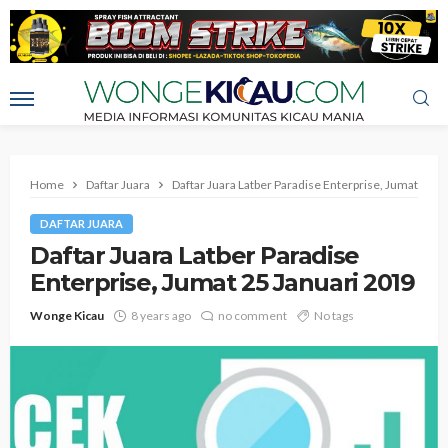
Home
Daftar Juara
Daftar Juara Latber Paradise Enterprise, Jumat 25 J
DAFTAR JUARA
Daftar Juara Latber Paradise
Enterprise, Jumat 25 Januari 2019
Wonge Kicau
8 years ago
no comment
No tags