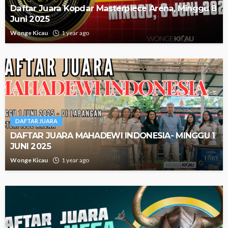
Daftar Juara Kopdar Masterpiece Arena, Minggu 8
Juni 2025
Wonge Kicau
1 year ago
DAFTAR JUARA
DAFTAR JUARA MAHADEWI INDONESIA- MINGGU 1
JUNI 2025
Wonge Kicau
1 year ago