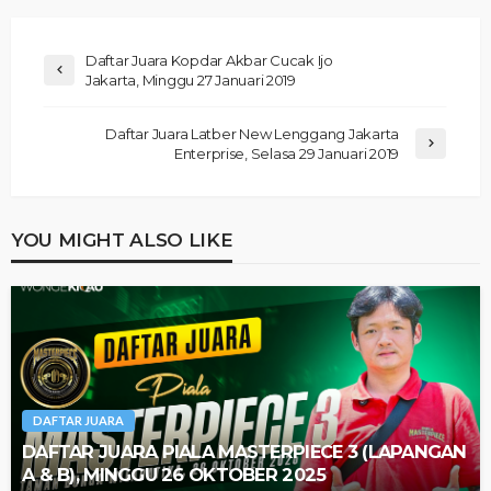
Daftar Juara Kopdar Akbar Cucak Ijo
Jakarta, Minggu 27 Januari 2019
Daftar Juara Latber New Lenggang Jakarta
Enterprise, Selasa 29 Januari 2019
YOU MIGHT ALSO LIKE
DAFTAR JUARA
DAFTAR JUARA PIALA MASTERPIECE 3 (LAPANGAN
A & B), MINGGU 26 OKTOBER 2025