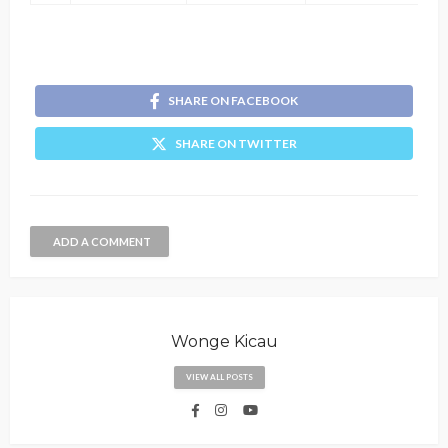
SHARE ON FACEBOOK
SHARE ON TWITTER
ADD A COMMENT
Wonge Kicau
VIEW ALL POSTS