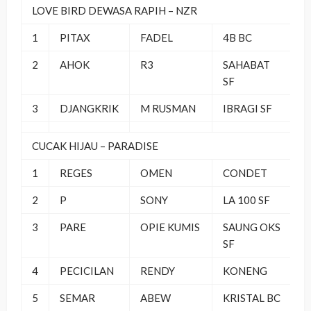
LOVE BIRD DEWASA RAPIH – NZR
1
PITAX
FADEL
4B BC
2
AHOK
R3
SAHABAT
SF
3
DJANGKRIK
M RUSMAN
IBRAGI SF
CUCAK HIJAU – PARADISE
1
REGES
OMEN
CONDET
2
P
SONY
LA 100 SF
3
PARE
OPIE KUMIS
SAUNG OKS
SF
4
PECICILAN
RENDY
KONENG
5
SEMAR
ABEW
KRISTAL BC