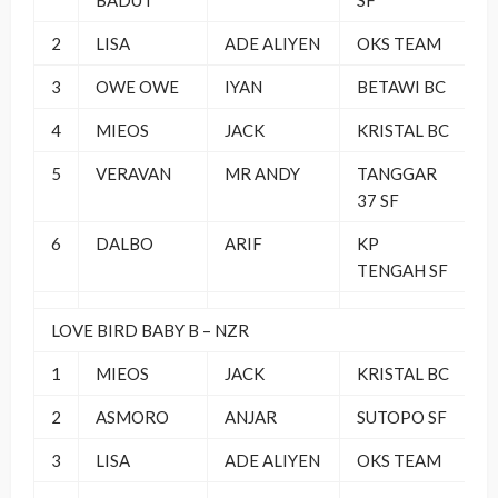
2
LISA
ADE ALIYEN
OKS TEAM
3
OWE OWE
IYAN
BETAWI BC
4
MIEOS
JACK
KRISTAL BC
5
VERAVAN
MR ANDY
TANGGAR
37 SF
6
DALBO
ARIF
KP
TENGAH SF
LOVE BIRD BABY B – NZR
1
MIEOS
JACK
KRISTAL BC
2
ASMORO
ANJAR
SUTOPO SF
3
LISA
ADE ALIYEN
OKS TEAM