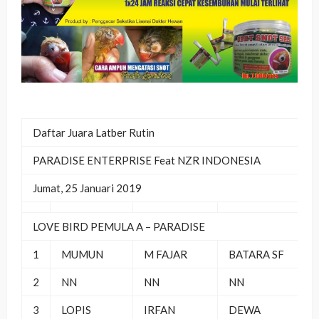
Daftar Juara Latber Rutin
PARADISE ENTERPRISE Feat NZR INDONESIA
Jumat, 25 Januari 2019
LOVE BIRD PEMULA A – PARADISE
1
MUMUN
M FAJAR
BATARA SF
2
NN
NN
NN
3
LOPIS
IRFAN
DEWA