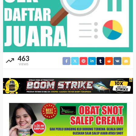
463
VIEWS