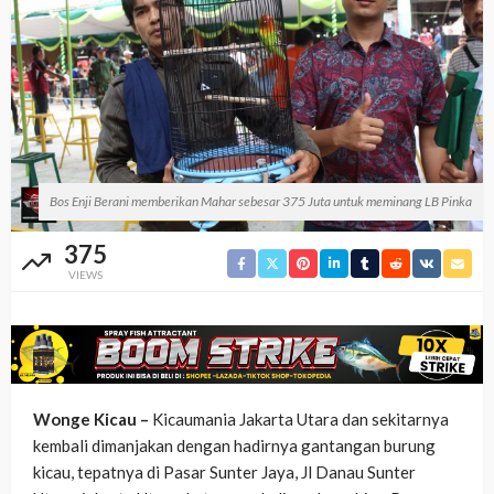
Bos Enji Berani memberikan Mahar sebesar 375 Juta untuk meminang LB Pinka
375
VIEWS
Wonge Kicau –
Kicaumania Jakarta Utara dan sekitarnya
kembali dimanjakan dengan hadirnya gantangan burung
kicau, tepatnya di Pasar Sunter Jaya, Jl Danau Sunter