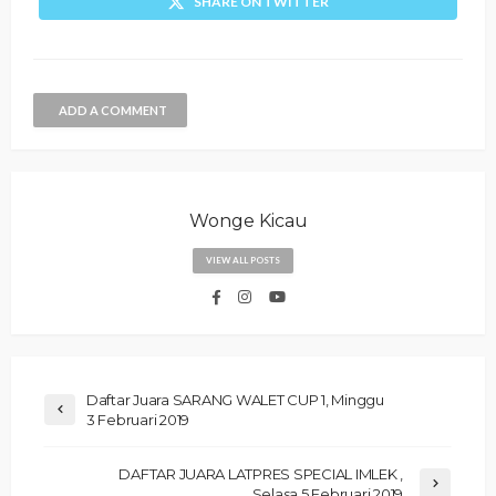
SHARE ON TWITTER
ADD A COMMENT
Wonge Kicau
VIEW ALL POSTS
Daftar Juara SARANG WALET CUP 1, Minggu
3 Februari 2019
DAFTAR JUARA LATPRES SPECIAL IMLEK ,
Selasa 5 Februari 2019