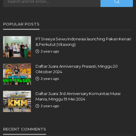
POPULAR POSTS
PT Sreeya Sewu Indonesia launching Pakan Kenari
& Perkutut (Vitasong)
2 years ago
Daftar Juara Anniversary Prasasti, Minggu 20
Oktober 2024
2 years ago
Daftar Juara 3rd Anniversary Komunitas Murai
Mania, Minggu 19 Mei 2024
2 years ago
RECENT COMMENTS