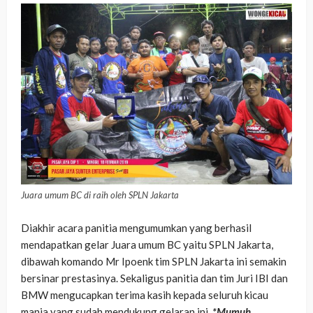
Juara umum BC di raih oleh SPLN Jakarta
Diakhir acara panitia mengumumkan yang berhasil
mendapatkan gelar Juara umum BC yaitu SPLN Jakarta,
dibawah komando Mr Ipoenk tim SPLN Jakarta ini semakin
bersinar prestasinya. Sekaligus panitia dan tim Juri IBI dan
BMW mengucapkan terima kasih kepada seluruh kicau
mania yang sudah mendukung gelaran ini.
*Mumuh