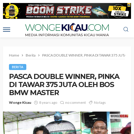
Home
Berita
PASCA DOUBLE WINNER, PINKA DI TAWAR 375 JUTA O
BERITA
PASCA DOUBLE WINNER, PINKA
DI TAWAR 375 JUTA OLEH BOS
BMW MASTER
Wonge Kicau
8 years ago
no comment
No tags