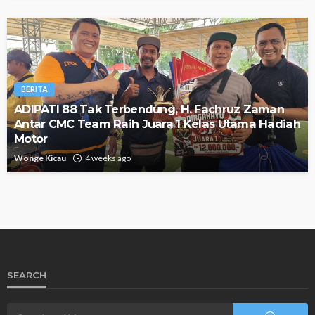
BERITA
ADIPATI 88 Tak Terbendung, H. Fachruz Zaman
Antar CMC Team Raih Juara 1 Kelas Utama Hadiah
Motor
Wonge Kicau
4 weeks ago
SEARCH