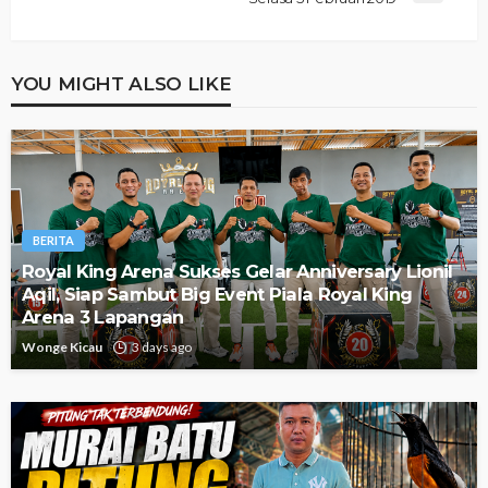
YOU MIGHT ALSO LIKE
BERITA
Royal King Arena Sukses Gelar Anniversary Lionil
Aqil, Siap Sambut Big Event Piala Royal King
Arena 3 Lapangan
Wonge Kicau
3 days ago