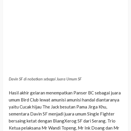
Davin SF di nobatkan sebagai Juara Umum SF
Hasil akhir gelaran menempatkan Panser BC sebagai juara
umum Bird Club lewat amunisi amunisi handal diantaranya
yaitu Cucak hijau The Jack besutan Pama Jirga Khu,
sementara Davin SF menjadi juara umum Single Fighter
bersaing ketat dengan BiangXerog SF dari Serang. Trio
Ketua pelaksana Mr Wandi Topeng, Mr Ink Doang dan Mr