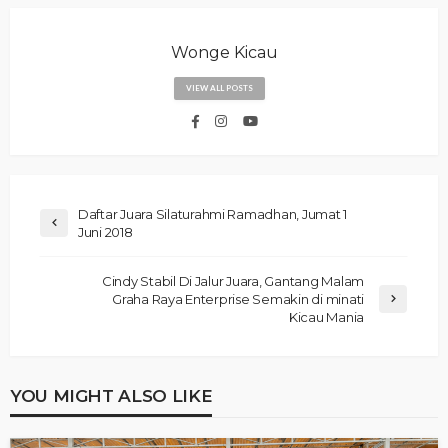
Wonge Kicau
VIEW ALL POSTS
Daftar Juara Silaturahmi Ramadhan, Jumat 1
Juni 2018
Cindy Stabil Di Jalur Juara, Gantang Malam
Graha Raya Enterprise Semakin di minati
Kicau Mania
YOU MIGHT ALSO LIKE