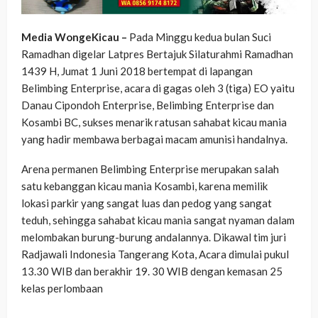
Media WongeKicau –
Pada Minggu kedua bulan Suci
Ramadhan digelar Latpres Bertajuk Silaturahmi Ramadhan
1439 H, Jumat 1 Juni 2018 bertempat di lapangan
Belimbing Enterprise, acara di gagas oleh 3 (tiga) EO yaitu
Danau Cipondoh Enterprise, Belimbing Enterprise dan
Kosambi BC, sukses menarik ratusan sahabat kicau mania
yang hadir membawa berbagai macam amunisi handalnya.
Arena permanen Belimbing Enterprise merupakan salah
satu kebanggan kicau mania Kosambi, karena memilik
lokasi parkir yang sangat luas dan pedog yang sangat
teduh, sehingga sahabat kicau mania sangat nyaman dalam
melombakan burung-burung andalannya. Dikawal tim juri
Radjawali Indonesia Tangerang Kota, Acara dimulai pukul
13.30 WIB dan berakhir 19. 30 WIB dengan kemasan 25
kelas perlombaan