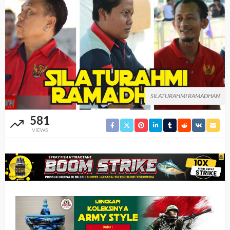
SILATURAHMI RAMADHAN
581
VIEWS