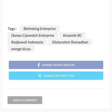
Tags :
Belimbing Enterprise
Danau Cipondoh Enterprise
Kosambi BC
Radjawali Indonesia
Silaturahmi Ramadhan
wonge kicau
SHARE ON FACEBOOK
SHARE ON TWITTER
ADD A COMMENT