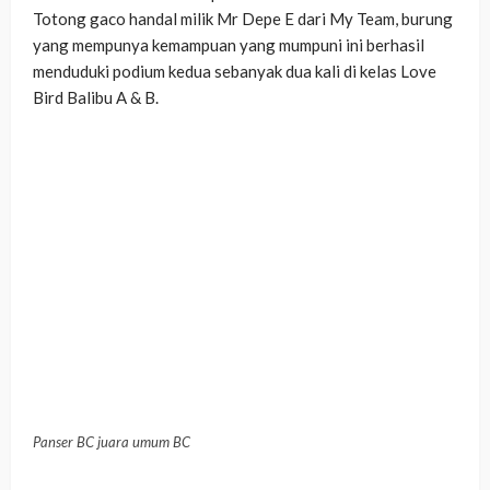
Totong gaco handal milik Mr Depe E dari My Team, burung
yang mempunya kemampuan yang mumpuni ini berhasil
menduduki podium kedua sebanyak dua kali di kelas Love
Bird Balibu A & B.
Panser BC juara umum BC