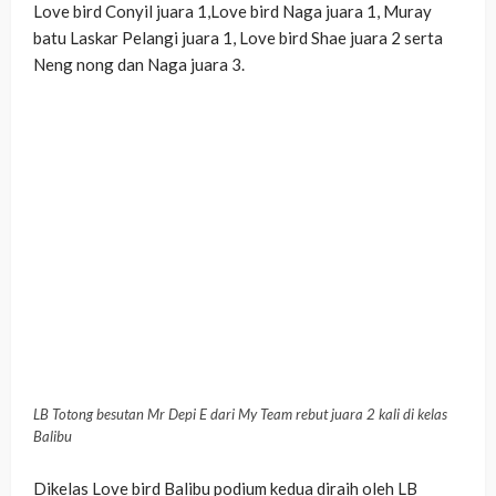
Love bird Conyil juara 1,Love bird Naga juara 1, Muray
batu Laskar Pelangi juara 1, Love bird Shae juara 2 serta
Neng nong dan Naga juara 3.
LB Totong besutan Mr Depi E dari My Team rebut juara 2 kali di kelas
Balibu
Dikelas Love bird Balibu podium kedua diraih oleh LB