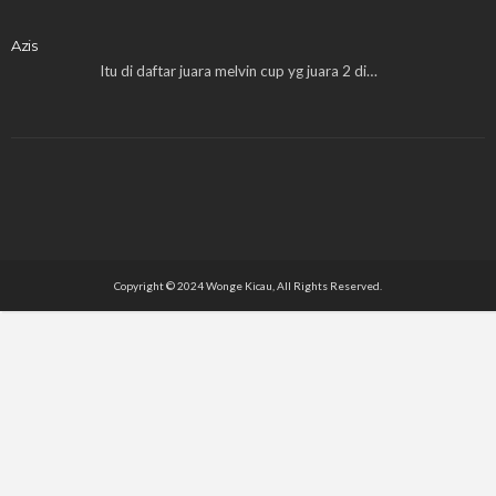
Azis
Itu di daftar juara melvin cup yg juara 2 di…
Copyright © 2024 Wonge Kicau, All Rights Reserved.