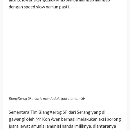
dengan speed slow namun pasti.
BiangXerog SF nyaris menduduki juara umum SF
Sementara Tim BiangXerog SF dari Serang yang di
gawangi oleh Mr Koh Aven berhasil melakukan aksi borong
juara lewat amunisi amunisi handal miliknya, diantaranya