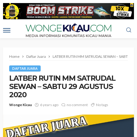
Home
Daftar Juara
LATBER RUTIN MM SATRUDAL SEWAN – SABTU 29
DAFTAR JUARA
LATBER RUTIN MM SATRUDAL
SEWAN – SABTU 29 AGUSTUS
2020
Wonge Kicau
6 years ago
no comment
No tags