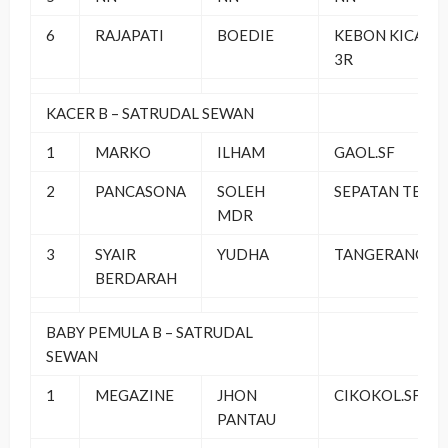
6
RAJAPATI
BOEDIE
KEBON KICAU
3R
KACER B – SATRUDAL SEWAN
1
MARKO
ILHAM
GAOL.SF
2
PANCASONA
SOLEH
SEPATAN TEAM
MDR
3
SYAIR
YUDHA
TANGERANG
BERDARAH
BABY PEMULA B – SATRUDAL
SEWAN
1
MEGAZINE
JHON
CIKOKOL.SF
PANTAU