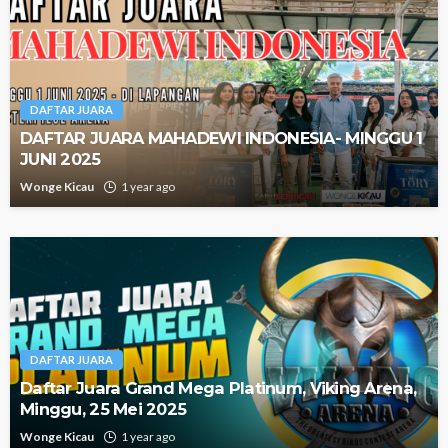
DAFTAR JUARA
DAFTAR JUARA MAHADEWI INDONESIA- MINGGU 1
JUNI 2025
Wonge Kicau
1 year ago
DAFTAR JUARA
Daftar Juara Grand Mega Platinum, Viking Arena,
Minggu, 25 Mei 2025
Wonge Kicau
1 year ago