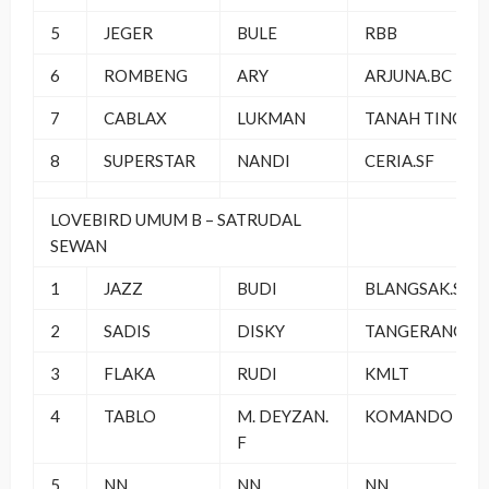
5
JEGER
BULE
RBB
6
ROMBENG
ARY
ARJUNA.BC
7
CABLAX
LUKMAN
TANAH TINGGI
8
SUPERSTAR
NANDI
CERIA.SF
LOVEBIRD UMUM B – SATRUDAL
SEWAN
1
JAZZ
BUDI
BLANGSAK.SF
2
SADIS
DISKY
TANGERANG
3
FLAKA
RUDI
KMLT
4
TABLO
M. DEYZAN.
KOMANDO SF
F
5
NN
NN
NN