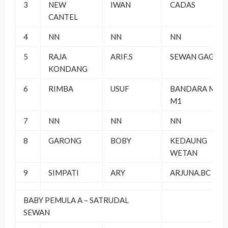
3
NEW
IWAN
CADAS
CANTEL
4
NN
NN
NN
5
RAJA
ARIF.S
SEWAN GAGA
KONDANG
6
RIMBA
USUF
BANDARA MAS
M1
7
NN
NN
NN
8
GARONG
BOBY
KEDAUNG
WETAN
9
SIMPATI
ARY
ARJUNA.BC
BABY PEMULA A – SATRUDAL
SEWAN