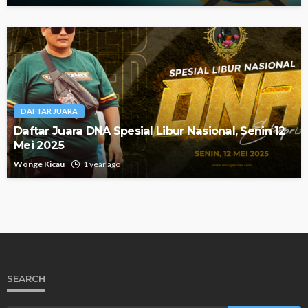
DAFTAR JUARA
Daftar Juara DNA Spesial Libur Nasional, Senin 12
Mei 2025
Wonge Kicau
1 year ago
SEARCH