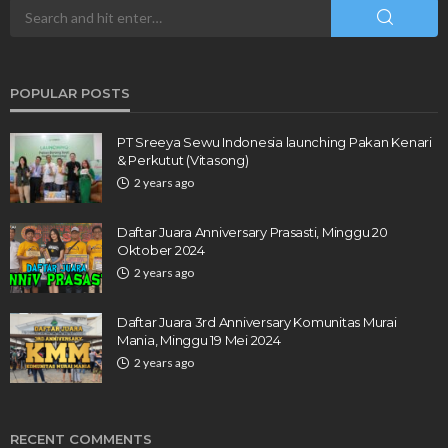
POPULAR POSTS
PT Sreeya Sewu Indonesia launching Pakan Kenari
& Perkutut (Vitasong)
2 years ago
Daftar Juara Anniversary Prasasti, Minggu 20
Oktober 2024
2 years ago
Daftar Juara 3rd Anniversary Komunitas Murai
Mania, Minggu 19 Mei 2024
2 years ago
RECENT COMMENTS