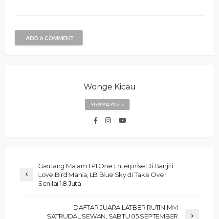
ADD A COMMENT
Wonge Kicau
VIEW ALL POSTS
Gantang Malam TPI One Enterprise Di Banjiri
Love Bird Mania, LB Blue Sky di Take Over
Senilai 1.8 Juta
DAFTAR JUARA LATBER RUTIN MM
SATRUDAL SEWAN, SABTU 05 SEPTEMBER