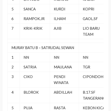
5
SANCA
KURDI
KOPRI
6
RAMPOK.JR
ILHAM
GAOL.SF
7
KRIK-KRIK
AJIB
LIO BARU
TEAM
MURAY BATU B – SATRUDAL SEWAN
1
NN
NN
NN
2
SATRIA
MAULANA
TGR
3
CIKO
PENDI
CIPONDOH
WINATA
4
BLOROK
ABDILLAH
B.17.SF
TANGERANG
5
PUJA
RASTA
KEBON KICAU