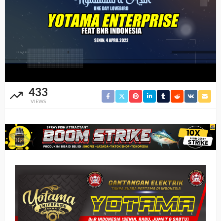
433
VIEWS