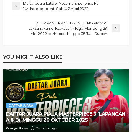
Daftar Juara Latber Yotama Enterprise Ft
Juri Independent, Sabtu 2 April 2022
GELARAN GRAND LAUNCHING PMM di
Laksanakan di Kawasan Mega Mendung 29
Mei 2022 berhadiah hingga 35 Juta Rupiah
YOU MIGHT ALSO LIKE
DAFTAR JUARA
DAFTAR JUARA PIALA MASTERPIECE 3 (LAPANGAN
A & B), MINGGU 26 OKTOBER 2025
Wonge Kicau
9 months ago