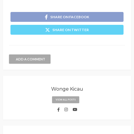
SHARE ON FACEBOOK
SHARE ON TWITTER
ADD A COMMENT
Wonge Kicau
VIEW ALL POSTS