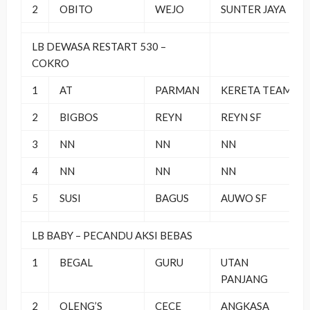
2
OBITO
WEJO
SUNTER JAYA
LB DEWASA RESTART 530 –
COKRO
1
AT
PARMAN
KERETA TEAM
2
BIGBOS
REYN
REYN SF
3
NN
NN
NN
4
NN
NN
NN
5
SUSI
BAGUS
AUWO SF
LB BABY – PECANDU AKSI BEBAS
1
BEGAL
GURU
UTAN
PANJANG
2
OLENG’S
CECE
ANGKASA