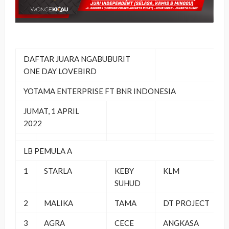
DAFTAR JUARA NGABUBURIT
ONE DAY LOVEBIRD
YOTAMA ENTERPRISE FT BNR INDONESIA
JUMAT, 1 APRIL
2022
LB PEMULA A
1
STARLA
KEBY
KLM
SUHUD
2
MALIKA
TAMA
DT PROJECT
3
AGRA
CECE
ANGKASA