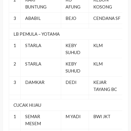
BUNTUNG
AFUNG
KOSONG
3
ABABIL
BEJO
CENDANA SF
LB PEMULA – YOTAMA
1
STARLA
KEBY
KLM
SUHUD
2
STARLA
KEBY
KLM
SUHUD
3
DAMKAR
DEDI
KEJAR
TAYANG BC
CUCAK HIJAU
1
SEMAR
M YADI
BWI JKT
MESEM