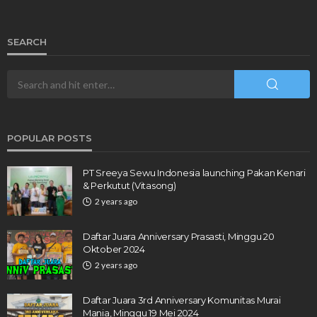
SEARCH
POPULAR POSTS
PT Sreeya Sewu Indonesia launching Pakan Kenari
& Perkutut (Vitasong)
2 years ago
Daftar Juara Anniversary Prasasti, Minggu 20
Oktober 2024
2 years ago
Daftar Juara 3rd Anniversary Komunitas Murai
Mania, Minggu 19 Mei 2024