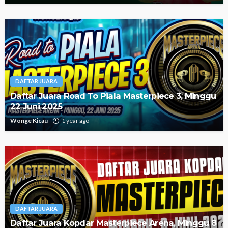
DAFTAR JUARA
Daftar Juara Road To Piala Masterpiece 3, Minggu
22 Juni 2025
Wonge Kicau
1 year ago
DAFTAR JUARA
Daftar Juara Kopdar Masterpiece Arena, Minggu 8