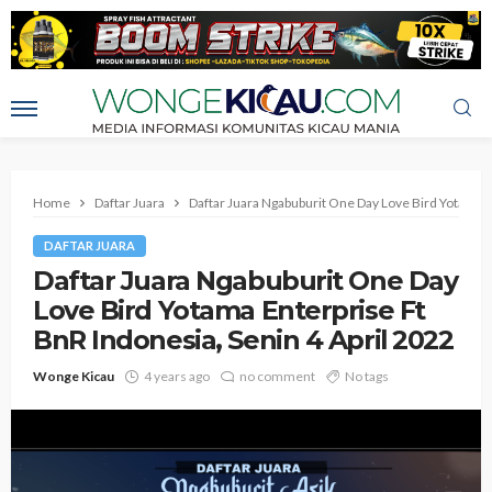
Home
Daftar Juara
Daftar Juara Ngabuburit One Day Love Bird Yotama E
DAFTAR JUARA
Daftar Juara Ngabuburit One Day
Love Bird Yotama Enterprise Ft
BnR Indonesia, Senin 4 April 2022
Wonge Kicau
4 years ago
no comment
No tags