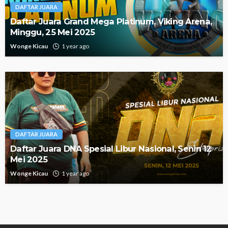
DAFTAR JUARA
Daftar Juara Grand Mega Platinum, Viking Arena,
Minggu, 25 Mei 2025
Wonge Kicau
1 year ago
DAFTAR JUARA
Daftar Juara DNA Spesial Libur Nasional, Senin 12
Mei 2025
Wonge Kicau
1 year ago