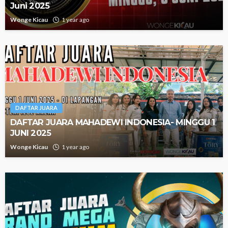
Juni 2025
Wonge Kicau
1 year ago
DAFTAR JUARA
DAFTAR JUARA MAHADEWI INDONESIA- MINGGU 1
JUNI 2025
Wonge Kicau
1 year ago