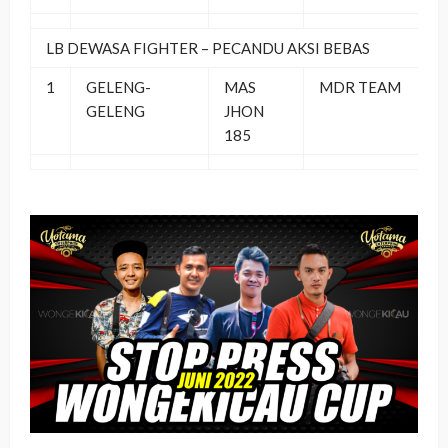
LB DEWASA FIGHTER – PECANDU AKSI BEBAS
1
GELENG-
MAS
MDR TEAM
GELENG
JHON
185