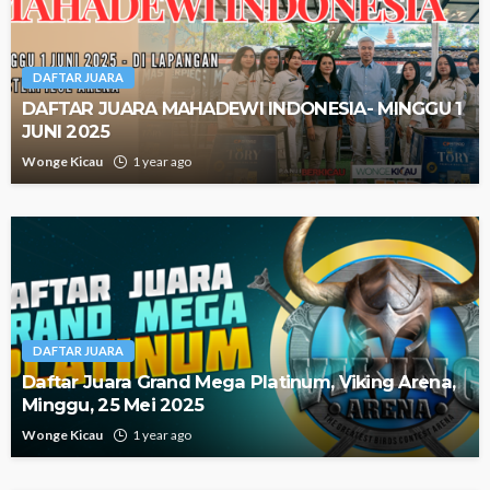
DAFTAR JUARA
DAFTAR JUARA MAHADEWI INDONESIA- MINGGU 1
JUNI 2025
Wonge Kicau
1 year ago
DAFTAR JUARA
Daftar Juara Grand Mega Platinum, Viking Arena,
Minggu, 25 Mei 2025
Wonge Kicau
1 year ago