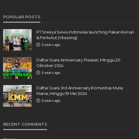
POPULAR POSTS
PT Sreeya Sewu Indonesia launching Pakan Kenari
& Perkutut (Vitasong)
2 years ago
Daftar Juara Anniversary Prasasti, Minggu 20
Oktober 2024
2 years ago
Daftar Juara 3rd Anniversary Komunitas Murai
Mania, Minggu 19 Mei 2024
2 years ago
RECENT COMMENTS