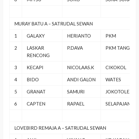
MURAY BATU A – SATRUDAL SEWAN
1
GALAXY
HERIANTO
PKM
2
LASKAR
P.DAVA
PKM TANGER
RENCONG
3
KECAPI
NICOLAAS.K
CIKOKOL
4
BIDO
ANDI GALON
WATES
5
GRANAT
SAMURI
JOKOTOLE.BC
6
CAPTEN
RAPAEL
SELAPAJANG
LOVEBIRD REMAJA A – SATRUDAL SEWAN