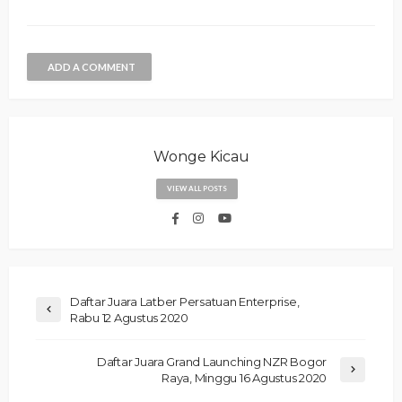
ADD A COMMENT
Wonge Kicau
VIEW ALL POSTS
Daftar Juara Latber Persatuan Enterprise,
Rabu 12 Agustus 2020
Daftar Juara Grand Launching NZR Bogor
Raya, Minggu 16 Agustus 2020