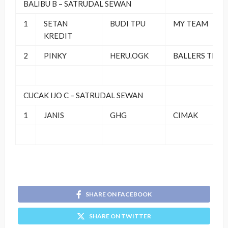
BALIBU B – SATRUDAL SEWAN
1
SETAN
BUDI TPU
MY TEAM
KREDIT
2
PINKY
HERU.OGK
BALLERS TEA
CUCAK IJO C – SATRUDAL SEWAN
1
JANIS
GHG
CIMAK
SHARE ON FACEBOOK
SHARE ON TWITTER