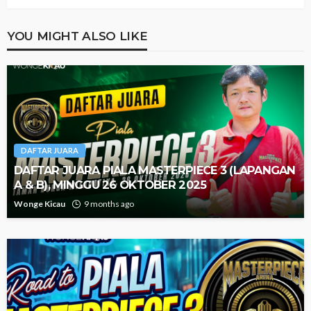
YOU MIGHT ALSO LIKE
DAFTAR JUARA
DAFTAR JUARA PIALA MASTERPIECE 3 (LAPANGAN
A & B), MINGGU 26 OKTOBER 2025
Wonge Kicau
9 months ago