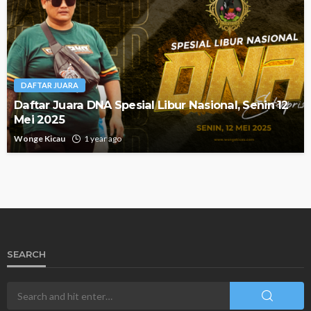
DAFTAR JUARA
Daftar Juara DNA Spesial Libur Nasional, Senin 12
Mei 2025
Wonge Kicau
1 year ago
SEARCH