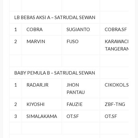
LB BEBAS AKSI A – SATRUDAL SEWAN
1
COBRA
SUGIANTO
COBRA.SF
2
MARVIN
FUSO
KARAWACI-
TANGERANG
BABY PEMULA B – SATRUDAL SEWAN
1
RADAR.JR
JHON
CIKOKOL.SF
PANTAU
2
KIYOSHI
FAUZIE
ZBF-TNG
3
SIMALAKAMA
OT.SF
OT.SF