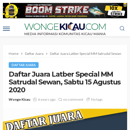
Home
Daftar Juara
Daftar Juara Latber Special MM Satrudal Sewan, Sab
DAFTAR JUARA
Daftar Juara Latber Special MM
Satrudal Sewan, Sabtu 15 Agustus
2020
Wonge Kicau
6 years ago
no comment
No tags