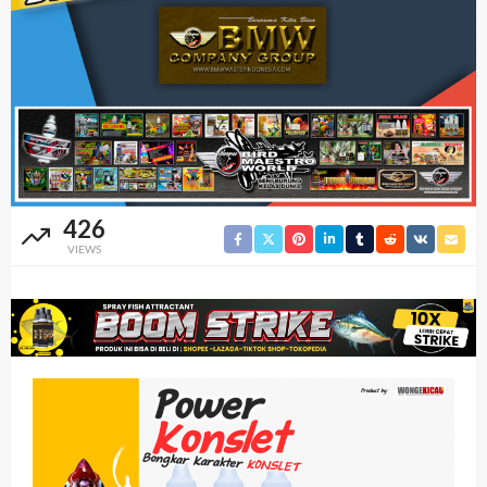
426
VIEWS