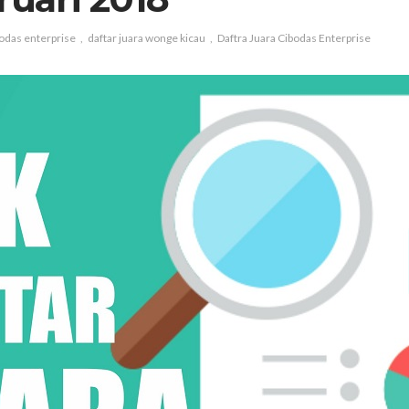
odas enterprise
daftar juara wonge kicau
Daftra Juara Cibodas Enterprise