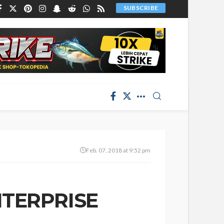
SUBSCRIBE
Feb. 07, 2018 at 9:52 pm
ENTERPRISE