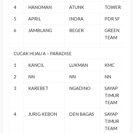
4
HANOMAN
ATUNK
TOWER
5
APRIL
INDRA
PDR SF
6
JAMBLANG
BEGER
GREEN
TEAM
CUCAK HIJAU A – PARADISE
1
KANCIL
LUKMAN
KMC
2
NN
NN
NN
3
KAREBET
NGADINO
SAYAP
TIMUR
TEAM
4
JURIG KEBON
DEN BAGAS
SAYAP
TIMUR
TEAM