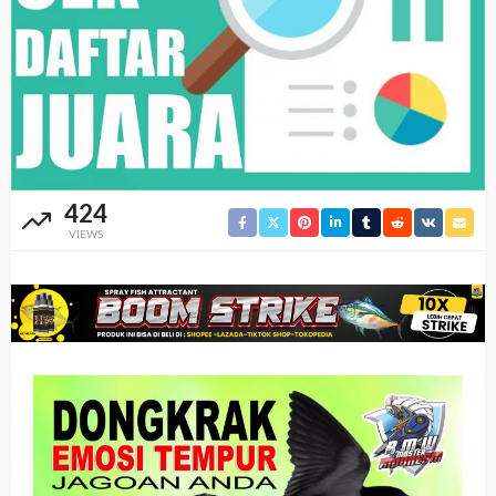
424
VIEWS