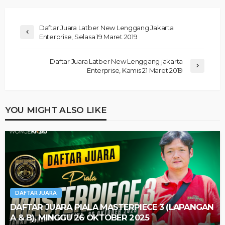
Daftar Juara Latber New Lenggang Jakarta
Enterprise, Selasa 19 Maret 2019
Daftar Juara Latber New Lenggang jakarta
Enterprise, Kamis 21 Maret 2019
YOU MIGHT ALSO LIKE
DAFTAR JUARA
DAFTAR JUARA PIALA MASTERPIECE 3 (LAPANGAN
A & B), MINGGU 26 OKTOBER 2025