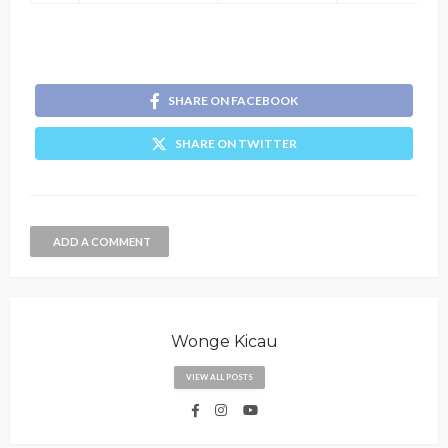
SHARE ON FACEBOOK
SHARE ON TWITTER
ADD A COMMENT
Wonge Kicau
VIEW ALL POSTS