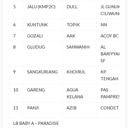
5
JALU (KMP2C)
DULL
JL GUNUK
CILIWUNG
6
KUNTUNK
TOPIK
NN
7
GOZALI
AAK
ACOY BC
8
GLUDUG
SANWANIH
AL
BARIYYAH
SF
9
SANGKURIANG
KHOIRUL
KP
TENGAH
10
GARENG
AGUA
PAS
KELANA
PAMPRES
11
PANJI
AZIB
CONDET
LB BABY A – PARADISE