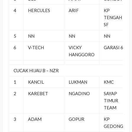
4
HERCULES
ARIF
KP
TENGAH
SF
5
NN
NN
NN
6
V-TECH
VICKY
GARASI 69
HANGGORO
CUCAK HIJAU B – NZR
1
KANCIL
LUKMAN
KMC
2
KAREBET
NGADINO
SAYAP
TIMUR
TEAM
3
ADAM
GOPUR
KP
GEDONG