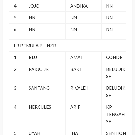
4
JOJO
ANDIKA
NN
5
NN
NN
NN
6
NN
NN
NN
LB PEMULA B – NZR
1
BLU
AMAT
CONDET
2
PARJO JR
BAKTI
BELUDIK
SF
3
SANTANG
RIVALDI
BELUDIK
SF
4
HERCULES
ARIF
KP
TENGAH
SF
5
UYAH
INA
SENTIONG