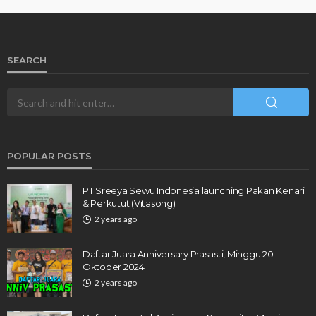
SEARCH
POPULAR POSTS
PT Sreeya Sewu Indonesia launching Pakan Kenari
& Perkutut (Vitasong)
2 years ago
Daftar Juara Anniversary Prasasti, Minggu 20
Oktober 2024
2 years ago