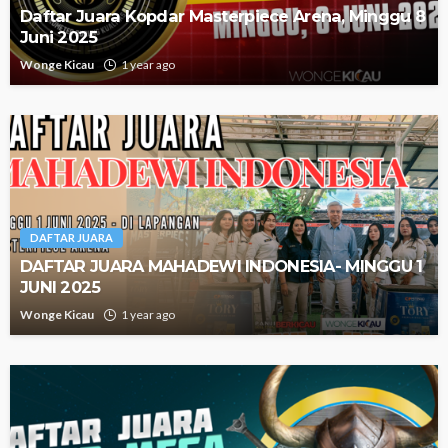
Daftar Juara Kopdar Masterpiece Arena, Minggu 8
Juni 2025
Wonge Kicau
1 year ago
DAFTAR JUARA
DAFTAR JUARA MAHADEWI INDONESIA- MINGGU 1
JUNI 2025
Wonge Kicau
1 year ago