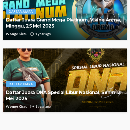
DAFTAR JUARA
Daftar Juara Grand Mega Platinum, Viking Arena,
Minggu, 25 Mei 2025
Wonge Kicau
1 year ago
DAFTAR JUARA
Daftar Juara DNA Spesial Libur Nasional, Senin 12
Mei 2025
Wonge Kicau
1 year ago