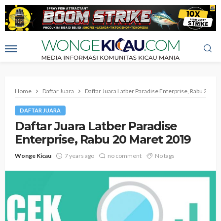
Home
Daftar Juara
Daftar Juara Latber Paradise Enterprise, Rabu 20 M
DAFTAR JUARA
Daftar Juara Latber Paradise
Enterprise, Rabu 20 Maret 2019
Wonge Kicau
7 years ago
no comment
No tags