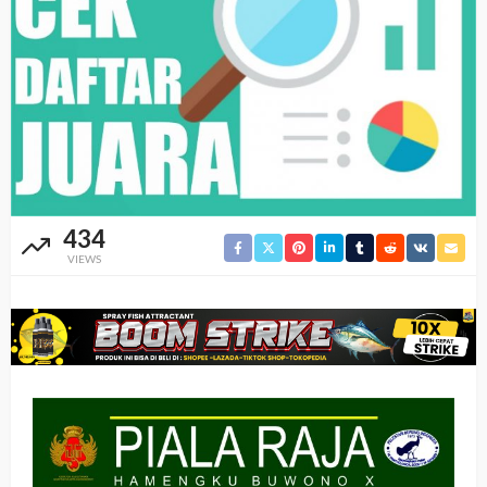
434
VIEWS