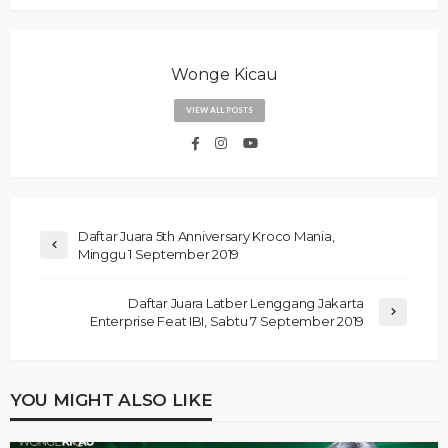
Wonge Kicau
VIEW ALL POSTS
Daftar Juara 5th Anniversary Kroco Mania,
Minggu 1 September 2019
Daftar Juara Latber Lenggang Jakarta
Enterprise Feat IBI, Sabtu 7 September 2019
YOU MIGHT ALSO LIKE