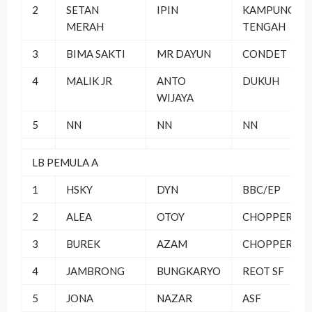
2
SETAN
IPIN
KAMPUNG
MERAH
TENGAH
3
BIMA SAKTI
MR DAYUN
CONDET
4
MALIK JR
ANTO
DUKUH
WIJAYA
5
NN
NN
NN
LB PEMULA A
1
HSKY
DYN
BBC/EP
2
ALEA
OTOY
CHOPPER BC
3
BUREK
AZAM
CHOPPER BC
4
JAMBRONG
BUNGKARYO
REOT SF
5
JONA
NAZAR
ASF