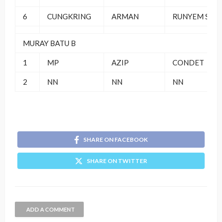
6
CUNGKRING
ARMAN
RUNYEM SF
MURAY BATU B
1
MP
AZIP
CONDET
2
NN
NN
NN
SHARE ON FACEBOOK
SHARE ON TWITTER
ADD A COMMENT