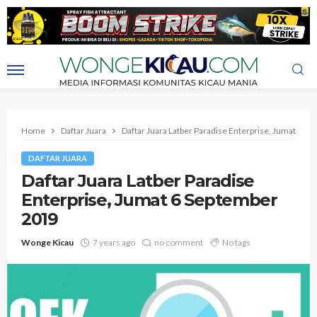
Home
Daftar Juara
Daftar Juara Latber Paradise Enterprise, Jumat 6 S
DAFTAR JUARA
Daftar Juara Latber Paradise
Enterprise, Jumat 6 September
2019
Wonge Kicau
7 years ago
no comment
No tags