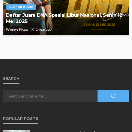
DAFTAR JUARA
Daftar Juara DNA Spesial Libur Nasional, Senin 12
Mei 2025
Wonge Kicau
1 year ago
SEARCH
POPULAR POSTS