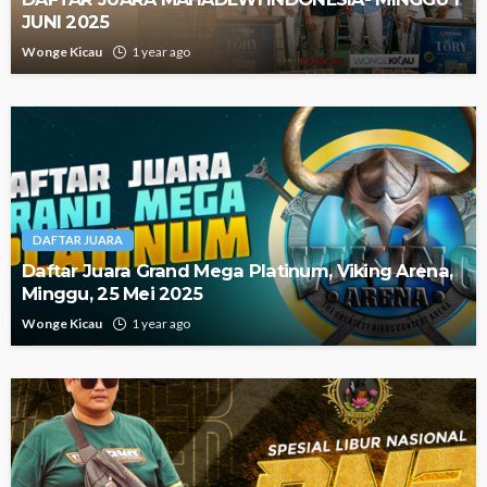
JUNI 2025
Wonge Kicau
1 year ago
DAFTAR JUARA
Daftar Juara Grand Mega Platinum, Viking Arena,
Minggu, 25 Mei 2025
Wonge Kicau
1 year ago