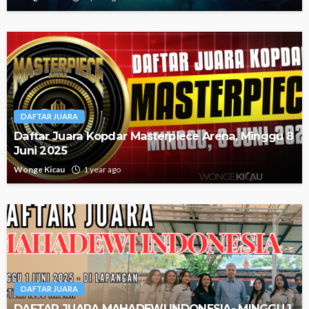
DAFTAR JUARA
Daftar Juara Kopdar Masterpiece Arena, Minggu 8
Juni 2025
Wonge Kicau
1 year ago
DAFTAR JUARA
DAFTAR JUARA MAHADEWI INDONESIA- MINGGU 1