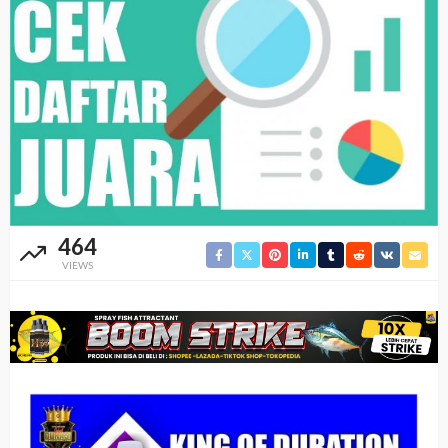
464
VIEWS