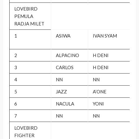
LOVEBIRD
PEMULA
RADJA MILET
1
ASIWA
IVAN SYAM
2
ALPACINO
H DENI
3
CARLOS
H DENI
4
NN
NN
5
JAZZ
A’ONE
6
NACULA
YONI
7
NN
NN
LOVEBIRD
FIGHTER