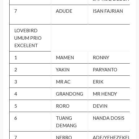
7
ADUDE
ISAN FAJRIAN
LOVEBIRD
UMUM PRIO
EXCELENT
1
MAMEN
RONNY
2
YAKIN
PARYANTO
3
MR AC
ERIK
4
GRANDONG
MR HENDY
5
RORO
DEVIN
6
TUANG
NANDA DOSIS
DEMANG
7
NERRO
ADE/YEHEZEKEL