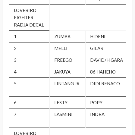
LOVEBIRD
FIGHTER
RADJA DECAL
1
ZUMBA
H DENI
2
MELLI
GILAR
3
FREEGO
DAVID/H GARA
4
JAKUYA
86 HAHEHO
5
LINTANG JR
DIDI RENACO
6
LESTY
POPY
7
LASMINI
INDRA
LOVEBIRD