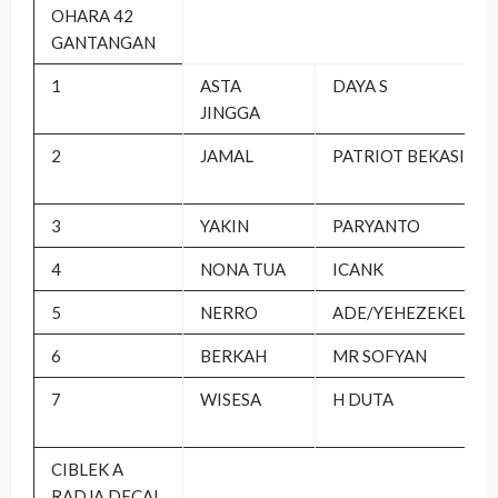
OHARA 42
GANTANGAN
1
ASTA
DAYA S
JINGGA
2
JAMAL
PATRIOT BEKASI
3
YAKIN
PARYANTO
4
NONA TUA
ICANK
5
NERRO
ADE/YEHEZEKEL
6
BERKAH
MR SOFYAN
7
WISESA
H DUTA
CIBLEK A
RADJA DECAL