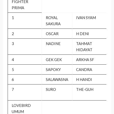
FIGHTER
PRIMA
1
ROYAL
IVAN SYAM
SAKURA
2
OSCAR
H DENI
3
NADINE
TAHMAT
HIDAYAT
4
GEK GEK
ARKHA SF
5
SAPOKY
CANDRA
6
SALAWASNA
H HANDI
7
SURO
THE-GUH
LOVEBIRD
UMUM