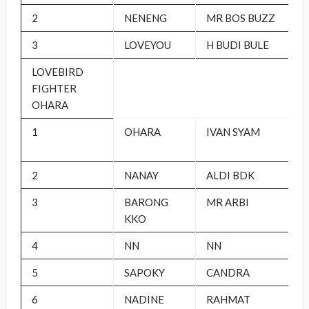
2
NENENG
MR BOS BUZZ
3
LOVEYOU
H BUDI BULE
LOVEBIRD
FIGHTER
OHARA
1
OHARA
IVAN SYAM
2
NANAY
ALDI BDK
3
BARONG
MR ARBI
KKO
4
NN
NN
5
SAPOKY
CANDRA
6
NADINE
RAHMAT