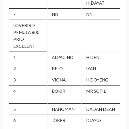
HIDAYAT
7
NN
NN
LOVEBIRD
PEMULA 800
PRIO
EXCELENT
1
ALPACINO
H DENI
2
BELO
IYAN
3
VIONA
H DOYENG
4
BOKIR
MR SOTIL
5
HANOMAN
DADAN DEAN
6
JOKER
DJAYUS