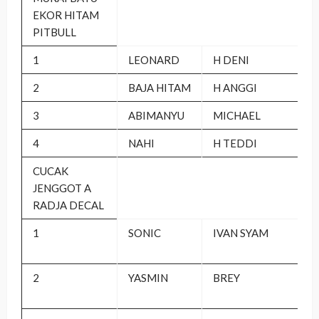
EKOR HITAM
PITBULL
1
LEONARD
H DENI
2
BAJA HITAM
H ANGGI
3
ABIMANYU
MICHAEL
4
NAHI
H TEDDI
CUCAK
JENGGOT A
RADJA DECAL
1
SONIC
IVAN SYAM
2
YASMIN
BREY