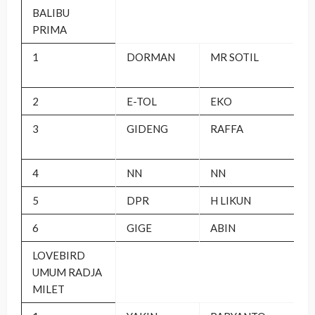
BALIBU
PRIMA
1
DORMAN
MR SOTIL
2
E-TOL
EKO
3
GIDENG
RAFFA
4
NN
NN
5
DPR
H LIKUN
6
GIGE
ABIN
LOVEBIRD
UMUM RADJA
MILET