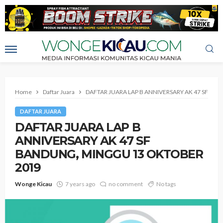
Home
Daftar Juara
DAFTAR JUARA LAP B ANNIVERSARY AK 47 SF B
DAFTAR JUARA
DAFTAR JUARA LAP B
ANNIVERSARY AK 47 SF
BANDUNG, MINGGU 13 OKTOBER
2019
Wonge Kicau
7 years ago
no comment
No tags