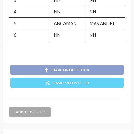
4
NN
NN
5
ANCAMAN
MAS ANDRI
6
NN
NN
SHARE ON FACEBOOK
SHARE ON TWITTER
ADD A COMMENT