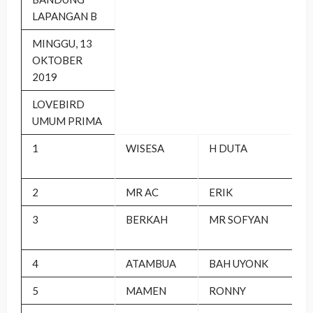
LAPANGAN B
MINGGU, 13
OKTOBER
2019
LOVEBIRD
UMUM PRIMA
1
WISESA
H DUTA
2
MR AC
ERIK
3
BERKAH
MR SOFYAN
4
ATAMBUA
BAH UYONK
5
MAMEN
RONNY