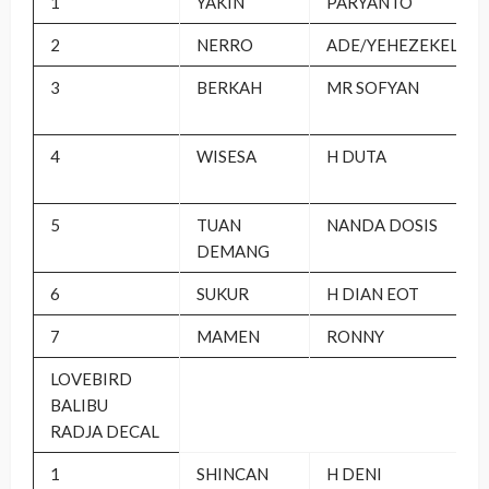
1
YAKIN
PARYANTO
2
NERRO
ADE/YEHEZEKEL
3
BERKAH
MR SOFYAN
4
WISESA
H DUTA
5
TUAN
NANDA DOSIS
DEMANG
6
SUKUR
H DIAN EOT
7
MAMEN
RONNY
LOVEBIRD
BALIBU
RADJA DECAL
1
SHINCAN
H DENI