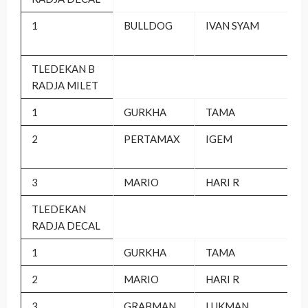
1
BULLDOG
IVAN SYAM
TLEDEKAN B
RADJA MILET
1
GURKHA
TAMA
2
PERTAMAX
IGEM
3
MARIO
HARI R
TLEDEKAN
RADJA DECAL
1
GURKHA
TAMA
2
MARIO
HARI R
3
GRABMAN
LUKMAN