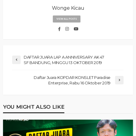
Wonge Kicau
VIEW ALL POSTS
DAFTAR JUARA LAP A ANNIVERSARY AK 47
SF BANDUNG, MINGGU 13 OKTOBER 2019
Daftar Juara KOPDAR KONSLET Paradise
Enterprise, Rabu 16 Oktober 2019
YOU MIGHT ALSO LIKE