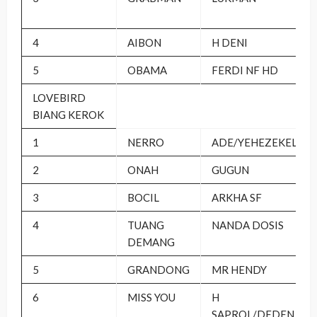
4
AIBON
H DENI
5
OBAMA
FERDI NF HD
LOVEBIRD
BIANG KEROK
1
NERRO
ADE/YEHEZEKEL
2
ONAH
GUGUN
3
BOCIL
ARKHA SF
4
TUANG
NANDA DOSIS
DEMANG
5
GRANDONG
MR HENDY
6
MISS YOU
H
SAPROL/DEDEN