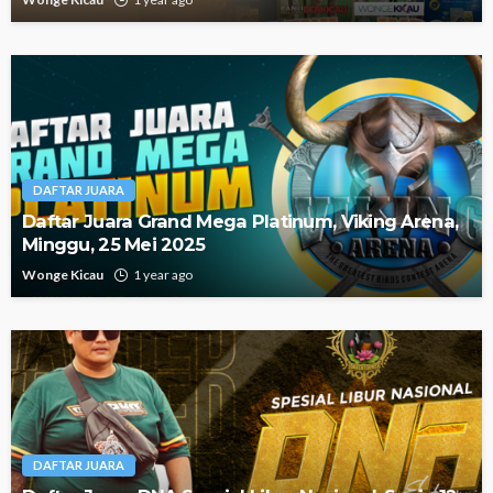
DAFTAR JUARA
Daftar Juara Grand Mega Platinum, Viking Arena,
Minggu, 25 Mei 2025
Wonge Kicau
1 year ago
DAFTAR JUARA