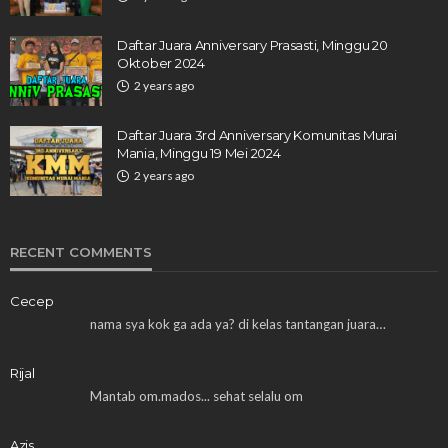
Daftar Juara Anniversary Prasasti, Minggu 20
Oktober 2024
2 years ago
Daftar Juara 3rd Anniversary Komunitas Murai
Mania, Minggu 19 Mei 2024
2 years ago
RECENT COMMENTS
Cecep
nama sya kok ga ada ya? di kelas tantangan juara…
Rijal
Mantab om.mados... sehat selalu om
Azis