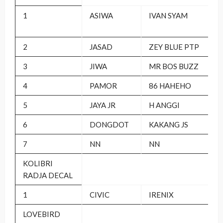
1
ASIWA
IVAN SYAM
2
JASAD
ZEY BLUE PTP
3
JIWA
MR BOS BUZZ
4
PAMOR
86 HAHEHO
5
JAYA JR
H ANGGI
6
DONGDOT
KAKANG JS
7
NN
NN
KOLIBRI
RADJA DECAL
1
CIVIC
IRENIX
LOVEBIRD