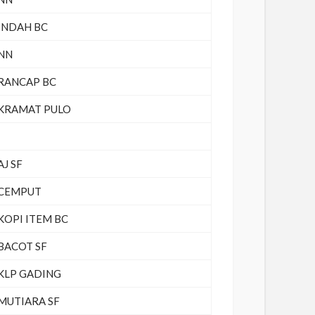
INDAH BC
NN
RANCAP BC
KRAMAT PULO
AJ SF
CEMPUT
KOPI ITEM BC
BACOT SF
KLP GADING
MUTIARA SF