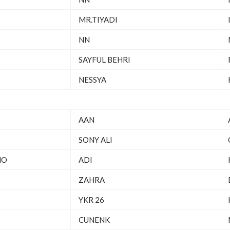
MR.TIYADI
NN
SAYFUL BEHRI
NESSYA
AAN
SONY ALI
NO
ADI
ZAHRA
YKR 26
CUNENK