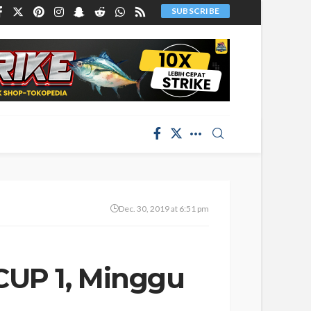
SUBSCRIBE
Dec. 30, 2019 at 6:51 pm
CUP 1, Minggu