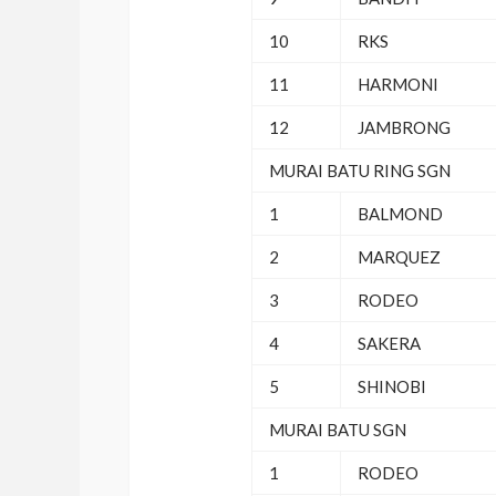
10
RKS
11
HARMONI
12
JAMBRONG
MURAI BATU RING SGN
1
BALMOND
2
MARQUEZ
3
RODEO
4
SAKERA
5
SHINOBI
MURAI BATU SGN
1
RODEO