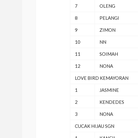
7
OLENG
8
PELANGI
9
ZIMON
10
NN
11
SOIMAH
12
NONA
LOVE BIRD KEMAYORAN
1
JASMINE
2
KENDEDES
3
NONA
CUCAK HIJAU SGN