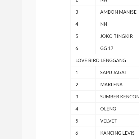
3
AMBON MANISE
4
NN
5
JOKO TINGKIR
6
GG 17
LOVE BIRD LENGGANG
1
SAPU JAGAT
2
MARLENA
3
SUMBER KENCO
4
OLENG
5
VELVET
6
KANCING LEVIS