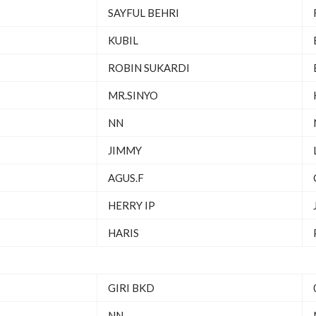
SAYFUL BEHRI
KUBIL
ROBIN SUKARDI
MR.SINYO
NN
JIMMY
AGUS.F
HERRY IP
HARIS
GIRI BKD
NN