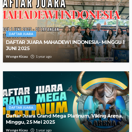
DAFTAR JUARA
DAFTAR JUARA MAHADEWI INDONESIA- MINGGU 1
JUNI 2025
Wonge Kicau
1 year ago
DAFTAR JUARA
Daftar Juara Grand Mega Platinum, Viking Arena,
Minggu, 25 Mei 2025
Wonge Kicau
1 year ago