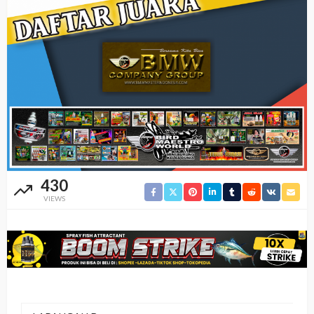
430
VIEWS