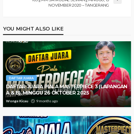
NOVEMBER 2020 – TANGERANG
YOU MIGHT ALSO LIKE
DAFTAR JUARA
DAFTAR JUARA PIALA MASTERPIECE 3 (LAPANGAN
A & B), MINGGU 26 OKTOBER 2025
Wonge Kicau
9 months ago