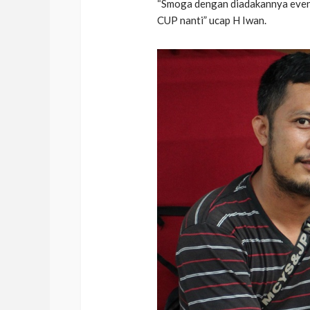
“Smoga dengan diadakannya event 
CUP nanti” ucap H Iwan.