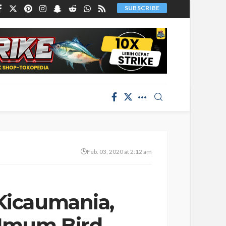
SUBSCRIBE
Feb. 03, 2020 at 2:12 am
 Kicaumania,
 Umum Bird