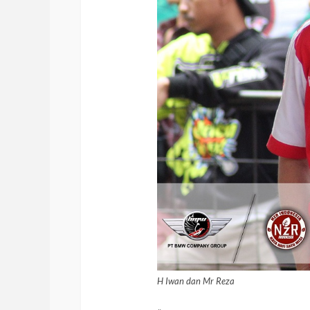
H Iwan dan Mr Reza