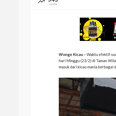
VIEWS
Wonge Kicau –
Waktu efektif su
hari Minggu (23/2) di Taman Wila
masuk dari kicau mania berbagai 