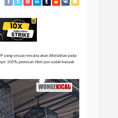
P yang sesuai rencana akan dihelatkan pada
ampir 100%, pemesan tiket pun sudah banyak