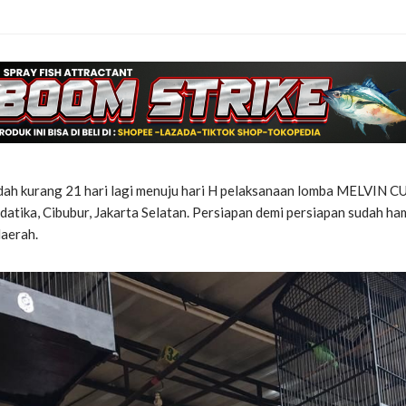
dah kurang 21 hari lagi menuju hari H pelaksanaan lomba MELVIN CU
datika, Cibubur, Jakarta Selatan. Persiapan demi persiapan sudah h
daerah.