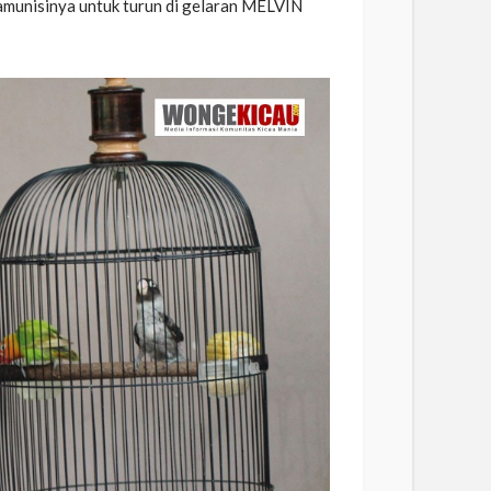
 amunisinya untuk turun di gelaran MELVIN