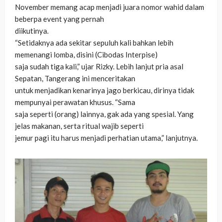
November memang acap menjadi juara nomor wahid dalam
beberpa event yang pernah
diikutinya.
“Setidaknya ada sekitar sepuluh kali bahkan lebih
memenangi lomba, disini (Cibodas Interpise)
saja sudah tiga kali,” ujar Rizky. Lebih lanjut pria asal
Sepatan, Tangerang ini menceritakan
untuk menjadikan kenarinya jago berkicau, dirinya tidak
mempunyai perawatan khusus. “Sama
saja seperti (orang) lainnya, gak ada yang spesial. Yang
jelas makanan, serta ritual wajib seperti
jemur pagi itu harus menjadi perhatian utama,” lanjutnya.