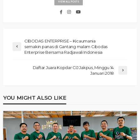
VIEW ALL POSTS
CIBODAS ENTERPRISE – Kicaumania
semakin panas di Gantang malam Cibodas
Enterprise Bersama Radjawali Indonesia
Daftar Juara Kopdar CIJ Jakpus, Minggu 14
Januari 2018
YOU MIGHT ALSO LIKE