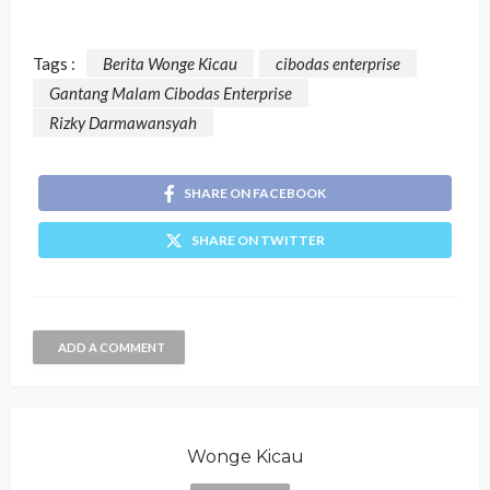
Tags :
Berita Wonge Kicau
cibodas enterprise
Gantang Malam Cibodas Enterprise
Rizky Darmawansyah
SHARE ON FACEBOOK
SHARE ON TWITTER
ADD A COMMENT
Wonge Kicau