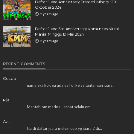
Daftar Juara Anniversary Prasasti, Minggu 20
Oktober 2024
2 years ago
Daftar Juara 3rd Anniversary Komunitas Murai
Mania, Minggu 19 Mei 2024
2 years ago
RECENT COMMENTS
Cecep
nama sya kok ga ada ya? di kelas tantangan juara…
Rijal
Mantab om.mados... sehat selalu om
Azis
Itu di daftar juara melvin cup yg juara 2 di…