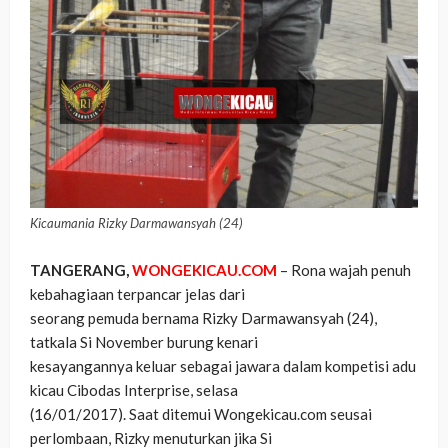
Kicaumania Rizky Darmawansyah (24)
TANGERANG,
WONGEKICAU.COM
– Rona wajah penuh
kebahagiaan terpancar jelas dari
seorang pemuda bernama Rizky Darmawansyah (24),
tatkala Si November burung kenari
kesayangannya keluar sebagai jawara dalam kompetisi adu
kicau Cibodas Interprise, selasa
(16/01/2017). Saat ditemui Wongekicau.com seusai
perlombaan, Rizky menuturkan jika Si