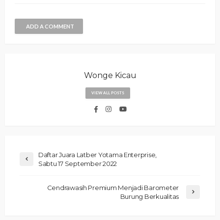
ADD A COMMENT
Wonge Kicau
VIEW ALL POSTS
Daftar Juara Latber Yotama Enterprise,
Sabtu 17 September 2022
Cendrawasih Premium Menjadi Barometer
Burung Berkualitas