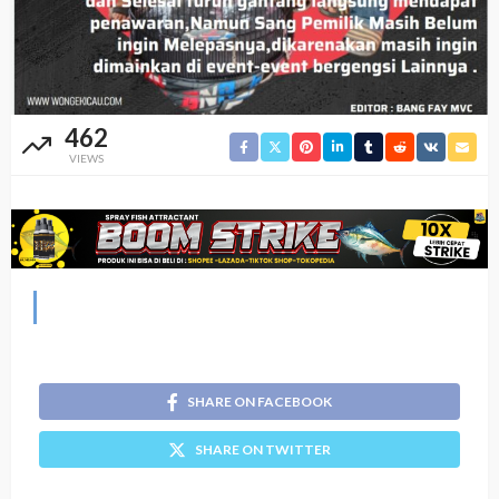
462
VIEWS
SHARE ON FACEBOOK
SHARE ON TWITTER