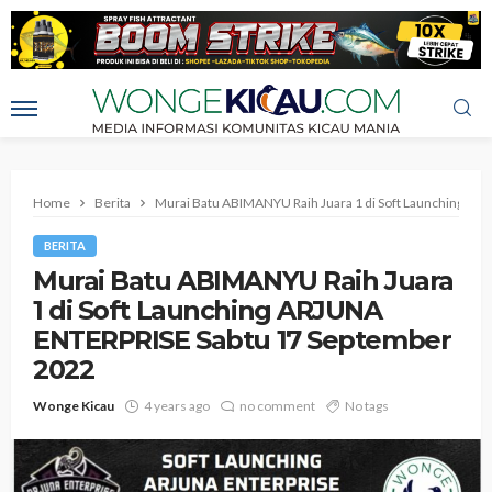
Home
Berita
Murai Batu ABIMANYU Raih Juara 1 di Soft Launching A
BERITA
Murai Batu ABIMANYU Raih Juara
1 di Soft Launching ARJUNA
ENTERPRISE Sabtu 17 September
2022
Wonge Kicau
4 years ago
no comment
No tags