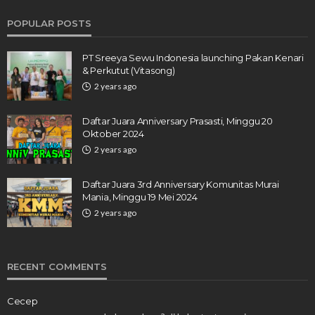
POPULAR POSTS
PT Sreeya Sewu Indonesia launching Pakan Kenari
& Perkutut (Vitasong)
2 years ago
Daftar Juara Anniversary Prasasti, Minggu 20
Oktober 2024
2 years ago
Daftar Juara 3rd Anniversary Komunitas Murai
Mania, Minggu 19 Mei 2024
2 years ago
RECENT COMMENTS
Cecep