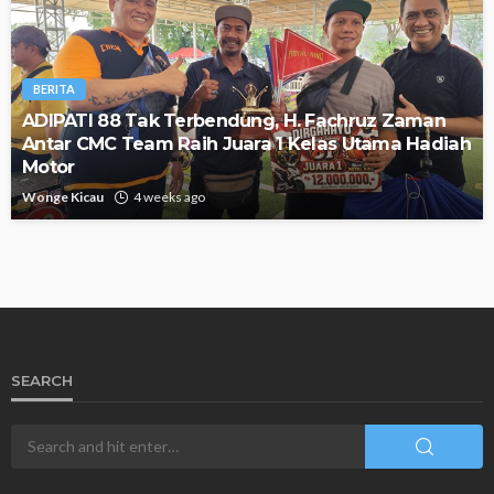
BERITA
ADIPATI 88 Tak Terbendung, H. Fachruz Zaman
Antar CMC Team Raih Juara 1 Kelas Utama Hadiah
Motor
Wonge Kicau
4 weeks ago
SEARCH