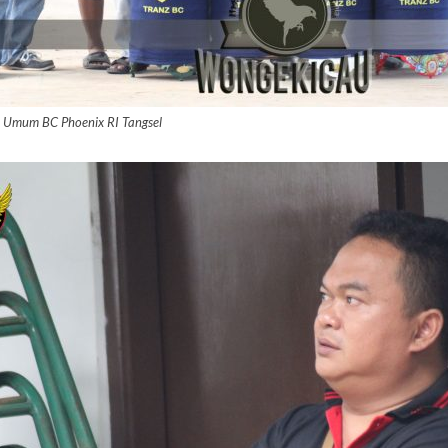
 Umum BC Phoenix RI Tangsel