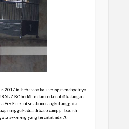
s 2017 ini beberapa kali sering mendapatnya
 TRANZ BC berkibar dan terkenal di kalangan
a Ery E’cek ini selalu merangkul anggota-
iap minggu kedua di base camp pribadi di
gota sekarang yang tercatat ada 20