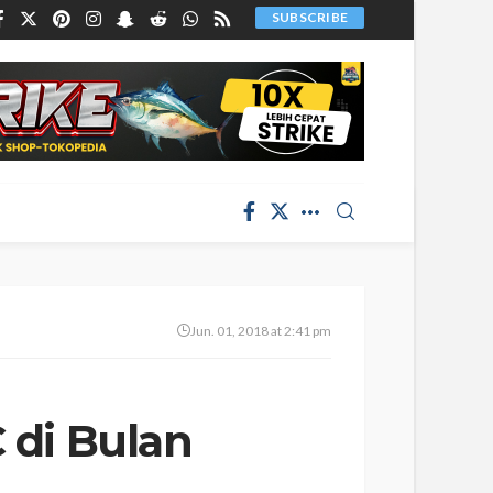
SUBSCRIBE
Jun. 01, 2018 at 2:41 pm
 di Bulan