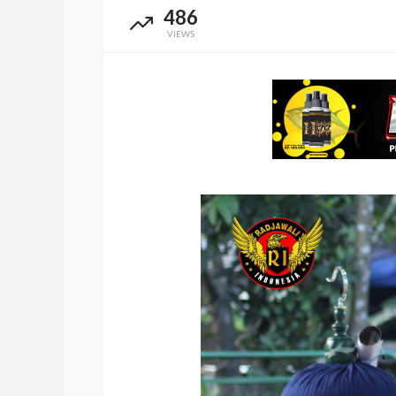
486
VIEWS