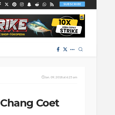
SUBSCRIBE
Jan. 09, 2018 at 6:25 am
 Chang Coet