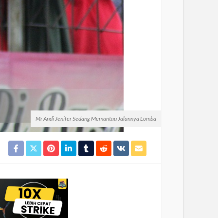
Mr Andi Jenifer Sedang Memantau Jalannya Lomba