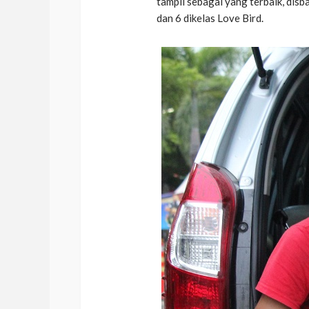
tampil sebagai yang terbaik, dis
dan 6 dikelas Love Bird.