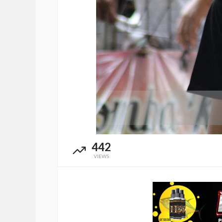
442
VIEWS