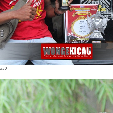
uara 2