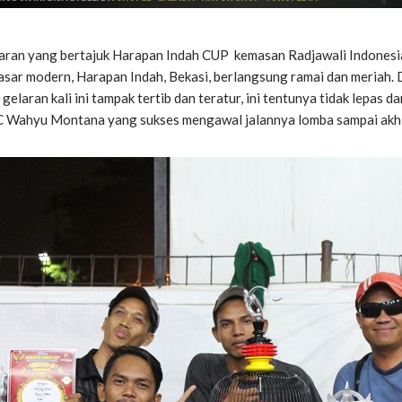
aran yang bertajuk Harapan Indah CUP kemasan Radjawali Indones
asar modern, Harapan Indah, Bekasi, berlangsung ramai dan meriah. 
elaran kali ini tampak tertib dan teratur, ini tentunya tidak lepas d
C Wahyu Montana yang sukses mengawal jalannya lomba sampai akhi