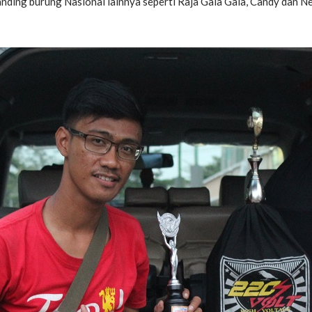
banding burung Nasional lainnya seperti Raja Gala Gala, Candy dan N