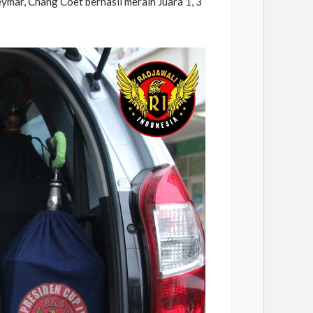
eymar, Chang Coet berhasil meraih Juara 1, 3