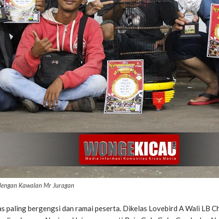
d dengan Kawalan Mr Juragan
as paling bergengsi dan ramai peserta. Dikelas Lovebird A Wali LB