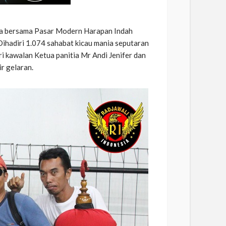
ia bersama Pasar Modern Harapan Indah
Dihadiri 1.074 sahabat kicau mania seputaran
ari kawalan Ketua panitia Mr Andi Jenifer dan
r gelaran.