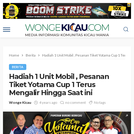
Home
Berita
Hadiah 1 Unit Mobil , Pesanan Tiket Yotama Cup 1 Terus Me
BERITA
Hadiah 1 Unit Mobil , Pesanan
Tiket Yotama Cup 1 Terus
Mengalir Hingga Saat ini
Wonge Kicau
4 years ago
no comment
No tags