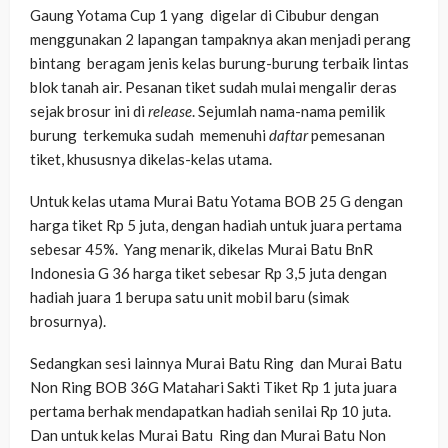
Gaung Yotama Cup 1 yang digelar di Cibubur dengan
menggunakan 2 lapangan tampaknya akan menjadi perang
bintang beragam jenis kelas burung-burung terbaik lintas
blok tanah air. Pesanan tiket sudah mulai mengalir deras
sejak brosur ini di
release
. Sejumlah nama-nama pemilik
burung terkemuka sudah memenuhi
daftar
pemesanan
tiket, khususnya dikelas-kelas utama.
Untuk kelas utama Murai Batu Yotama BOB 25 G dengan
harga tiket Rp 5 juta, dengan hadiah untuk juara pertama
sebesar 45%. Yang menarik, dikelas Murai Batu BnR
Indonesia G 36 harga tiket sebesar Rp 3,5 juta dengan
hadiah juara 1 berupa satu unit mobil baru (simak
brosurnya).
Sedangkan sesi lainnya Murai Batu Ring dan Murai Batu
Non Ring BOB 36G Matahari Sakti Tiket Rp 1 juta juara
pertama berhak mendapatkan hadiah senilai Rp 10 juta.
Dan untuk kelas Murai Batu Ring dan Murai Batu Non