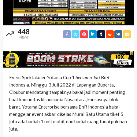
448
VIEWS
Event Spektakuler Yotama Cup 1
bersama Juri
BnR
Indonesia, Minggu 3 Juli 2022 di Lapangan Buperta,
Cibubur mendatang tampaknya bakal jadi moment penting
buat komunitas kicaumania Nusantara, khususnya blok
barat. Yotama Enterprise bersama BnR Indonesia bakal
menggelar event akbar, dikelas Murai Batu Utama tiket 5
juta ada hadiah 1 unit mobil, dan hadiah uang tunai puluhan
juta.