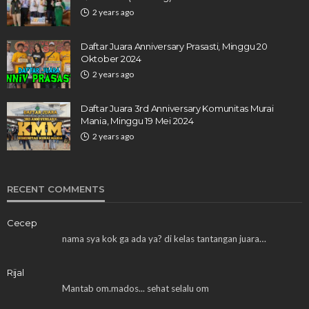
2 years ago
Daftar Juara Anniversary Prasasti, Minggu 20
Oktober 2024
2 years ago
Daftar Juara 3rd Anniversary Komunitas Murai
Mania, Minggu 19 Mei 2024
2 years ago
RECENT COMMENTS
Cecep
nama sya kok ga ada ya? di kelas tantangan juara…
Rijal
Mantab om.mados... sehat selalu om