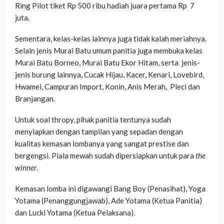
Ring Pilot tiket Rp 500 ribu hadiah juara pertama Rp 7
juta.
Sementara, kelas-kelas lainnya juga tidak kalah meriahnya.
Selain jenis Murai Batu umum panitia juga membuka kelas
Murai Batu Borneo, Murai Batu Ekor Hitam, serta jenis-
jenis burung lainnya, Cucak Hijau, Kacer, Kenari, Lovebird,
Hwamei, Campuran Import, Konin, Anis Merah, Pleci dan
Branjangan.
Untuk soal thropy, pihak panitia tentunya sudah
menyiapkan dengan tampilan yang sepadan dengan
kualitas kemasan lombanya yang sangat prestise dan
bergengsi. Piala mewah sudah dipersiapkan untuk para
the
winner
.
Kemasan lomba ini digawangi Bang Boy (Penasihat), Yoga
Yotama (Penanggungjawab), Ade Yotama (Ketua Panitia)
dan Lucki Yotama (Ketua Pelaksana).