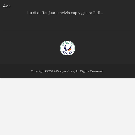
Azis
Itu di daftar juara melvin cup yg juara 2 di…
Copyright © 2024 Wonge Kicau, All Rights Reserved.