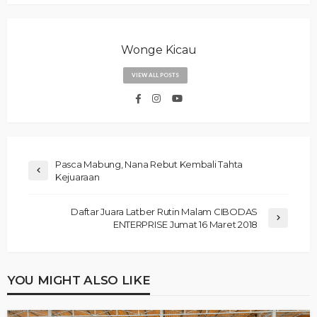
Wonge Kicau
VIEW ALL POSTS
Pasca Mabung, Nana Rebut Kembali Tahta
Kejuaraan
Daftar Juara Latber Rutin Malam CIBODAS
ENTERPRISE Jumat 16 Maret 2018
YOU MIGHT ALSO LIKE