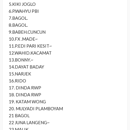
5.KIKI JOGLO
6.P.WAHYU PBI
7.BAGOL.
8.BAGOL.
9.BABEH.CUNCUN
10.FX .MADE~
11.P.EDI PARI KESIT~
12.WAHID.KACAMAT
13.BONNY.~
14.DAYAT BADAY
15.NARJEK
16.RIDO
17. DINDA RWP
18. DINDA RWP
19. KATAM WONG
20. MULYADI PLAMBOYAM
21 BAGOL
22 JUNA LANGENG~
23.MALIK.