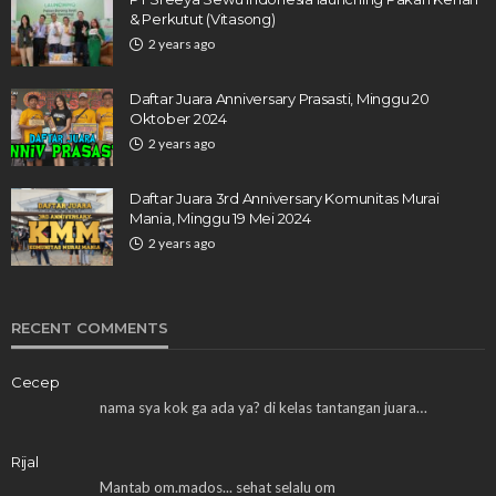
& Perkutut (Vitasong)
2 years ago
Daftar Juara Anniversary Prasasti, Minggu 20
Oktober 2024
2 years ago
Daftar Juara 3rd Anniversary Komunitas Murai
Mania, Minggu 19 Mei 2024
2 years ago
RECENT COMMENTS
Cecep
nama sya kok ga ada ya? di kelas tantangan juara…
Rijal
Mantab om.mados... sehat selalu om