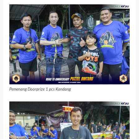
Pemenang Doorprize 1 pcs Kandang