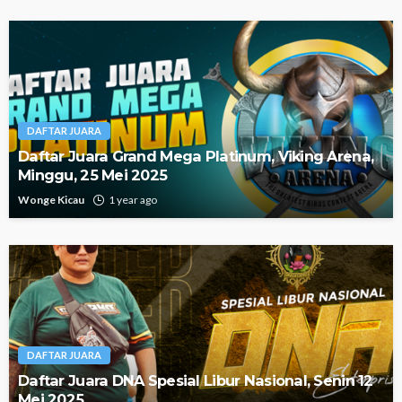
DAFTAR JUARA
Daftar Juara Grand Mega Platinum, Viking Arena,
Minggu, 25 Mei 2025
Wonge Kicau
1 year ago
DAFTAR JUARA
Daftar Juara DNA Spesial Libur Nasional, Senin 12
Mei 2025