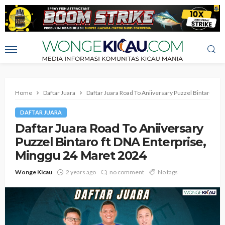
Home
Daftar Juara
Daftar Juara Road To Aniiversary Puzzel Bintaro ft
DAFTAR JUARA
Daftar Juara Road To Aniiversary
Puzzel Bintaro ft DNA Enterprise,
Minggu 24 Maret 2024
Wonge Kicau
2 years ago
no comment
No tags