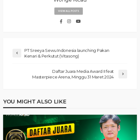
VIEW ALL POSTS
PT Sreeya Sewu Indonesia launching Pakan
Kenari & Perkutut (Vitasong)
Daftar Juara Media Award II feat
Masterpiece Arena, Minggu 31 Maret 2024
YOU MIGHT ALSO LIKE