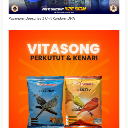
Pemenang Doorprize 1 Unit Kandang DNA