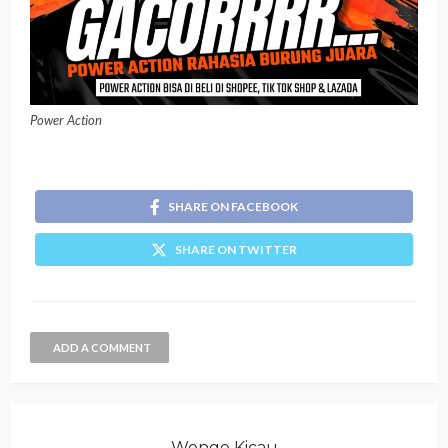
Power Action
SHARE ON FACEBOOK
SHARE ON TWITTER
ADD A COMMENT
Wonge Kicau