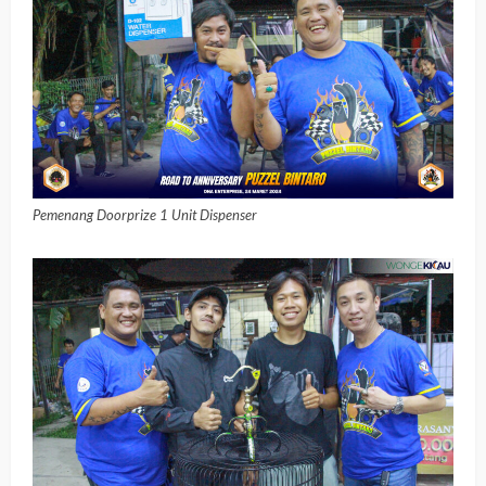
Pemenang Doorprize 1 Unit Dispenser