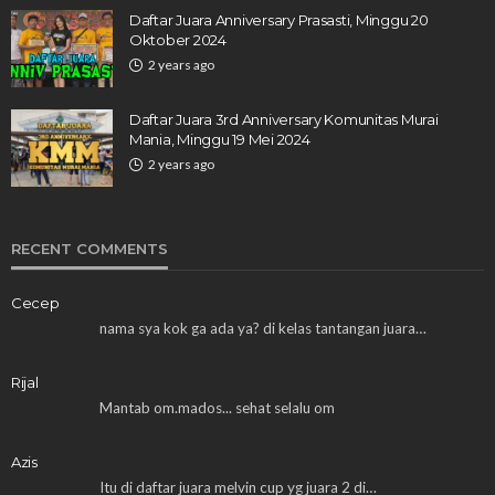
Daftar Juara Anniversary Prasasti, Minggu 20
Oktober 2024
2 years ago
Daftar Juara 3rd Anniversary Komunitas Murai
Mania, Minggu 19 Mei 2024
2 years ago
RECENT COMMENTS
Cecep
nama sya kok ga ada ya? di kelas tantangan juara…
Rijal
Mantab om.mados... sehat selalu om
Azis
Itu di daftar juara melvin cup yg juara 2 di…