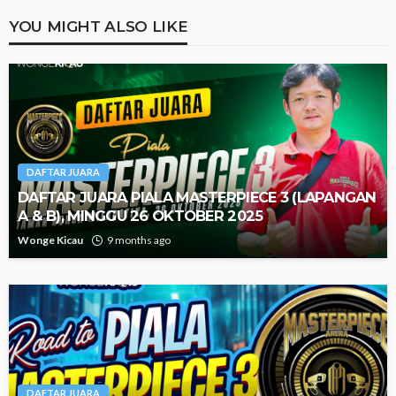
YOU MIGHT ALSO LIKE
DAFTAR JUARA
DAFTAR JUARA PIALA MASTERPIECE 3 (LAPANGAN
A & B), MINGGU 26 OKTOBER 2025
Wonge Kicau
9 months ago
DAFTAR JUARA