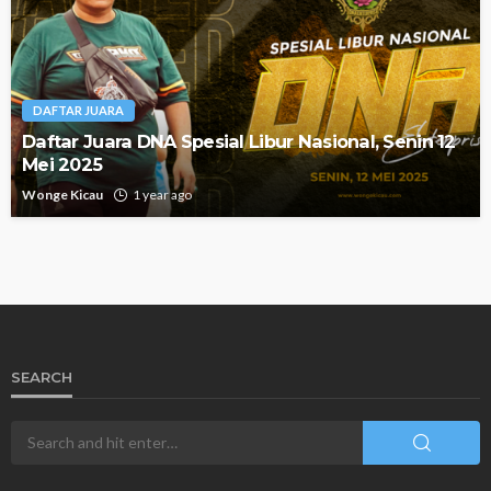
DAFTAR JUARA
Daftar Juara DNA Spesial Libur Nasional, Senin 12
Mei 2025
Wonge Kicau
1 year ago
SEARCH