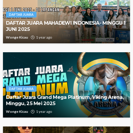
DAFTAR JUARA
DAFTAR JUARA MAHADEWI INDONESIA- MINGGU 1
JUNI 2025
Wonge Kicau
1 year ago
DAFTAR JUARA
Daftar Juara Grand Mega Platinum, Viking Arena,
Minggu, 25 Mei 2025
Wonge Kicau
1 year ago