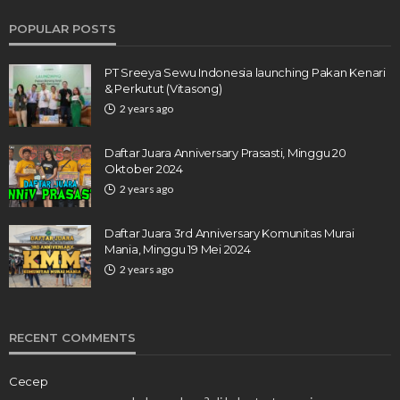
POPULAR POSTS
PT Sreeya Sewu Indonesia launching Pakan Kenari
& Perkutut (Vitasong)
2 years ago
Daftar Juara Anniversary Prasasti, Minggu 20
Oktober 2024
2 years ago
Daftar Juara 3rd Anniversary Komunitas Murai
Mania, Minggu 19 Mei 2024
2 years ago
RECENT COMMENTS
Cecep