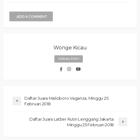
ADD A COMMENT
Wonge Kicau
VIEW ALL POSTS
Daftar Juara Malioboro Vaganza, Minggu 25
Februari 2018
Daftar Juara Latber Rutin Lenggang Jakarta
Minggu 25 Februari 2018