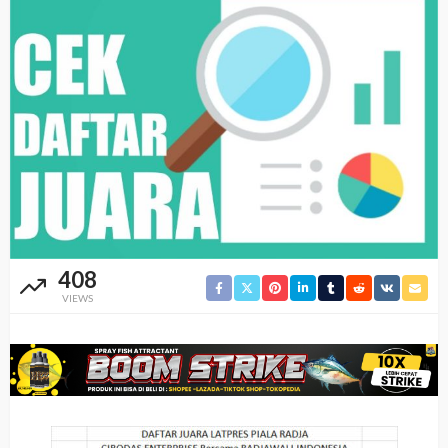
408
VIEWS