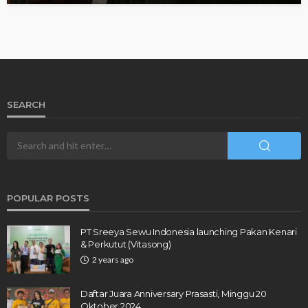
SEARCH
POPULAR POSTS
PT Sreeya Sewu Indonesia launching Pakan Kenari
& Perkutut (Vitasong)
2 years ago
Daftar Juara Anniversary Prasasti, Minggu 20
Oktober 2024