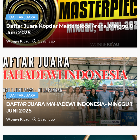
DAFTAR JUARA
Daftar Juara Kopdar Masterpiece Arena, Minggu 8
Juni 2025
Wonge Kicau
1 year ago
DAFTAR JUARA
DAFTAR JUARA MAHADEWI INDONESIA- MINGGU 1
JUNI 2025
Wonge Kicau
1 year ago