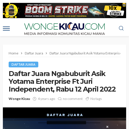
Home
Daftar Juara
Daftar Juara Ngabuburit Asik Yotama Enterprise Ft J
DAFTAR JUARA
Daftar Juara Ngabuburit Asik
Yotama Enterprise Ft Juri
Independent, Rabu 12 April 2022
Wonge Kicau
4 years ago
no comment
No tags