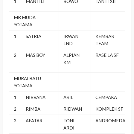
1
MANTILI
BOWO
TANTI XII
MB MUDA –
YOTAMA
1
SATRIA
IRWAN
KEMBAR
LND
TEAM
2
MAS BOY
ALPIAN
RASE LA SF
KM
MURAI BATU –
YOTAMA
1
NIRVANA
ARIL
CEMPAKA
2
RIMBA
RIDWAN
KOMPLEK SF
3
AFATAR
TONI
ANDROMEDA
ARDI