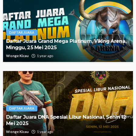
DAFTAR JUARA
Daftar Juara Grand Mega Platinum, Viking Arena,
Minggu, 25 Mei 2025
Wonge Kicau
1 year ago
DAFTAR JUARA
Daftar Juara DNA Spesial Libur Nasional, Senin 12
Mei 2025
Wonge Kicau
1 year ago