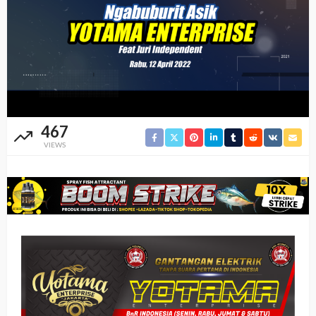
467
VIEWS