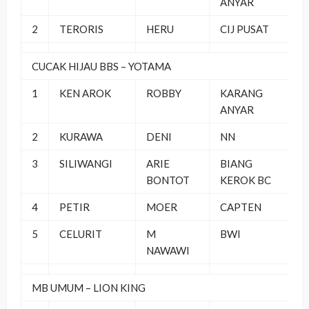
ANYAR
2
TERORIS
HERU
CIJ PUSAT
CUCAK HIJAU BBS – YOTAMA
1
KEN AROK
ROBBY
KARANG
ANYAR
2
KURAWA
DENI
NN
3
SILIWANGI
ARIE
BIANG
BONTOT
KEROK BC
4
PETIR
MOER
CAPTEN
5
CELURIT
M
BWI
NAWAWI
MB UMUM – LION KING