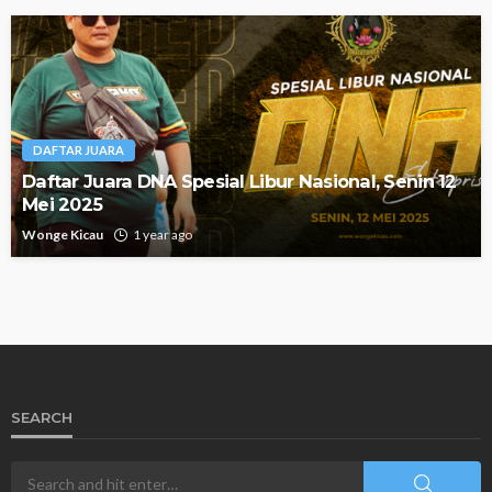
DAFTAR JUARA
Daftar Juara DNA Spesial Libur Nasional, Senin 12
Mei 2025
Wonge Kicau
1 year ago
SEARCH