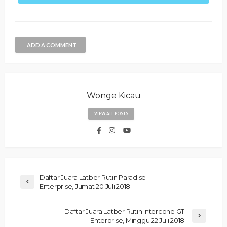
ADD A COMMENT
Wonge Kicau
VIEW ALL POSTS
Daftar Juara Latber Rutin Paradise
Enterprise, Jumat 20 Juli 2018
Daftar Juara Latber Rutin Intercone GT
Enterprise, Minggu 22 Juli 2018