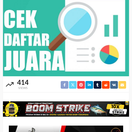
414
VIEWS