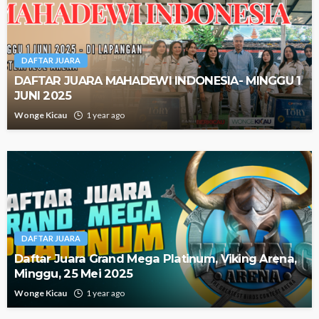
DAFTAR JUARA
DAFTAR JUARA MAHADEWI INDONESIA- MINGGU 1
JUNI 2025
Wonge Kicau
1 year ago
DAFTAR JUARA
Daftar Juara Grand Mega Platinum, Viking Arena,
Minggu, 25 Mei 2025
Wonge Kicau
1 year ago