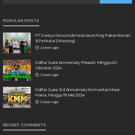
POPULAR POSTS
PT Sreeya Sewu Indonesia launching Pakan Kenari
& Perkutut (Vitasong)
2 years ago
Daftar Juara Anniversary Prasasti, Minggu 20
Oktober 2024
2 years ago
Daftar Juara 3rd Anniversary Komunitas Murai
Mania, Minggu 19 Mei 2024
2 years ago
RECENT COMMENTS