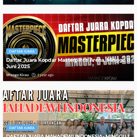
DAFTAR JUARA
Daftar Juara Kopdar Masterpiece Arena, Minggu 8
Juni 2025
Wonge Kicau
1 year ago
DAFTAR JUARA
DAFTAR JUARA MAHADEWI INDONESIA- MINGGU 1