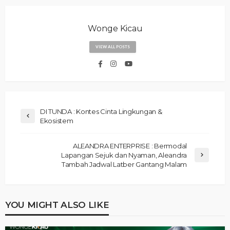
Wonge Kicau
VIEW ALL POSTS
DI TUNDA : Kontes Cinta Lingkungan &
Ekosistem
ALEANDRA ENTERPRISE : Bermodal
Lapangan Sejuk dan Nyaman, Aleandra
Tambah Jadwal Latber Gantang Malam
YOU MIGHT ALSO LIKE