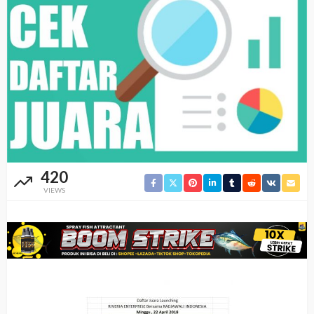
420
VIEWS