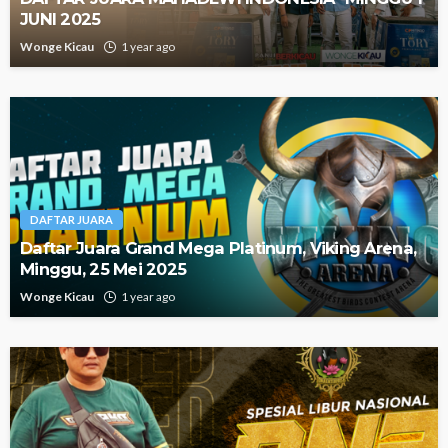
JUNI 2025
Wonge Kicau
1 year ago
DAFTAR JUARA
Daftar Juara Grand Mega Platinum, Viking Arena,
Minggu, 25 Mei 2025
Wonge Kicau
1 year ago