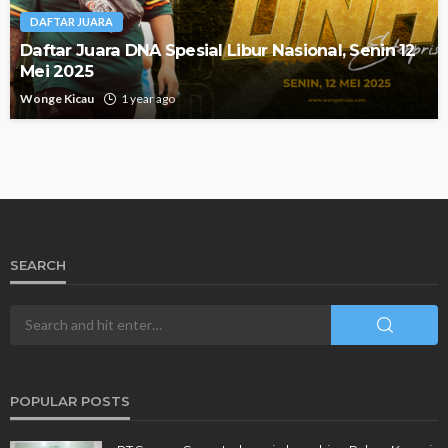
DAFTAR JUARA
Daftar Juara DNA Spesial Libur Nasional, Senin 12
Mei 2025
Wonge Kicau
1 year ago
SEARCH
POPULAR POSTS