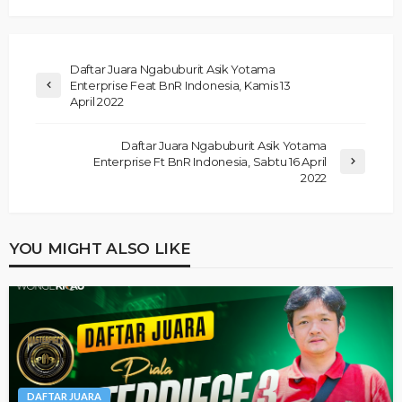
Daftar Juara Ngabuburit Asik Yotama
Enterprise Feat BnR Indonesia, Kamis 13
April 2022
Daftar Juara Ngabuburit Asik Yotama
Enterprise Ft BnR Indonesia, Sabtu 16 April
2022
YOU MIGHT ALSO LIKE
DAFTAR JUARA