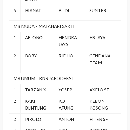
5
HIANAT
BUDI
SUNTER
MB MUDA – MATAHARI SAKTI
1
ARJONO
HENDRA
HS JAYA
JAYA
2
BOBY
RIDHO
CENDANA
TEAM
MB UMUM – BNR JABODEKSI
1
TARZAN X
YOSEP
AXELO SF
2
KAKI
KO
KEBON
BUNTUNG
AFUNG
KOSONG
3
PIKOLO
ANTON
H TEN SF