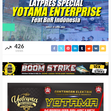
426
VIEWS