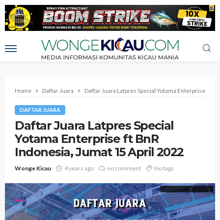
Home
Daftar Juara
Daftar Juara Latpres Special Yotama Enterprise ft B
DAFTAR JUARA
Daftar Juara Latpres Special
Yotama Enterprise ft BnR
Indonesia, Jumat 15 April 2022
Wonge Kicau
4 years ago
no comment
No tags