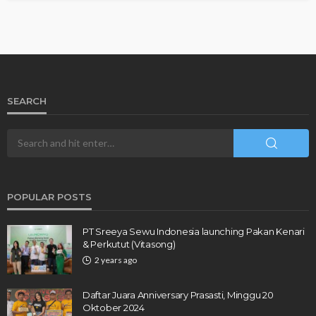
SEARCH
POPULAR POSTS
PT Sreeya Sewu Indonesia launching Pakan Kenari
& Perkutut (Vitasong)
2 years ago
Daftar Juara Anniversary Prasasti, Minggu 20
Oktober 2024