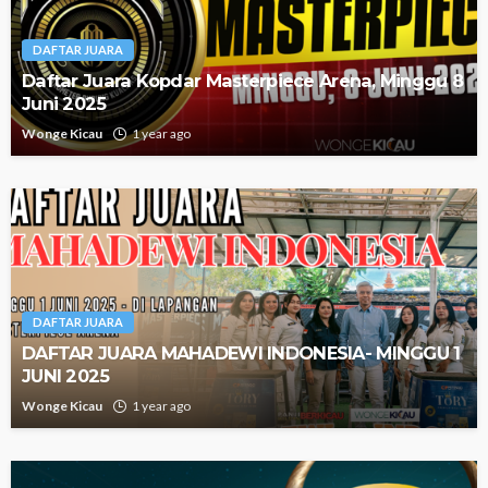
DAFTAR JUARA
Daftar Juara Kopdar Masterpiece Arena, Minggu 8
Juni 2025
Wonge Kicau
1 year ago
DAFTAR JUARA
DAFTAR JUARA MAHADEWI INDONESIA- MINGGU 1
JUNI 2025
Wonge Kicau
1 year ago