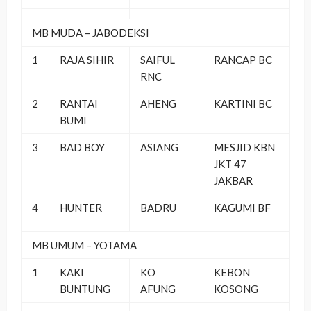
MB MUDA – JABODEKSI
1
RAJA SIHIR
SAIFUL
RANCAP BC
RNC
2
RANTAI
AHENG
KARTINI BC
BUMI
3
BAD BOY
ASIANG
MESJID KBN
JKT 47
JAKBAR
4
HUNTER
BADRU
KAGUMI BF
MB UMUM – YOTAMA
1
KAKI
KO
KEBON
BUNTUNG
AFUNG
KOSONG