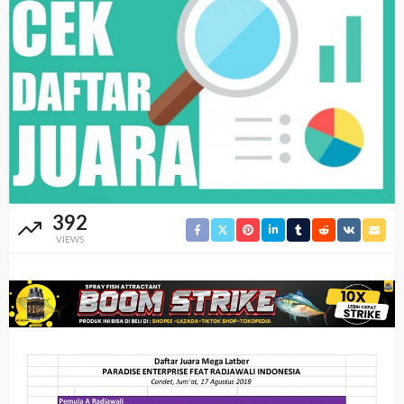
392
VIEWS