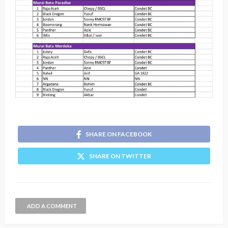
SHARE ON FACEBOOK
SHARE ON TWITTER
ADD A COMMENT