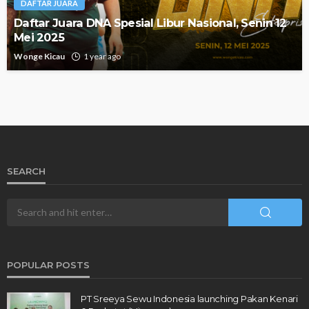
DAFTAR JUARA
Daftar Juara DNA Spesial Libur Nasional, Senin 12
Mei 2025
Wonge Kicau
1 year ago
SEARCH
POPULAR POSTS
PT Sreeya Sewu Indonesia launching Pakan Kenari