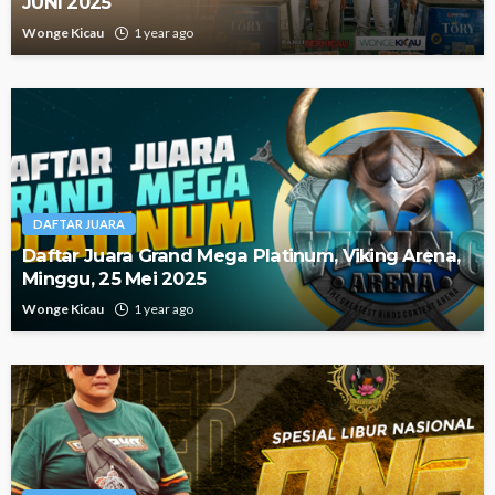
JUNI 2025
Wonge Kicau
1 year ago
DAFTAR JUARA
Daftar Juara Grand Mega Platinum, Viking Arena,
Minggu, 25 Mei 2025
Wonge Kicau
1 year ago