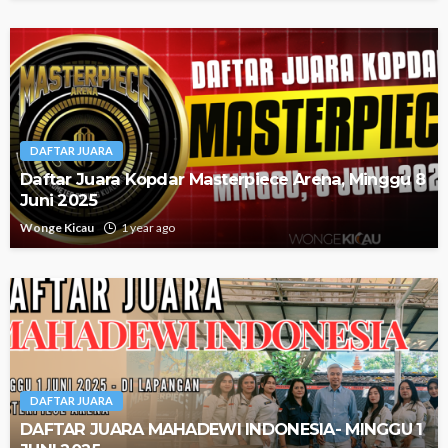
DAFTAR JUARA
Daftar Juara Kopdar Masterpiece Arena, Minggu 8
Juni 2025
Wonge Kicau
1 year ago
DAFTAR JUARA
DAFTAR JUARA MAHADEWI INDONESIA- MINGGU 1