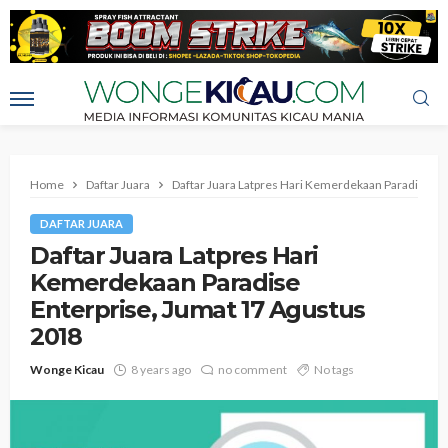
Home
Daftar Juara
Daftar Juara Latpres Hari Kemerdekaan Paradise En
DAFTAR JUARA
Daftar Juara Latpres Hari
Kemerdekaan Paradise
Enterprise, Jumat 17 Agustus
2018
Wonge Kicau
8 years ago
no comment
No tags