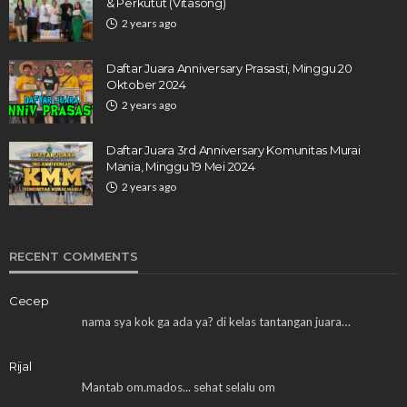
& Perkutut (Vitasong)
2 years ago
Daftar Juara Anniversary Prasasti, Minggu 20
Oktober 2024
2 years ago
Daftar Juara 3rd Anniversary Komunitas Murai
Mania, Minggu 19 Mei 2024
2 years ago
RECENT COMMENTS
Cecep
nama sya kok ga ada ya? di kelas tantangan juara…
Rijal
Mantab om.mados... sehat selalu om