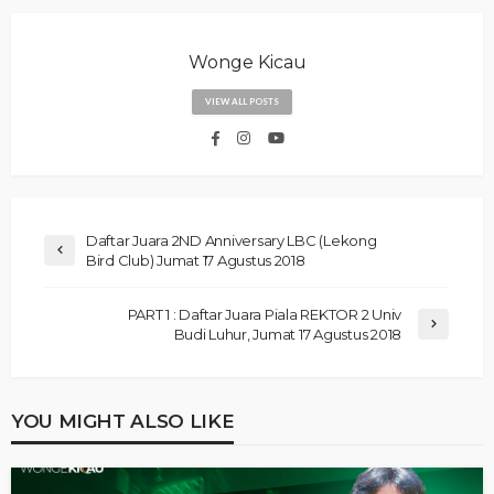
Wonge Kicau
VIEW ALL POSTS
Daftar Juara 2ND Anniversary LBC (Lekong
Bird Club) Jumat 17 Agustus 2018
PART 1 : Daftar Juara Piala REKTOR 2 Univ
Budi Luhur, Jumat 17 Agustus 2018
YOU MIGHT ALSO LIKE