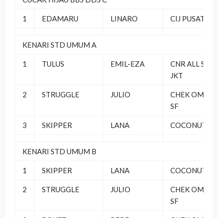
1
EDAMARU
LINARO
CIJ PUSAT
KENARI STD UMUM A
1
TULUS
EMIL-EZA
CNR ALL STA
JKT
2
STRUGGLE
JULIO
CHEK OMBA
SF
3
SKIPPER
LANA
COCONUT SF
KENARI STD UMUM B
1
SKIPPER
LANA
COCONUT SF
2
STRUGGLE
JULIO
CHEK OMBA
SF