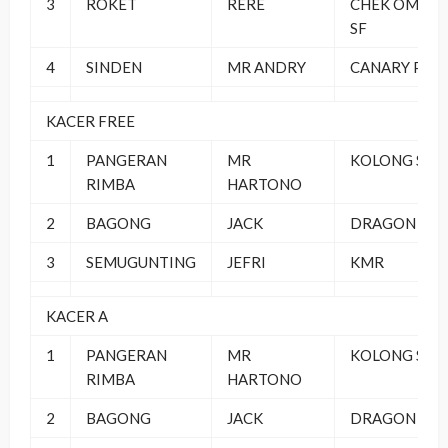
3
ROKET
RERE
CHEK OMBA
SF
4
SINDEN
MR ANDRY
CANARY PUS
KACER FREE
1
PANGERAN
MR
KOLONG SF
RIMBA
HARTONO
2
BAGONG
JACK
DRAGON SF
3
SEMUGUNTING
JEFRI
KMR
KACER A
1
PANGERAN
MR
KOLONG SF
RIMBA
HARTONO
2
BAGONG
JACK
DRAGON SF