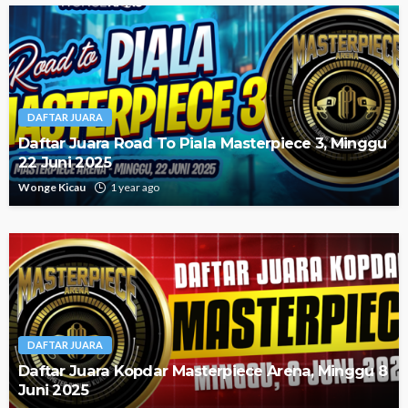
DAFTAR JUARA
Daftar Juara Road To Piala Masterpiece 3, Minggu
22 Juni 2025
Wonge Kicau
1 year ago
DAFTAR JUARA
Daftar Juara Kopdar Masterpiece Arena, Minggu 8
Juni 2025