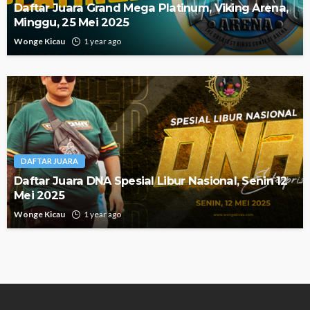
Daftar Juara Grand Mega Platinum, Viking Arena,
Minggu, 25 Mei 2025
Wonge Kicau
1 year ago
DAFTAR JUARA
Daftar Juara DNA Spesial Libur Nasional, Senin 12
Mei 2025
Wonge Kicau
1 year ago