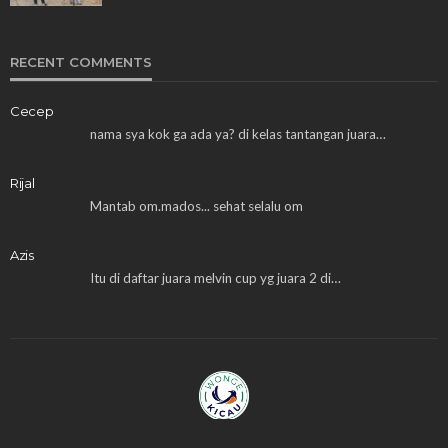
RECENT COMMENTS
Cecep
nama sya kok ga ada ya? di kelas tantangan juara…
Rijal
Mantab om.mados... sehat selalu om
Azis
Itu di daftar juara melvin cup yg juara 2 di…