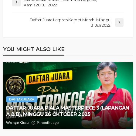
Kamis 28 Juli 2022
Daftar Juara Latpres Karpet Merah, Minggu
31 Juli 2022
YOU MIGHT ALSO LIKE
DAFTAR JUARA
DAFTAR JUARA PIALA MASTERPIECE 3 (LAPANGAN
A & B), MINGGU 26 OKTOBER 2025
Wonge Kicau
9 months ago