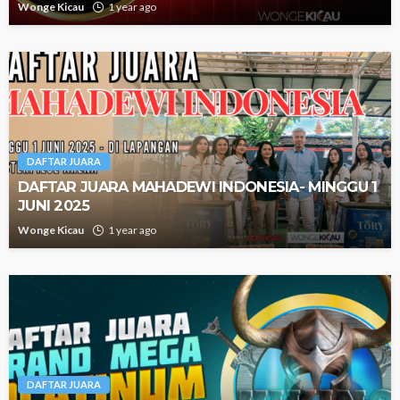
Wonge Kicau
1 year ago
DAFTAR JUARA
DAFTAR JUARA MAHADEWI INDONESIA- MINGGU 1
JUNI 2025
Wonge Kicau
1 year ago
DAFTAR JUARA