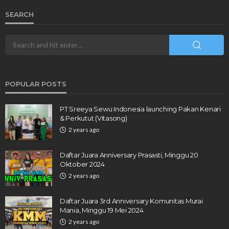
SEARCH
POPULAR POSTS
PT Sreeya Sewu Indonesia launching Pakan Kenari
& Perkutut (Vitasong)
2 years ago
Daftar Juara Anniversary Prasasti, Minggu 20
Oktober 2024
2 years ago
Daftar Juara 3rd Anniversary Komunitas Murai
Mania, Minggu 19 Mei 2024
2 years ago