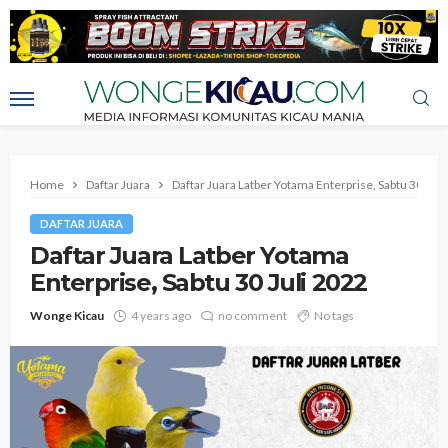
Home
Daftar Juara
Daftar Juara Latber Yotama Enterprise, Sabtu 30 Juli
DAFTAR JUARA
Daftar Juara Latber Yotama
Enterprise, Sabtu 30 Juli 2022
Wonge Kicau
4 years ago
no comment
No tags