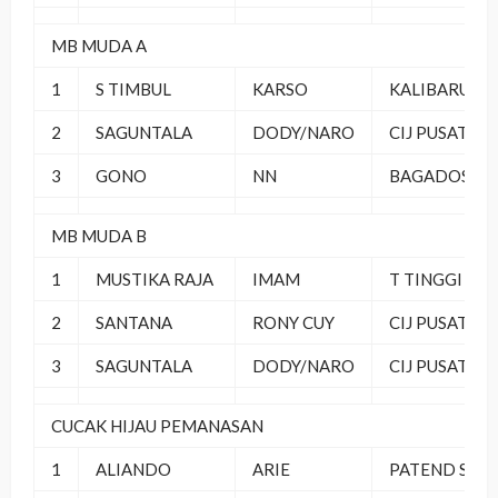
MB MUDA A
1
S TIMBUL
KARSO
KALIBARU
2
SAGUNTALA
DODY/NARO
CIJ PUSAT
3
GONO
NN
BAGADOSS 4
MB MUDA B
1
MUSTIKA RAJA
IMAM
T TINGGI
2
SANTANA
RONY CUY
CIJ PUSAT
3
SAGUNTALA
DODY/NARO
CIJ PUSAT
CUCAK HIJAU PEMANASAN
1
ALIANDO
ARIE
PATEND SF