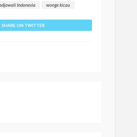
adjawali Indonesia
wonge kicau
SHARE ON TWITTER