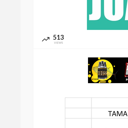
513
VIEWS