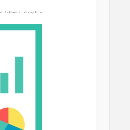
ali Indonesia
wonge kicau