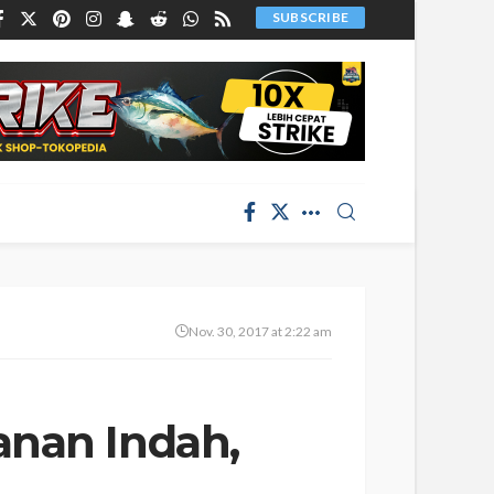
SUBSCRIBE
Nov. 30, 2017 at 2:22 am
anan Indah,