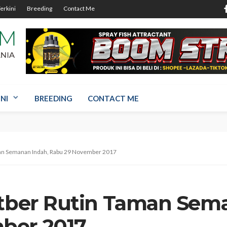
Terkini
Breeding
Contact Me
NI
BREEDING
CONTACT ME
aman Semanan Indah, Rabu 29 November 2017
atber Rutin Taman Sem
ber 2017