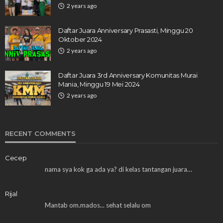
2 years ago
Daftar Juara Anniversary Prasasti, Minggu 20
Oktober 2024
2 years ago
Daftar Juara 3rd Anniversary Komunitas Murai
Mania, Minggu 19 Mei 2024
2 years ago
RECENT COMMENTS
Cecep
nama sya kok ga ada ya? di kelas tantangan juara…
Rijal
Mantab om.mados... sehat selalu om