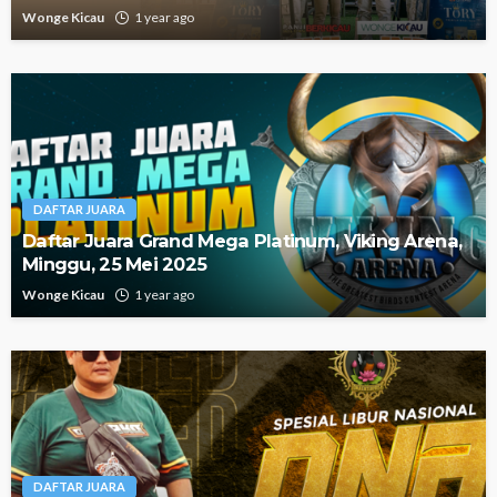
Wonge Kicau
1 year ago
DAFTAR JUARA
Daftar Juara Grand Mega Platinum, Viking Arena,
Minggu, 25 Mei 2025
Wonge Kicau
1 year ago
DAFTAR JUARA