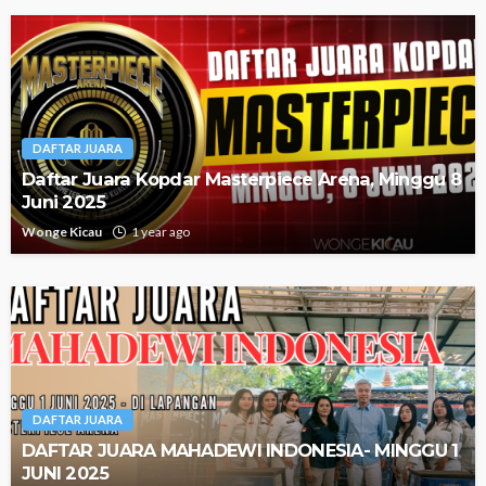
DAFTAR JUARA
Daftar Juara Kopdar Masterpiece Arena, Minggu 8
Juni 2025
Wonge Kicau
1 year ago
DAFTAR JUARA
DAFTAR JUARA MAHADEWI INDONESIA- MINGGU 1
JUNI 2025