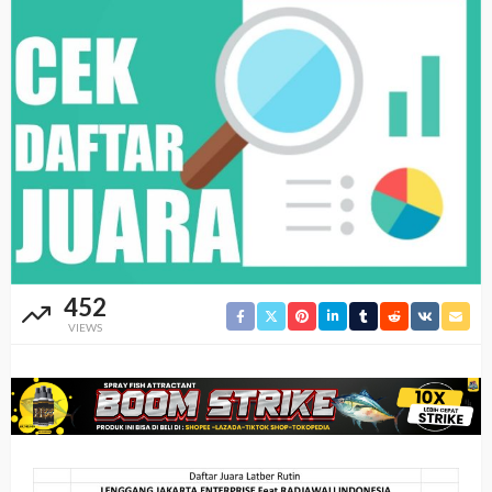
452
VIEWS