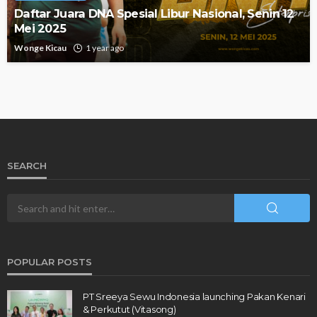
Daftar Juara DNA Spesial Libur Nasional, Senin 12
Mei 2025
Wonge Kicau
1 year ago
SEARCH
POPULAR POSTS
PT Sreeya Sewu Indonesia launching Pakan Kenari
& Perkutut (Vitasong)