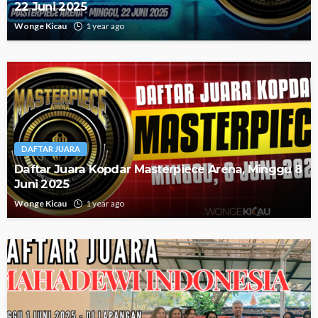
22 Juni 2025
Wonge Kicau
1 year ago
DAFTAR JUARA
Daftar Juara Kopdar Masterpiece Arena, Minggu 8
Juni 2025
Wonge Kicau
1 year ago