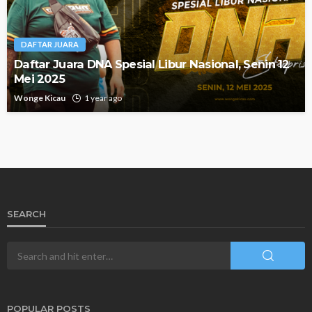
DAFTAR JUARA
Daftar Juara DNA Spesial Libur Nasional, Senin 12
Mei 2025
Wonge Kicau
1 year ago
SEARCH
POPULAR POSTS