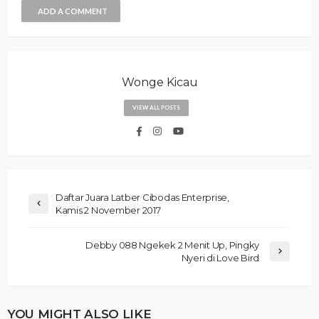
ADD A COMMENT
Wonge Kicau
VIEW ALL POSTS
Daftar Juara Latber Cibodas Enterprise,
Kamis 2 November 2017
Debby 088 Ngekek 2 Menit Up, Pingky
Nyeri di Love Bird
YOU MIGHT ALSO LIKE