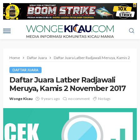
Home
Daftar Juara
Daftar Juara Latber Radjawali Meruya, Kamis 2 No
DAFTAR JUARA
Daftar Juara Latber Radjawali
Meruya, Kamis 2 November 2017
Wonge Kicau
9 years ago
no comment
No tags