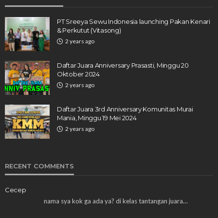
PT Sreeya Sewu Indonesia launching Pakan Kenari
& Perkutut (Vitasong)
2 years ago
Daftar Juara Anniversary Prasasti, Minggu 20
Oktober 2024
2 years ago
Daftar Juara 3rd Anniversary Komunitas Murai
Mania, Minggu 19 Mei 2024
2 years ago
RECENT COMMENTS
Cecep
nama sya kok ga ada ya? di kelas tantangan juara…