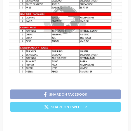
SHARE ON FACEBOOK
SHARE ON TWITTER