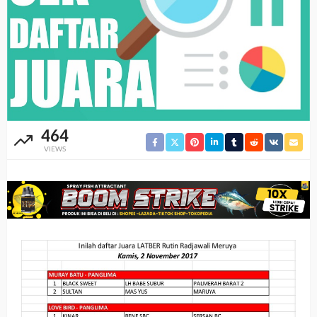
464
VIEWS