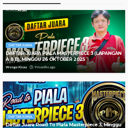
DAFTAR JUARA
DAFTAR JUARA PIALA MASTERPIECE 3 (LAPANGAN
A & B), MINGGU 26 OKTOBER 2025
Wonge Kicau
9 months ago
DAFTAR JUARA
Daftar Juara Road To Piala Masterpiece 3, Minggu