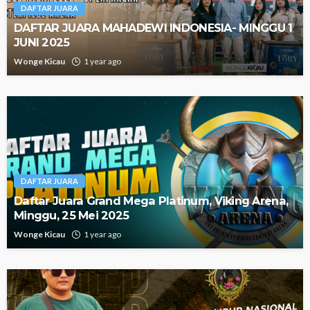
DAFTAR JUARA
DAFTAR JUARA MAHADEWI INDONESIA- MINGGU 1
JUNI 2025
Wonge Kicau
1 year ago
DAFTAR JUARA
Daftar Juara Grand Mega Platinum, Viking Arena,
Minggu, 25 Mei 2025
Wonge Kicau
1 year ago