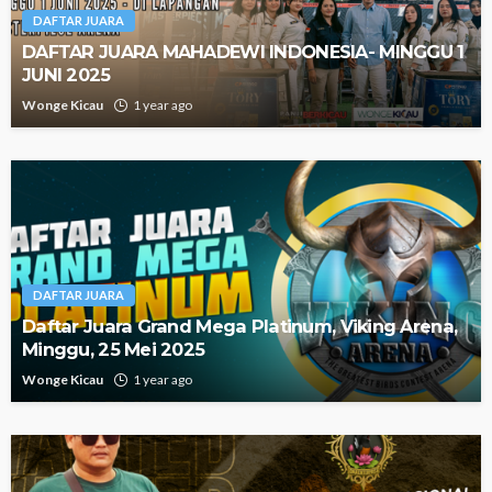
DAFTAR JUARA
DAFTAR JUARA MAHADEWI INDONESIA- MINGGU 1
JUNI 2025
Wonge Kicau
1 year ago
DAFTAR JUARA
Daftar Juara Grand Mega Platinum, Viking Arena,
Minggu, 25 Mei 2025
Wonge Kicau
1 year ago