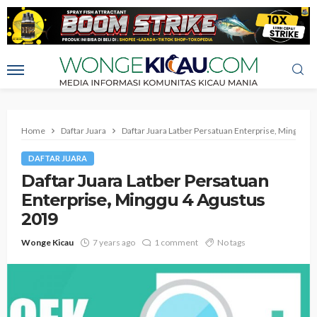
Home
Daftar Juara
Daftar Juara Latber Persatuan Enterprise, Minggu 4
DAFTAR JUARA
Daftar Juara Latber Persatuan
Enterprise, Minggu 4 Agustus
2019
Wonge Kicau
7 years ago
1 comment
No tags