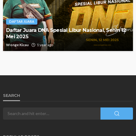
DAFTAR JUARA
Daftar Juara DNA Spesial Libur Nasional, Senin 12
Mei 2025
Wonge Kicau
1 year ago
SEARCH