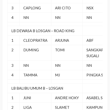
3
CAPLONG
ARI CITO
NSX
4
NN
NN
NN
LB DEWASA B LOSGAN – ROAD KING
1
CLEOPRATRA
ARJUNA
ABF
2
DUMING
TOMI
SANGKAR
SUGALI
3
NN
NN
NN
4
TAMMA
MJ
PINGXA SF
LB BALIBU UMUM B – LOSGAN
1
JUNI
ANDRE HOKY
ASABEL SF
2
LIGA
SLAMET
KAMPUNG