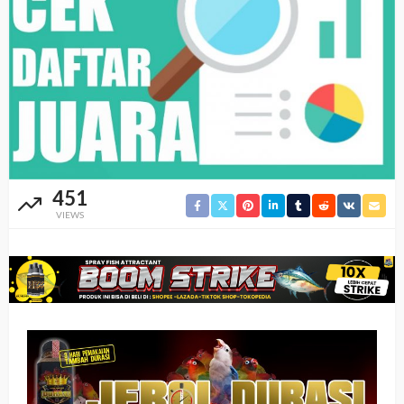
451
VIEWS