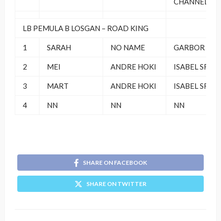
CHANNEL
LB PEMULA B LOSGAN – ROAD KING
1
SARAH
NO NAME
GARBOR
2
MEI
ANDRE HOKI
ISABEL SF
3
MART
ANDRE HOKI
ISABEL SF
4
NN
NN
NN
SHARE ON FACEBOOK
SHARE ON TWITTER