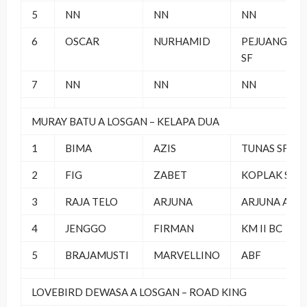
5
NN
NN
NN
6
OSCAR
NURHAMID
PEJUANGAN
SF
7
NN
NN
NN
MURAY BATU A LOSGAN – KELAPA DUA
1
BIMA
AZIS
TUNAS SF
2
FIG
ZABET
KOPLAK SF
3
RAJA TELO
ARJUNA
ARJUNA ABF
4
JENGGO
FIRMAN
KM II BC
5
BRAJAMUSTI
MARVELLINO
ABF
LOVEBIRD DEWASA A LOSGAN – ROAD KING