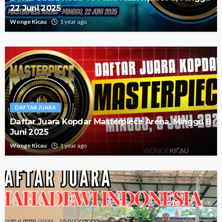
22 Juni 2025
Wonge Kicau
1 year ago
DAFTAR JUARA
Daftar Juara Kopdar Masterpiece Arena, Minggu 8
Juni 2025
Wonge Kicau
1 year ago