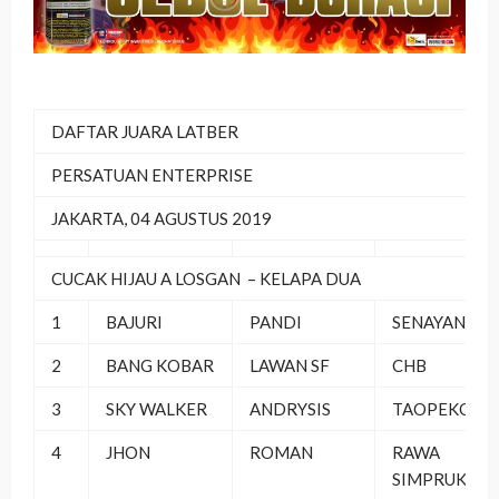
DAFTAR JUARA LATBER
PERSATUAN ENTERPRISE
JAKARTA, 04 AGUSTUS 2019
CUCAK HIJAU A LOSGAN – KELAPA DUA
1
BAJURI
PANDI
SENAYAN
2
BANG KOBAR
LAWAN SF
CHB
3
SKY WALKER
ANDRYSIS
TAOPEKONG
4
JHON
ROMAN
RAWA
SIMPRUK