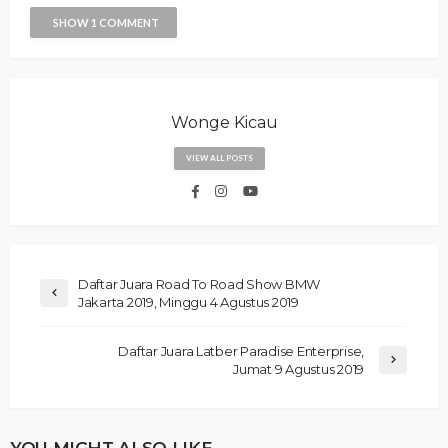
SHOW 1 COMMENT
Wonge Kicau
VIEW ALL POSTS
Daftar Juara Road To Road Show BMW
Jakarta 2019, Minggu 4 Agustus 2019
Daftar Juara Latber Paradise Enterprise,
Jumat 9 Agustus 2019
YOU MIGHT ALSO LIKE