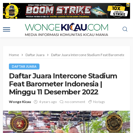
Home
Daftar Juara
Daftar Juara Intercone Stadium Feat Barometer In
DAFTAR JUARA
Daftar Juara Intercone Stadium
Feat Barometer Indonesia |
Minggu 11 Desember 2022
Wonge Kicau
4 years ago
no comment
No tags