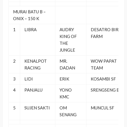
MURAI BATU B –
ONIX – 150 K
1
LIBRA
AUDRY
DESATRO BIRD
KING OF
FARM
THE
JUNGLE
2
KENALPOT
MR.
WOW PAPAT
RACING
DADAN
TEAM
3
LIDI
ERIK
KOSAMBI SF
4
PANJALU
YONO
SRENGSENG BC
KMC
5
SUJEN SAKTI
OM
MUNCUL SF
SENANG