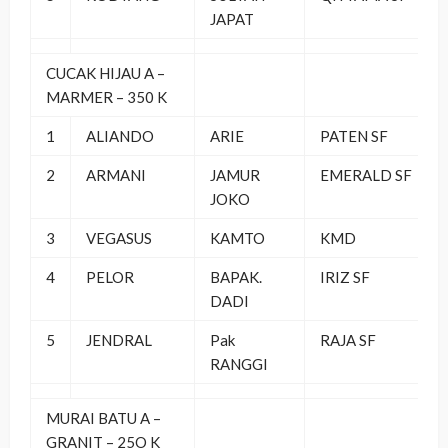
JAPAT
CUCAK HIJAU A –
MARMER – 350 K
1
ALIANDO
ARIE
PATEN SF
2
ARMANI
JAMUR
EMERALD SF
JOKO
3
VEGASUS
KAMTO
KMD
4
PELOR
BAPAK.
IRIZ SF
DADI
5
JENDRAL
Pak
RAJA SF
RANGGI
MURAI BATU A –
GRANIT – 25O K