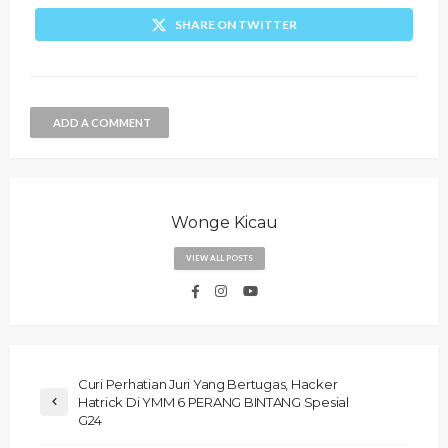
SHARE ON TWITTER
ADD A COMMENT
Wonge Kicau
VIEW ALL POSTS
Curi Perhatian Juri Yang Bertugas, Hacker
Hatrick Di YMM 6 PERANG BINTANG Spesial
G24