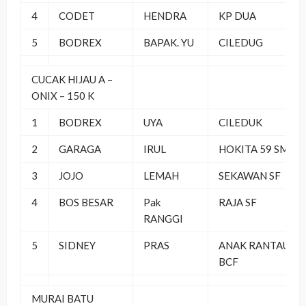
4
CODET
HENDRA
KP DUA
5
BODREX
BAPAK.
YU
CILEDUG
CUCAK HIJAU A –
ONIX – 150 K
1
BODREX
UYA
CILEDUK
2
GARAGA
IRUL
HOKITA 59 SM
3
JOJO
LEMAH
SEKAWAN SF
4
BOS BESAR
Pak
RAJA SF
RANGGI
5
SIDNEY
PRAS
ANAK RANTAU
BCF
MURAI BATU