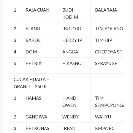
1
RAJA CUAN
BUDI
BALARAJA
KODIM
2
ELANG
IBU JOJO
TIM BOLANG
3
BARDE
HERRY IP
TIM HIP
4
DOM
ANGGA
CHEDOYA SF
5
PETRIX
H.KASNO
SERAYU SF
CUCAK HIJAU A –
GRANIT – 250 K
1
HAMAS
H.ANDI
TIM
OWEN
SEMPOYONGAN
2
GANDIWA
WENDY
WAHYU
3
PETRONAS
IRFAN
KMPA BC