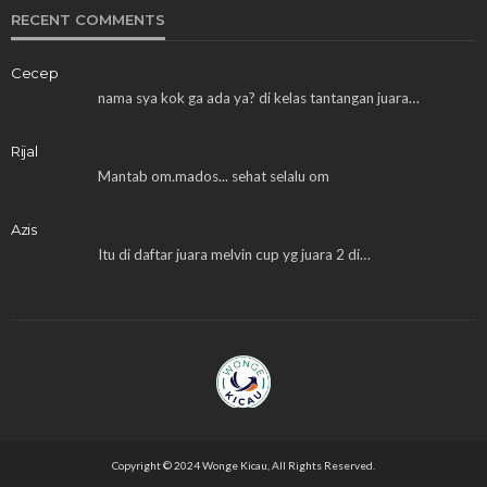
RECENT COMMENTS
Cecep
nama sya kok ga ada ya? di kelas tantangan juara…
Rijal
Mantab om.mados... sehat selalu om
Azis
Itu di daftar juara melvin cup yg juara 2 di…
Copyright © 2024 Wonge Kicau, All Rights Reserved.