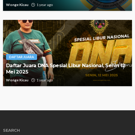
Wonge Kicau
1 year ago
DAFTAR JUARA
Daftar Juara DNA Spesial Libur Nasional, Senin 12
Mei 2025
Wonge Kicau
1 year ago
SEARCH