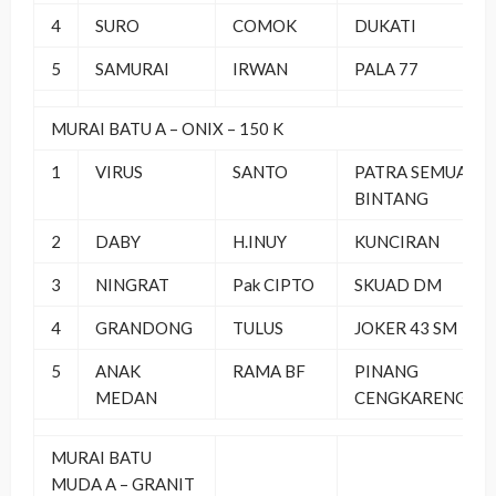
4
SURO
COMOK
DUKATI
5
SAMURAI
IRWAN
PALA 77
MURAI BATU A – ONIX – 150 K
1
VIRUS
SANTO
PATRA SEMUA
BINTANG
2
DABY
H.INUY
KUNCIRAN
3
NINGRAT
Pak CIPTO
SKUAD DM
4
GRANDONG
TULUS
JOKER 43 SM
5
ANAK
RAMA BF
PINANG
MEDAN
CENGKARENG
MURAI BATU
MUDA A – GRANIT