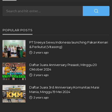
POPULAR POSTS
PT Sreeya Sewu Indonesia launching Pakan Kenari
& Perkutut (Vitasong)
2 years ago
Daftar Juara Anniversary Prasasti, Minggu 20
Oktober 2024
2 years ago
Daftar Juara 3rd Anniversary Komunitas Murai
Mania, Minggu 19 Mei 2024
2 years ago