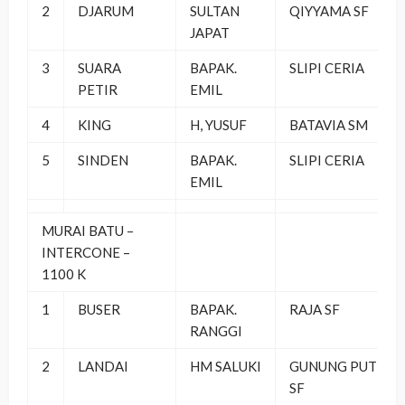
2
DJARUM
SULTAN
QIYYAMA SF
JAPAT
3
SUARA
BAPAK.
SLIPI CERIA
PETIR
EMIL
4
KING
H, YUSUF
BATAVIA SM
5
SINDEN
BAPAK.
SLIPI CERIA
EMIL
MURAI BATU –
INTERCONE –
1100 K
1
BUSER
BAPAK.
RAJA SF
RANGGI
2
LANDAI
HM SALUKI
GUNUNG PUTRI
SF