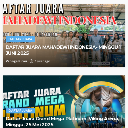
DAFTAR JUARA
DAFTAR JUARA MAHADEWI INDONESIA- MINGGU 1
JUNI 2025
Wonge Kicau
1 year ago
DAFTAR JUARA
Daftar Juara Grand Mega Platinum, Viking Arena,
Minggu, 25 Mei 2025