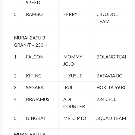
SPEED
5
RAMBO
FERRY
CIDODOL
TEAM
MURAI BATU B –
GRANIT – 250 K
1
FALCON
MOMMY
BOLANG TEAM
JOJO
2
KITING
H. YUSUF
BATAVIA BC
3
SAGARA
IRUL
HOKITA 59 BC
4
BRAJAMUSTI
ADI
234 CELL
COUNTER
5
NINGRAT
MR. CIPTO
SQUAD TEAM
MURAI BATU B –