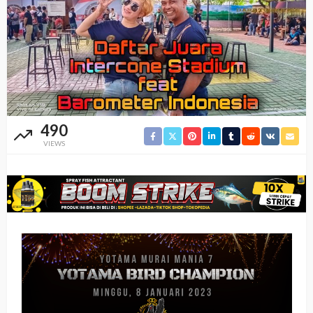
490
VIEWS