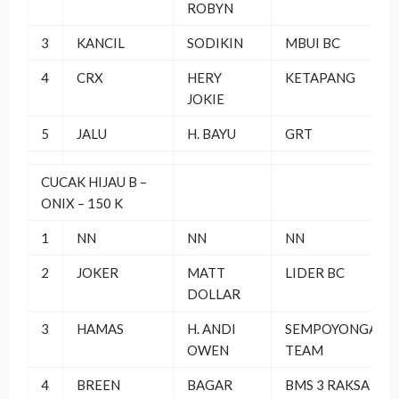
ROBYN
3
KANCIL
SODIKIN
MBUI BC
4
CRX
HERY
KETAPANG
JOKIE
5
JALU
H. BAYU
GRT
CUCAK HIJAU B –
ONIX – 150 K
1
NN
NN
NN
2
JOKER
MATT
LIDER BC
DOLLAR
3
HAMAS
H. ANDI
SEMPOYONGAN
OWEN
TEAM
4
BREEN
BAGAR
BMS 3 RAKSA