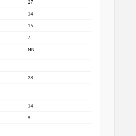
27
14
15
7
NN
28
14
8