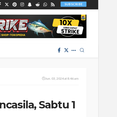
SUBSCRIBE
Jun. 03, 2024 at 8:46 am
ncasila, Sabtu 1