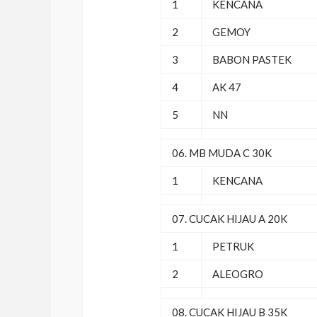
1
KENCANA
2
GEMOY
3
BABON PASTEK
4
AK 47
5
NN
06. MB MUDA C 30K
1
KENCANA
07. CUCAK HIJAU A 20K
1
PETRUK
2
ALEOGRO
08. CUCAK HIJAU B 35K