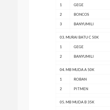
1
GEGE
2
BONCOS
3
BANYUMILI
03. MURAI BATU C 50K
1
GEGE
2
BANYUMILI
04. MB MUDA A 50K
1
ROBAN
2
PITMEN
05. MB MUDA B 35K