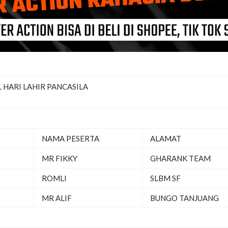
 HARI LAHIR PANCASILA
NAMA PESERTA
ALAMAT
MR FIKKY
GHARANK TEAM
ROMLI
SLBM SF
MR ALIF
BUNGO TANJUANG