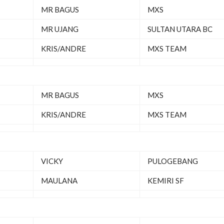
MR BAGUS
MXS
MR UJANG
SULTAN UTARA BC
KRIS/ANDRE
MXS TEAM
MR BAGUS
MXS
KRIS/ANDRE
MXS TEAM
VICKY
PULOGEBANG
MAULANA
KEMIRI SF