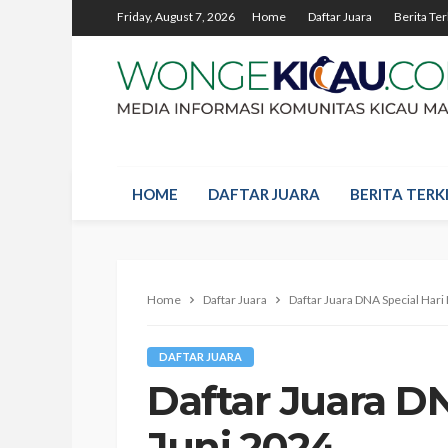
Friday, August 7, 2026
Home
Daftar Juara
Berita Ter
HOME
DAFTAR JUARA
BERITA TERKI
Home
Daftar Juara
Daftar Juara DNA Special Hari 
DAFTAR JUARA
Daftar Juara DN
Juni 2024