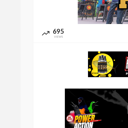
695
VIEWS