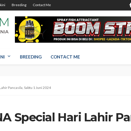
kini
Breeding
Contact Me
NI
BREEDING
CONTACT ME
Lahir Pancasila, Sabtu 1 Juni 2024
A Special Hari Lahir Pa