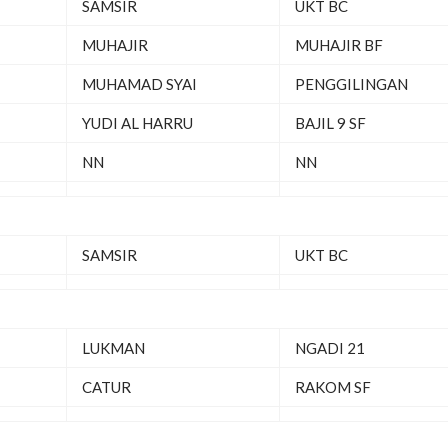
SAMSIR
UKT BC
MUHAJIR
MUHAJIR BF
MUHAMAD SYAI
PENGGILINGAN
YUDI AL HARRU
BAJIL 9 SF
NN
NN
SAMSIR
UKT BC
LUKMAN
NGADI 21
CATUR
RAKOM SF