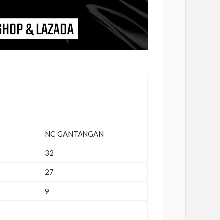
NO GANTANGAN
32
27
9