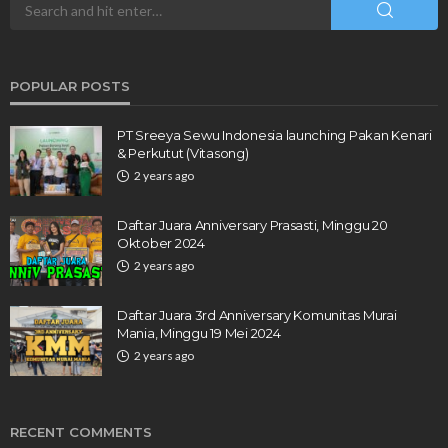
POPULAR POSTS
PT Sreeya Sewu Indonesia launching Pakan Kenari
& Perkutut (Vitasong)
2 years ago
Daftar Juara Anniversary Prasasti, Minggu 20
Oktober 2024
2 years ago
Daftar Juara 3rd Anniversary Komunitas Murai
Mania, Minggu 19 Mei 2024
2 years ago
RECENT COMMENTS