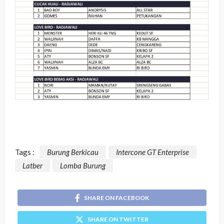
Tags :
Burung Berkicau
Intercone GT Enterprise
Latber
Lomba Burung
SHARE ON FACEBOOK
SHARE ON TWITTER