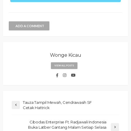
ADD A COMMENT
Wonge Kicau
VIEW ALL POSTS
Tauza Tampil Mewah, Cendrawasih SF
Cetak Hattrick
Cibodas Enterprise Ft. Radjawali Indonesia
Buka Latber Gantang Malam Setiap Selasa