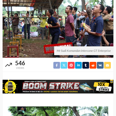
Mr Sudi Komandan Intercone GT Enterprise
546
VIEWS