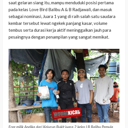
saat gelaran siang itu, mampu menduduki posisi pertama
pada kelas Love Bird Balibu A & B Radjawali, dan masuk
sebagai nominasi, Juara 1 yang di raih salah satu saudara
kembar tersebut lewat ngekek panjang kasar, volume
tembus serta durasi kerja aktif meninggalkan jauh para
pesaingnya dengan penampilan yang sangat memikat.
Free milik Andika dari Kejurun Bukit juara 2 kelas LB Balibu Pemula