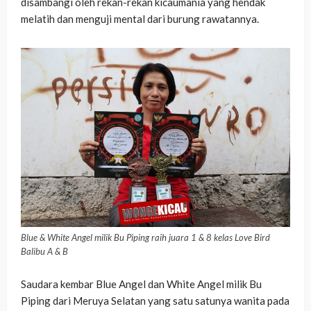
disambangi oleh rekan-rekan kicaumania yang hendak
melatih dan menguji mental dari burung rawatannya.
Blue & White Angel milik Bu Piping raih juara 1 & 8 kelas Love Bird
Balibu A & B
Saudara kembar Blue Angel dan White Angel milik Bu
Piping dari Meruya Selatan yang satu satunya wanita pada