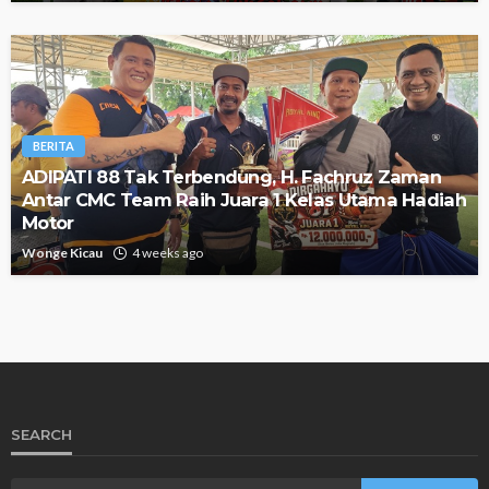
BERITA
ADIPATI 88 Tak Terbendung, H. Fachruz Zaman
Antar CMC Team Raih Juara 1 Kelas Utama Hadiah
Motor
Wonge Kicau
4 weeks ago
SEARCH