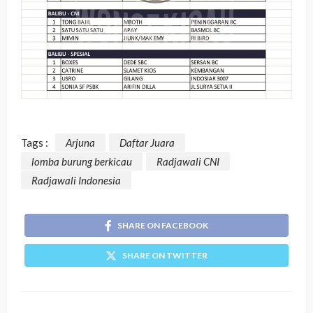
Tags :
Arjuna
Daftar Juara
lomba burung berkicau
Radjawali CNI
Radjawali Indonesia
SHARE ON FACEBOOK
SHARE ON TWITTER