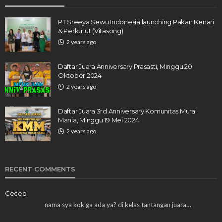
PT Sreeya Sewu Indonesia launching Pakan Kenari
& Perkutut (Vitasong)
2 years ago
Daftar Juara Anniversary Prasasti, Minggu 20
Oktober 2024
2 years ago
Daftar Juara 3rd Anniversary Komunitas Murai
Mania, Minggu 19 Mei 2024
2 years ago
RECENT COMMENTS
Cecep
nama sya kok ga ada ya? di kelas tantangan juara…