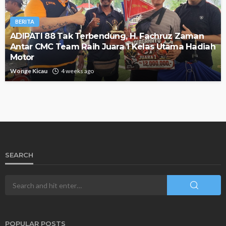
BERITA
ADIPATI 88 Tak Terbendung, H. Fachruz Zaman
Antar CMC Team Raih Juara 1 Kelas Utama Hadiah
Motor
Wonge Kicau
4 weeks ago
SEARCH
POPULAR POSTS