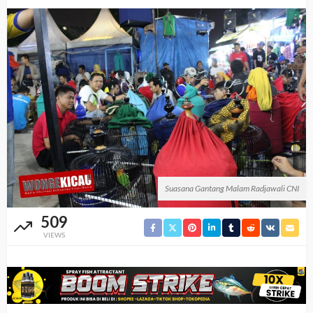
Suasana Gantang Malam Radjawali CNI
509
VIEWS