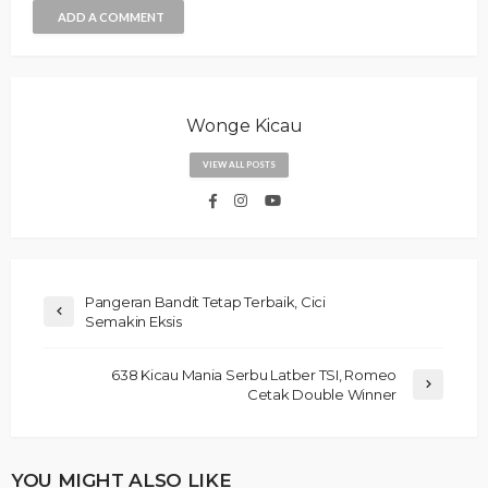
ADD A COMMENT
Wonge Kicau
VIEW ALL POSTS
Pangeran Bandit Tetap Terbaik, Cici
Semakin Eksis
638 Kicau Mania Serbu Latber TSI, Romeo
Cetak Double Winner
YOU MIGHT ALSO LIKE