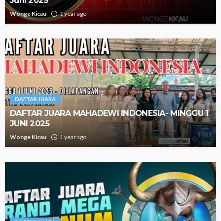
Wonge Kicau
1 year ago
DAFTAR JUARA
DAFTAR JUARA MAHADEWI INDONESIA- MINGGU 1
JUNI 2025
Wonge Kicau
1 year ago