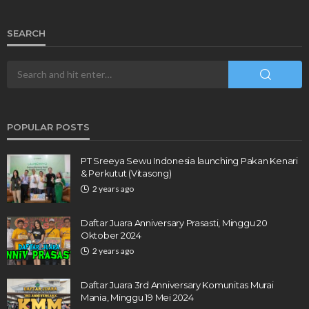
SEARCH
POPULAR POSTS
PT Sreeya Sewu Indonesia launching Pakan Kenari
& Perkutut (Vitasong)
2 years ago
Daftar Juara Anniversary Prasasti, Minggu 20
Oktober 2024
2 years ago
Daftar Juara 3rd Anniversary Komunitas Murai
Mania, Minggu 19 Mei 2024