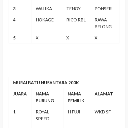
3
WALIKA
TENOY
PONSER
4
HOKAGE
RICO RBL
RAWA
BELONG
5
X
X
X
MURAI BATU NUSANTARA 200K
JUARA
NAMA
NAMA
ALAMAT
BURUNG
PEMILIK
1
ROYAL
H FUJI
WKD SF
SPEED