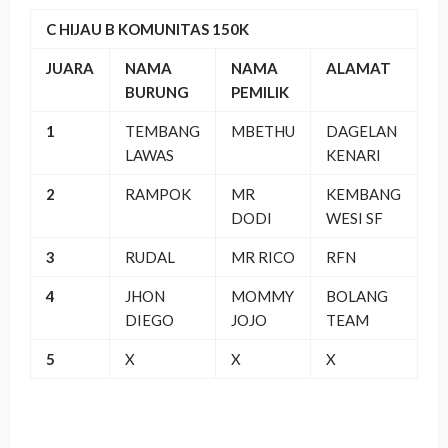
C HIJAU B KOMUNITAS 150K
JUARA
NAMA
NAMA
ALAMAT
BURUNG
PEMILIK
1
TEMBANG
MBETHU
DAGELAN
LAWAS
KENARI
2
RAMPOK
MR
KEMBANG
DODI
WESI SF
3
RUDAL
MR RICO
RFN
4
JHON
MOMMY
BOLANG
DIEGO
JOJO
TEAM
5
X
X
X