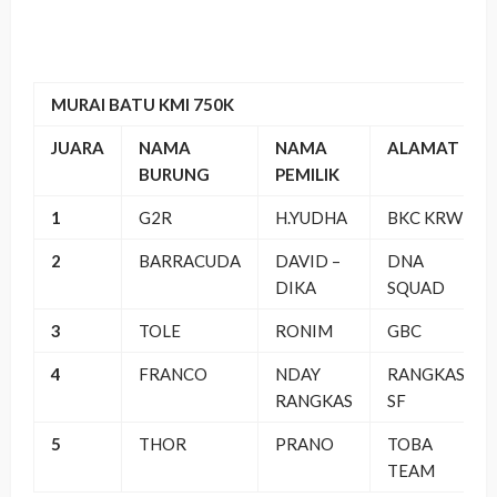
MURAI BATU KMI 750K
JUARA
NAMA
NAMA
ALAMAT
BURUNG
PEMILIK
1
G2R
H.YUDHA
BKC KRW
2
BARRACUDA
DAVID –
DNA
DIKA
SQUAD
3
TOLE
RONIM
GBC
4
FRANCO
NDAY
RANGKAS
RANGKAS
SF
5
THOR
PRANO
TOBA
TEAM