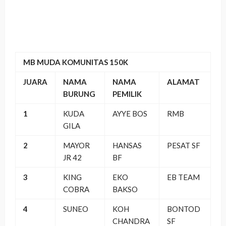
MB MUDA KOMUNITAS 150K
JUARA
NAMA
NAMA
ALAMAT
BURUNG
PEMILIK
1
KUDA
AYYE BOS
RMB
GILA
2
MAYOR
HANSAS
PESAT SF
JR 42
BF
3
KING
EKO
EB TEAM
COBRA
BAKSO
4
SUNEO
KOH
BONTOD
CHANDRA
SF