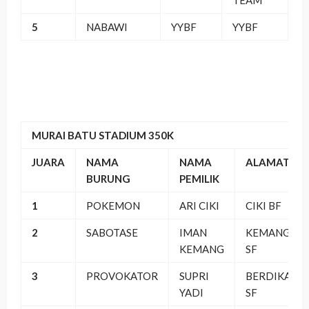
5
NABAWI
YYBF
YYBF
MURAI BATU STADIUM 350K
JUARA
NAMA
NAMA
ALAMAT
BURUNG
PEMILIK
1
POKEMON
ARI CIKI
CIKI BF
2
SABOTASE
IMAN
KEMANG
KEMANG
SF
3
PROVOKATOR
SUPRI
BERDIKARI
YADI
SF