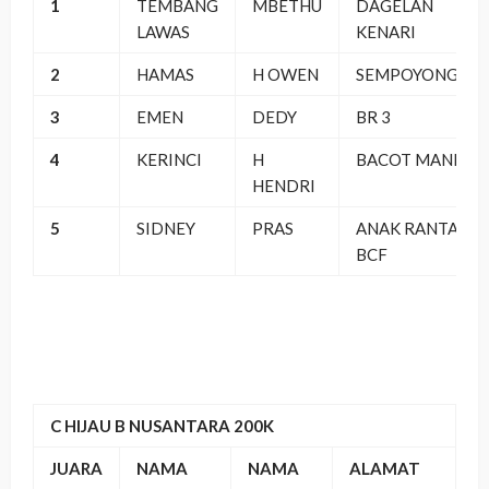
1
TEMBANG
MBETHU
DAGELAN
LAWAS
KENARI
2
HAMAS
H OWEN
SEMPOYONGAN
3
EMEN
DEDY
BR 3
4
KERINCI
H
BACOT MANIA
HENDRI
5
SIDNEY
PRAS
ANAK RANTAU
BCF
C HIJAU B NUSANTARA 200K
JUARA
NAMA
NAMA
ALAMAT