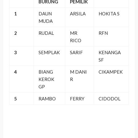
BURUNG
PEMILIK
1
DAUN
ARSILA
HOKITA S
MUDA
2
RUDAL
MR
RFN
RICO
3
SEMPLAK
SARIF
KENANGA
SF
4
BIANG
M DANI
CIKAMPEK
KEROK
R
GP
5
RAMBO
FERRY
CIDODOL