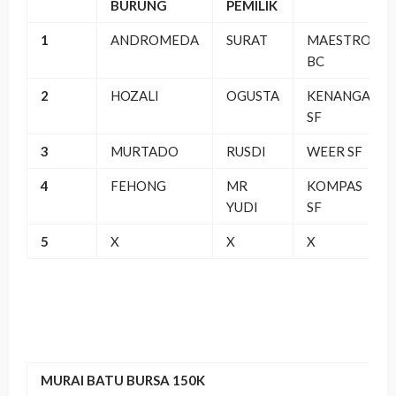
BURUNG
PEMILIK
1
ANDROMEDA
SURAT
MAESTRO
BC
2
HOZALI
OGUSTA
KENANGA
SF
3
MURTADO
RUSDI
WEER SF
4
FEHONG
MR
KOMPAS
YUDI
SF
5
X
X
X
MURAI BATU BURSA 150K