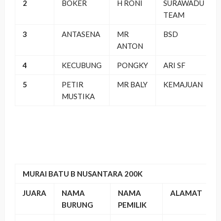
2
BOKER
H RONI
SURAWADU
TEAM
3
ANTASENA
MR
BSD
ANTON
4
KECUBUNG
PONGKY
ARI SF
5
PETIR
MR BALY
KEMAJUAN
MUSTIKA
MURAI BATU B NUSANTARA 200K
JUARA
NAMA
NAMA
ALAMAT
BURUNG
PEMILIK