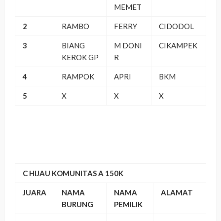
MEMET
2
RAMBO
FERRY
CIDODOL
3
BIANG
M DONI
CIKAMPEK
KEROK GP
R
4
RAMPOK
APRI
BKM
5
X
X
X
C HIJAU KOMUNITAS A 150K
JUARA
NAMA
NAMA
ALAMAT
BURUNG
PEMILIK