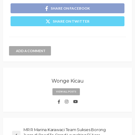
SHARE ON FACEBOOK
SHARE ON TWITTER
ADD A COMMENT
Wonge Kicau
VIEW ALL POSTS
MR R Marina Karawaci Team Sukses Borong
Juara di Road To Grand Launching D’Acar