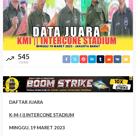
545
VIEWS
DAFTAR JUARA
K-M-I || INTERCONE STADIUM
MINGGU, 19 MARET 2023