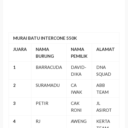
MURAI BATU INTERCONE 550K
JUARA
NAMA
NAMA
ALAMAT
BURUNG
PEMILIK
1
BARRACUDA
DAVID-
DNA
DIKA
SQUAD
2
SURAMADU
CA
ABB
IWAK
TEAM
3
PETIR
CAK
JL
RONI
ASIROT
4
RJ
AWENG
KERTA
TEAM