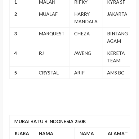
1
MALAN
RIFKY
KYRA SF
2
MUALAF
HARRY
JAKARTA
MANDALA
3
MARQUEST
CHEZA
BINTANG
AGAM
4
RJ
AWENG
KERETA
TEAM
5
CRYSTAL
ARIF
AMS BC
MURAI BATU B INDONESIA 250K
JUARA
NAMA
NAMA
ALAMAT