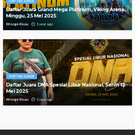
DAFTAR JUARA
Daftar Juara Grand Mega Platinum, Viking Arena,
Minggu, 25 Mei 2025
Wonge Kicau
1 year ago
DAFTAR JUARA
Daftar Juara DNA Spesial Libur Nasional, Senin 12
Mei 2025
Wonge Kicau
1 year ago