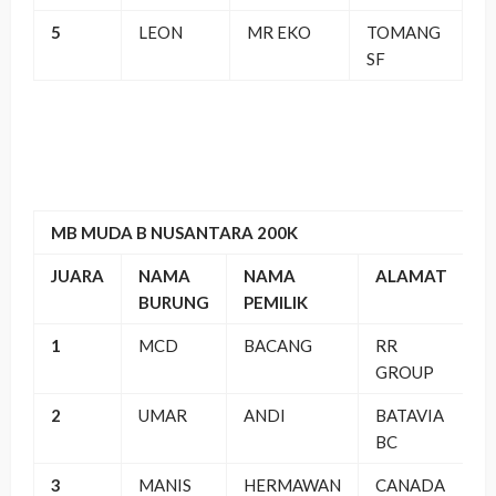
5
LEON
MR EKO
TOMANG
SF
MB MUDA B NUSANTARA 200K
JUARA
NAMA
NAMA
ALAMAT
BURUNG
PEMILIK
1
MCD
BACANG
RR
GROUP
2
UMAR
ANDI
BATAVIA
BC
3
MANIS
HERMAWAN
CANADA