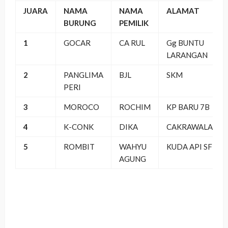
JUARA
NAMA
NAMA
ALAMAT
BURUNG
PEMILIK
1
GOCAR
CA RUL
Gg BUNTU
LARANGAN
2
PANGLIMA
BJL
SKM
PERI
3
MOROCO
ROCHIM
KP BARU 7B
4
K-CONK
DIKA
CAKRAWALA
5
ROMBIT
WAHYU
KUDA API SF
AGUNG