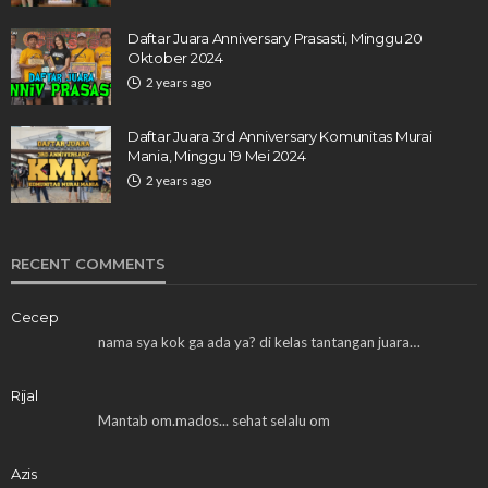
Daftar Juara Anniversary Prasasti, Minggu 20
Oktober 2024
2 years ago
Daftar Juara 3rd Anniversary Komunitas Murai
Mania, Minggu 19 Mei 2024
2 years ago
RECENT COMMENTS
Cecep
nama sya kok ga ada ya? di kelas tantangan juara…
Rijal
Mantab om.mados... sehat selalu om
Azis