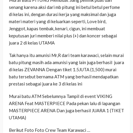
senang karena aksi dari mb pitung ini betul betul perfome
di kelas ini, dengan durasi kerja yang maksimal dan juga
materi materi yang di keluarkan seperti, Love bird,
Jenggot, kapas tembak, kenari, cigun, ini membuat
keputusan juri memberi nilai plus (+) dan koncer sebagai
juara 2 di kelas UTAMA
Tak hanya itu amunisi Mr,R dari team karawaci, selain murai
batu pitung masih ada amunisi yang lain juga berhasil juara
di kelas ZEVANNA Dengan tiket 1.5JUTA (1,500) murai
batu tersebut bernama ATM yang berhasil mendapatkan
prestasi sebagai juara ke 3 di kelas ini
Murai batu ATM Sebelumnya Tampil di event VIKING
ARENA Feat MASTERPIECE Pada pekan lalu di lapangan
MASTERPIECE ARENA Dan juga berhasil JUARA 1 (TIKET
UTAMA)
Berikut Foto Foto Crew Team Karawaci …