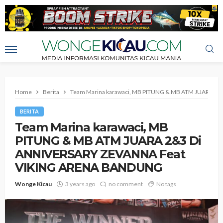
Home
Berita
Team Marina karawaci, MB PITUNG & MB ATM JUARA 
BERITA
Team Marina karawaci, MB
PITUNG & MB ATM JUARA 2&3 Di
ANNIVERSARY ZEVANNA Feat
VIKING ARENA BANDUNG
Wonge Kicau
3 years ago
no comment
No tags