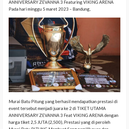
ANNIVERSARY ZEVANNA 3 Featuring VIKING ARENA
Pada hari minggu 5 maret 2023 – Bandung,
Murai Batu Pitung yang berhasil mendapatkan prestasi di
event tersebut menjadi juara ke 2 di TIKET UTAMA
ANNIVERSARY ZEVANNA 3 Feat VIKING ARENA dengan
harga tiket 2,5 JUTA (2,500), Prestasi yang di peroleh
Murai Batu PITUNG Membuat Sang pemilik puas dan