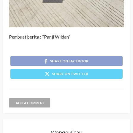
Pembuat berita : “Panji Wildan”
SHARE ON FACEBOOK
SHARE ON TWITTER
ADD A COMMENT
Wonge Kicau