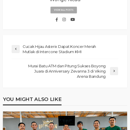
VIEW ALL POSTS
Cucak Hijau Asterix Dapat Koncer Merah
Mutlak di Intercone Stadium KMI
Murai Batu ATM dan Pitung Sukses Boyong
Juara di Anniversary Zevanna 3 di Viking
Arena Bandung
YOU MIGHT ALSO LIKE