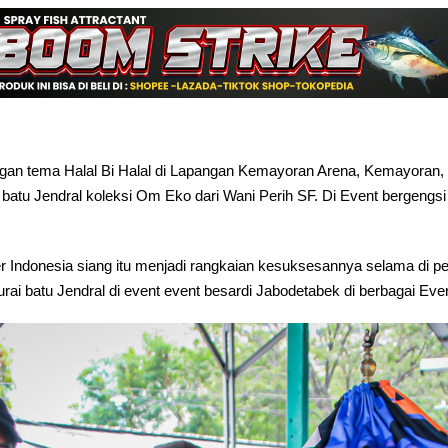
gan tema Halal Bi Halal di Lapangan Kemayoran Arena, Kemayoran, J
 batu Jendral koleksi Om Eko dari Wani Perih SF. Di Event bergengsi
 Indonesia siang itu menjadi rangkaian kesuksesannya selama di pe
urai batu Jendral di event event besardi Jabodetabek di berbagai Even