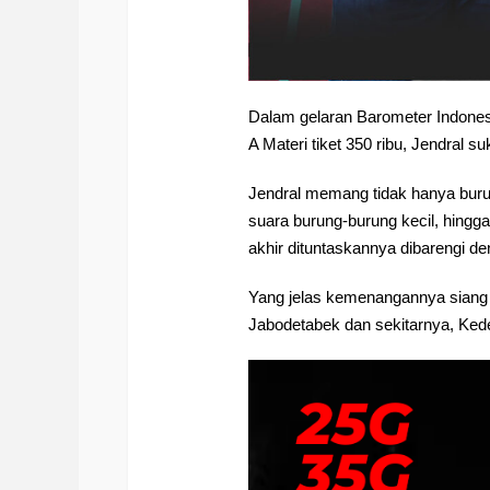
Dalam gelaran Barometer Indones
A Materi tiket 350 ribu, Jendral 
Jendral memang tidak hanya burung
suara burung-burung kecil, hingga 
akhir dituntaskannya dibarengi 
Yang jelas kemenangannya siang i
Jabodetabek dan sekitarnya, Kede