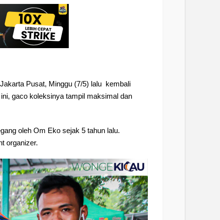
akarta Pusat, Minggu (7/5) lalu kembali
 ini, gaco koleksinya tampil maksimal dan
gang oleh Om Eko sejak 5 tahun lalu.
t organizer.