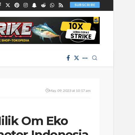
SUBSCRIBE
May. 09, 2023 at 10:17 am
ilik Om Eko
meter Indonesia