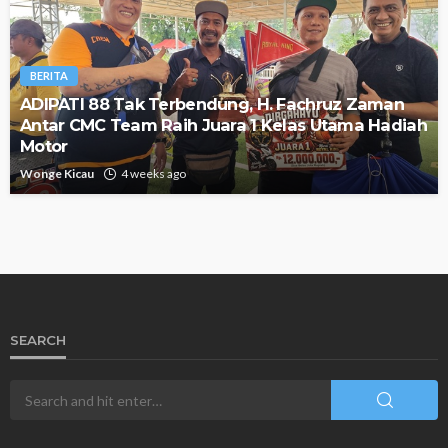
BERITA
ADIPATI 88 Tak Terbendung, H. Fachruz Zaman
Antar CMC Team Raih Juara 1 Kelas Utama Hadiah
Motor
Wonge Kicau
4 weeks ago
SEARCH