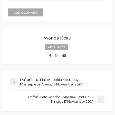
ADD A COMMENT
Wonge Kicau
VIEW ALL POSTS
Daftar Juara Piala Kapolda Metro Jaya,
Masterpiece Arena, 10 November 2024
Daftar Juara Kopdar KMM #40 Feat GMK,
Minggu 17 November 2024