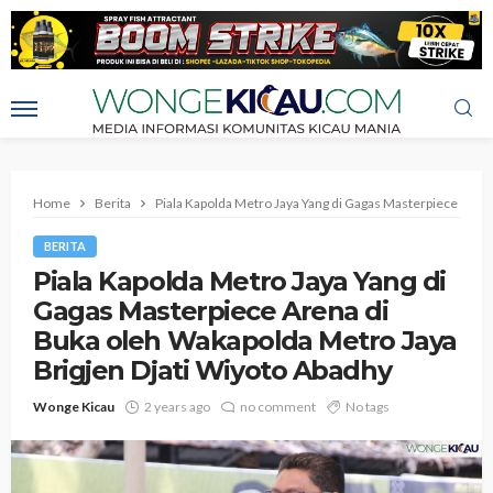
Home
Berita
Piala Kapolda Metro Jaya Yang di Gagas Masterpiece Aren
BERITA
Piala Kapolda Metro Jaya Yang di
Gagas Masterpiece Arena di
Buka oleh Wakapolda Metro Jaya
Brigjen Djati Wiyoto Abadhy
Wonge Kicau
2 years ago
no comment
No tags