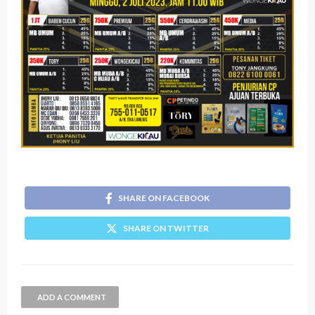
SHARE ON FACEBOOK
SHARE ON TWITTER
ADD A COMMENT