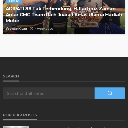
BERITA
ADIPATI 88 Tak Terbendung, H. Fachruz Zaman
Antar CMC Team Raih Juara 1 Kelas Utama Hadiah
Motor
Wonge Kicau
4 weeks ago
SEARCH
POPULAR POSTS