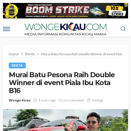
Home
Berita
Murai Batu Pesona Raih Double Winner di event Piala Ibu 
BERITA
Murai Batu Pesona Raih Double
Winner di event Piala Ibu Kota
B16
Wonge Kicau
3 years ago
no comment
No tags