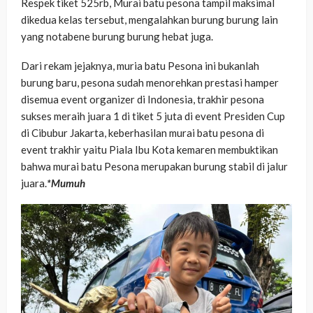
Respek tiket 525rb, Murai batu pesona tampil maksimal
dikedua kelas tersebut, mengalahkan burung burung lain
yang notabene burung burung hebat juga.
Dari rekam jejaknya, muria batu Pesona ini bukanlah
burung baru, pesona sudah menorehkan prestasi hamper
disemua event organizer di Indonesia, trakhir pesona
sukses meraih juara 1 di tiket 5 juta di event Presiden Cup
di Cibubur Jakarta, keberhasilan murai batu pesona di
event trakhir yaitu Piala Ibu Kota kemaren membuktikan
bahwa murai batu Pesona merupakan burung stabil di jalur
juara.
*Mumuh