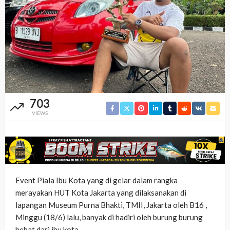
703
VIEWS
Event Piala Ibu Kota yang di gelar dalam rangka
merayakan HUT Kota Jakarta yang dilaksanakan di
lapangan Museum Purna Bhakti, TMII, Jakarta oleh B16 ,
Minggu (18/6) lalu, banyak di hadiri oleh burung burung
hebat dari ibu kota.