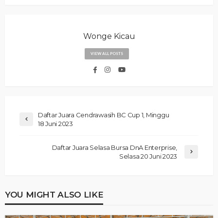
Wonge Kicau
VIEW ALL POSTS
Daftar Juara Cendrawasih BC Cup 1, Minggu
18 Juni 2023
Daftar Juara Selasa Bursa DnA Enterprise,
Selasa 20 Juni 2023
YOU MIGHT ALSO LIKE