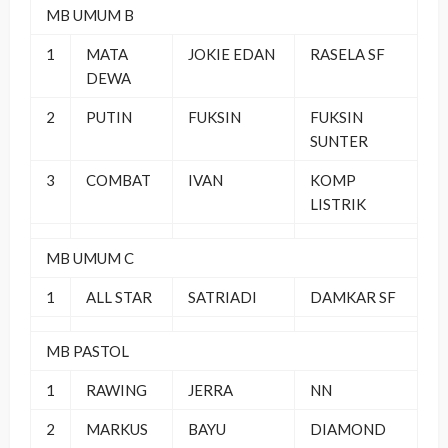
MB UMUM B
1
MATA
JOKIE EDAN
RASELA SF
DEWA
2
PUTIN
FUKSIN
FUKSIN
SUNTER
3
COMBAT
IVAN
KOMP
LISTRIK
MB UMUM C
1
ALL STAR
SATRIADI
DAMKAR SF
MB PASTOL
1
RAWING
JERRA
NN
2
MARKUS
BAYU
DIAMOND