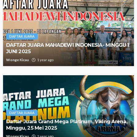
DAFTAR JUARA
DAFTAR JUARA MAHADEWI INDONESIA- MINGGU 1
JUNI 2025
Wonge Kicau
1 year ago
DAFTAR JUARA
Daftar Juara Grand Mega Platinum, Viking Arena,
Minggu, 25 Mei 2025
Wonge Kicau
1 year ago