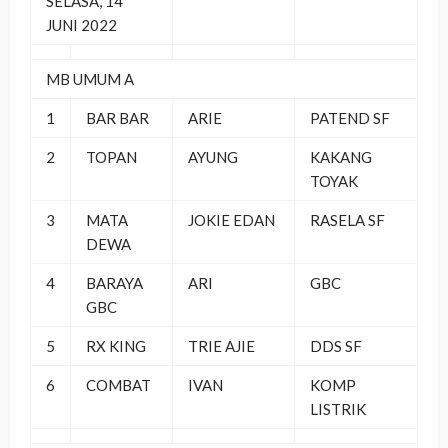
SELASA, 14
JUNI 2022
MB UMUM A
1
BAR BAR
ARIE
PATEND SF
2
TOPAN
AYUNG
KAKANG
TOYAK
3
MATA
JOKIE EDAN
RASELA SF
DEWA
4
BARAYA
ARI
GBC
GBC
5
RX KING
TRIE AJIE
DDS SF
6
COMBAT
IVAN
KOMP
LISTRIK