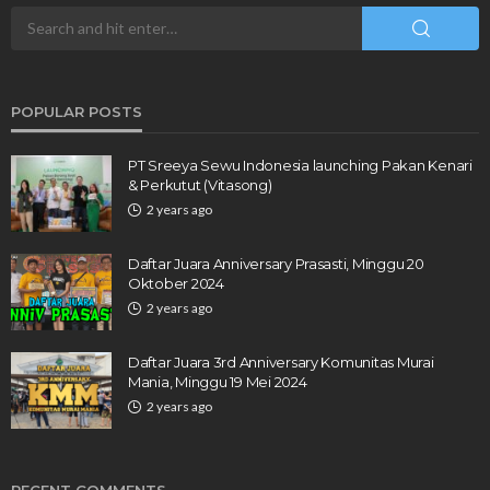
POPULAR POSTS
PT Sreeya Sewu Indonesia launching Pakan Kenari
& Perkutut (Vitasong)
2 years ago
Daftar Juara Anniversary Prasasti, Minggu 20
Oktober 2024
2 years ago
Daftar Juara 3rd Anniversary Komunitas Murai
Mania, Minggu 19 Mei 2024
2 years ago
RECENT COMMENTS