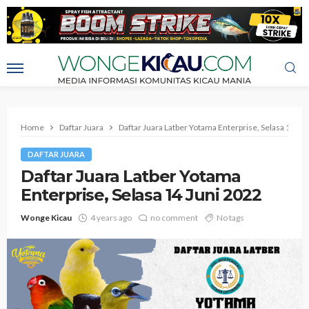
Home
Daftar Juara
Daftar Juara Latber Yotama Enterprise, Selasa 14 Ju
DAFTAR JUARA
Daftar Juara Latber Yotama
Enterprise, Selasa 14 Juni 2022
Wonge Kicau
4 years ago
no comment
No tags