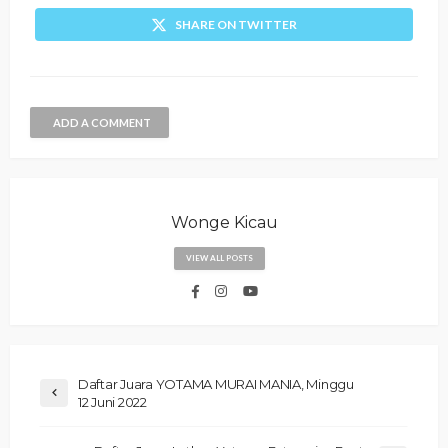
SHARE ON TWITTER
ADD A COMMENT
Wonge Kicau
VIEW ALL POSTS
Daftar Juara YOTAMA MURAI MANIA, Minggu
12 Juni 2022