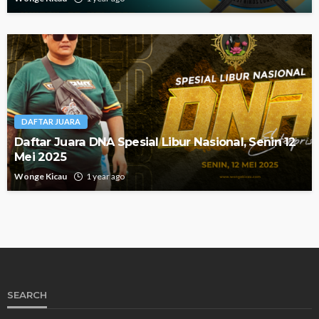
DAFTAR JUARA
Daftar Juara DNA Spesial Libur Nasional, Senin 12
Mei 2025
Wonge Kicau
1 year ago
SEARCH