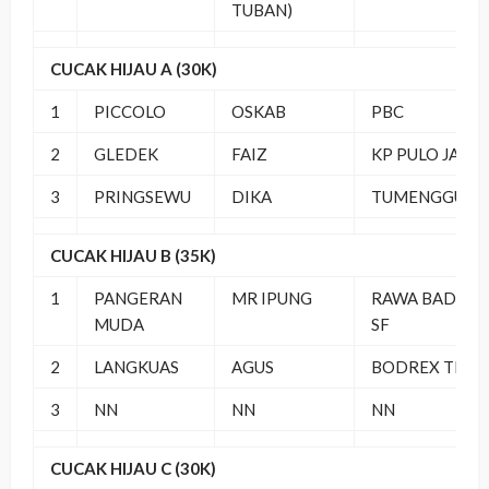
TUBAN)
CUCAK HIJAU A (30K)
1
PICCOLO
OSKAB
PBC
2
GLEDEK
FAIZ
KP PULO JAHE
3
PRINGSEWU
DIKA
TUMENGGUNG
CUCAK HIJAU B (35K)
1
PANGERAN
MR IPUNG
RAWA BADUN
MUDA
SF
2
LANGKUAS
AGUS
BODREX TEA
3
NN
NN
NN
CUCAK HIJAU C (30K)