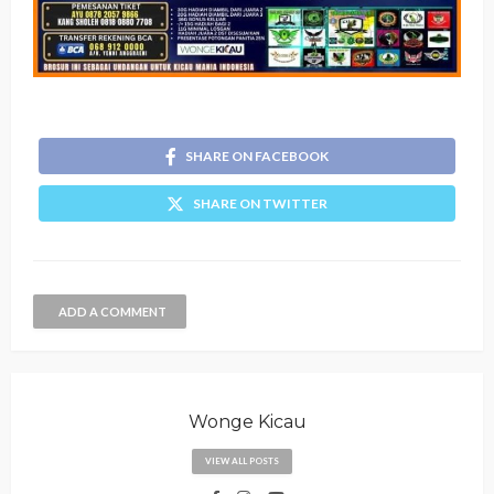
SHARE ON FACEBOOK
SHARE ON TWITTER
ADD A COMMENT
Wonge Kicau
VIEW ALL POSTS