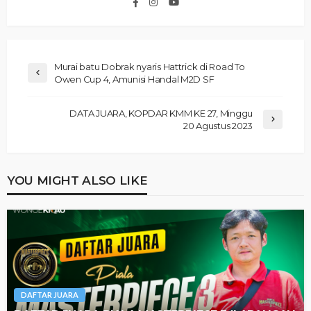
Murai batu Dobrak nyaris Hattrick di Road To
Owen Cup 4, Amunisi Handal M2D SF
DATA JUARA, KOPDAR KMM KE 27, Minggu
20 Agustus 2023
YOU MIGHT ALSO LIKE
DAFTAR JUARA