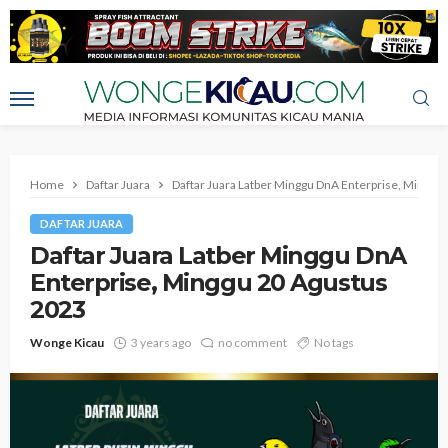
Home
Daftar Juara
Daftar Juara Latber Minggu DnA Enterprise, Minggu
DAFTAR JUARA
Daftar Juara Latber Minggu DnA
Enterprise, Minggu 20 Agustus
2023
Wonge Kicau
3 years ago
no comment
No tags