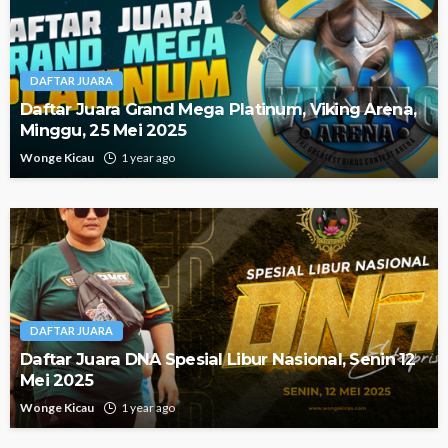
DAFTAR JUARA
Daftar Juara Grand Mega Platinum, Viking Arena,
Minggu, 25 Mei 2025
Wonge Kicau
1 year ago
DAFTAR JUARA
Daftar Juara DNA Spesial Libur Nasional, Senin 12
Mei 2025
Wonge Kicau
1 year ago