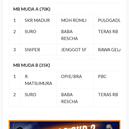
MB MUDA A (70K)
1
SKR MADUR
MOH ROMLI
PULOGADUNG
2
SURO
BABA
TERAS RB
RESCHA
3
SNIPER
JENGGOT SF
RAWA GELAM
MB MUDA B (35K)
1
R
OPIE/BRA
PBC
MATSUMURA
2
SURO
BABA
TERAS RB
RESCHA