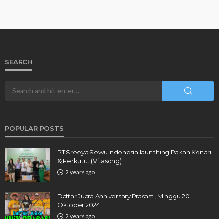
SEARCH
POPULAR POSTS
PT Sreeya Sewu Indonesia launching Pakan Kenari
& Perkutut (Vitasong)
2 years ago
Daftar Juara Anniversary Prasasti, Minggu 20
Oktober 2024
2 years ago