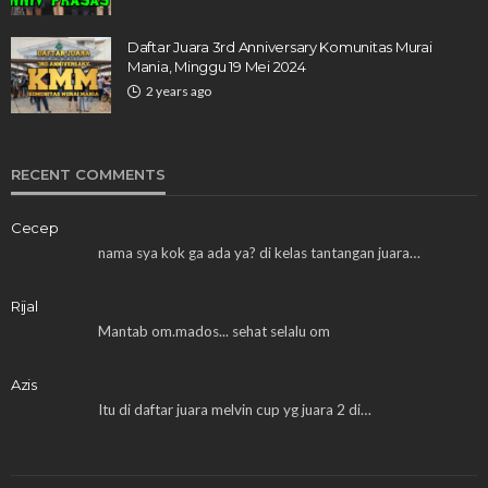
Daftar Juara 3rd Anniversary Komunitas Murai
Mania, Minggu 19 Mei 2024
2 years ago
RECENT COMMENTS
Cecep
nama sya kok ga ada ya? di kelas tantangan juara…
Rijal
Mantab om.mados... sehat selalu om
Azis
Itu di daftar juara melvin cup yg juara 2 di…