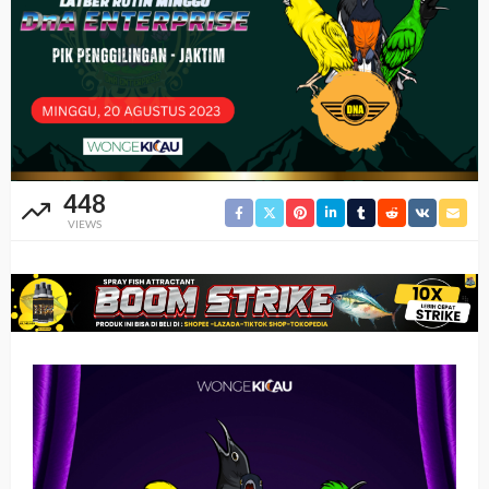
448
VIEWS