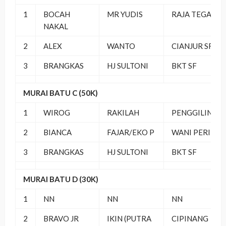
1
BOCAH
MR YUDIS
RAJA TEGA SF
NAKAL
2
ALEX
WANTO
CIANJUR SF
3
BRANGKAS
HJ SULTONI
BKT SF
MURAI BATU C (50K)
1
WIROG
RAKILAH
PENGGILINGA
2
BIANCA
FAJAR/EKO P
WANI PERIH SF
3
BRANGKAS
HJ SULTONI
BKT SF
MURAI BATU D (30K)
1
NN
NN
NN
2
BRAVO JR
IKIN (PUTRA
CIPINANG