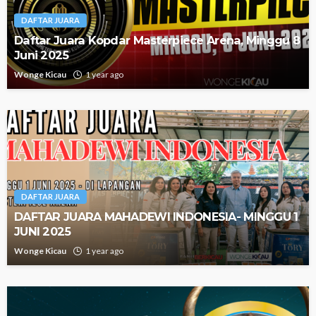
DAFTAR JUARA
Daftar Juara Kopdar Masterpiece Arena, Minggu 8
Juni 2025
Wonge Kicau
1 year ago
DAFTAR JUARA
DAFTAR JUARA MAHADEWI INDONESIA- MINGGU 1
JUNI 2025
Wonge Kicau
1 year ago