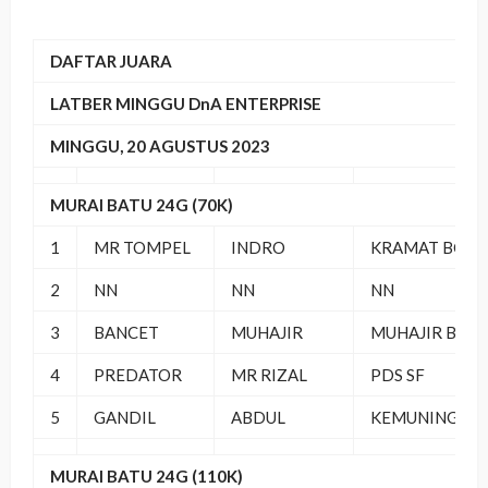
DAFTAR JUARA
LATBER MINGGU DnA ENTERPRISE
MINGGU, 20 AGUSTUS 2023
MURAI BATU 24G (70K)
1
MR TOMPEL
INDRO
KRAMAT BC
2
NN
NN
NN
3
BANCET
MUHAJIR
MUHAJIR BF
4
PREDATOR
MR RIZAL
PDS SF
5
GANDIL
ABDUL
KEMUNING BC
MURAI BATU 24G (110K)