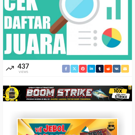
437
VIEWS