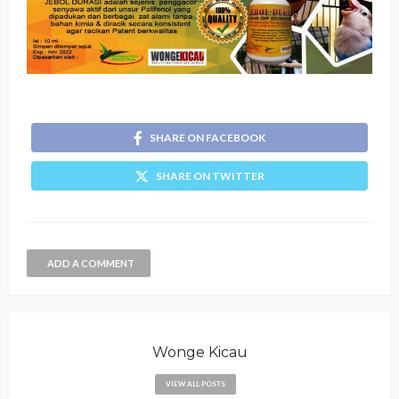
SHARE ON FACEBOOK
SHARE ON TWITTER
ADD A COMMENT
Wonge Kicau
VIEW ALL POSTS