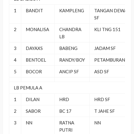
1
BANDIT
KAMPLENG
TANGAN DEWA
SF
2
MONALISA
CHANDRA
KLI TNG 151
LB
3
DAYAXS
BABENG
JADAM SF
4
BENTOEL
RANDY/BOY
PETAMBURAN
5
BOCOR
ANCIP SF
ASD SF
LB PEMULA A
1
DILAN
HRD
HRD SF
2
SABOR
BC 17
T JAHE SF
3
NN
RATNA
NN
PUTRI