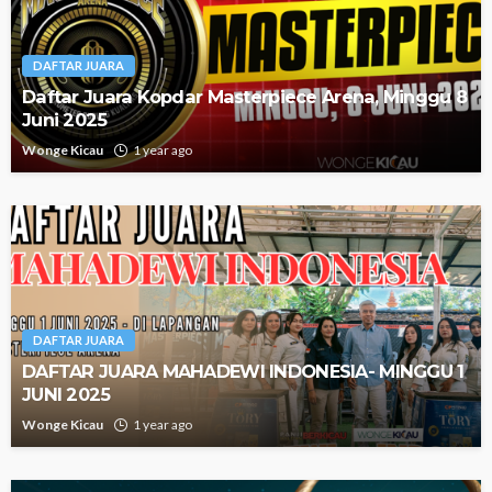
DAFTAR JUARA
Daftar Juara Kopdar Masterpiece Arena, Minggu 8
Juni 2025
Wonge Kicau
1 year ago
DAFTAR JUARA
DAFTAR JUARA MAHADEWI INDONESIA- MINGGU 1
JUNI 2025
Wonge Kicau
1 year ago