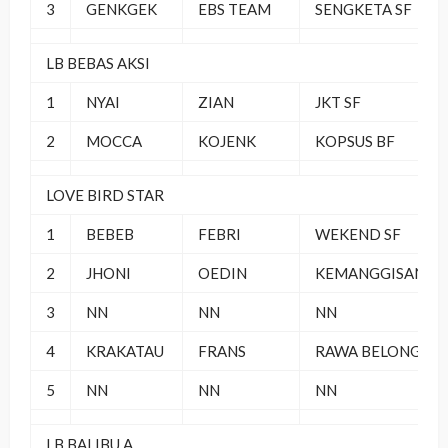
3
GENKGEK
EBS TEAM
SENGKETA SF
LB BEBAS AKSI
1
NYAI
ZIAN
JKT SF
2
MOCCA
KOJENK
KOPSUS BF
LOVE BIRD STAR
1
BEBEB
FEBRI
WEKEND SF
2
JHONI
OEDIN
KEMANGGISAN
3
NN
NN
NN
4
KRAKATAU
FRANS
RAWA BELONG
5
NN
NN
NN
LB BALIBU A