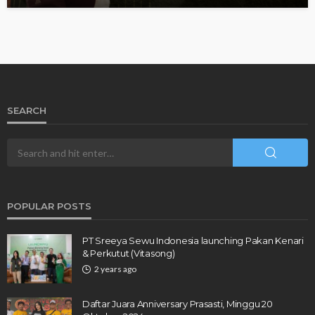
SEARCH
POPULAR POSTS
PT Sreeya Sewu Indonesia launching Pakan Kenari
& Perkutut (Vitasong)
2 years ago
Daftar Juara Anniversary Prasasti, Minggu 20