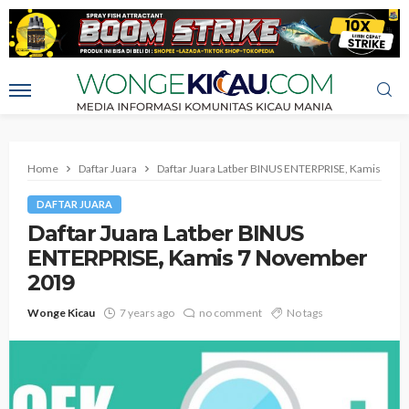
Home
Daftar Juara
Daftar Juara Latber BINUS ENTERPRISE, Kamis 7 N
DAFTAR JUARA
Daftar Juara Latber BINUS
ENTERPRISE, Kamis 7 November
2019
Wonge Kicau
7 years ago
no comment
No tags