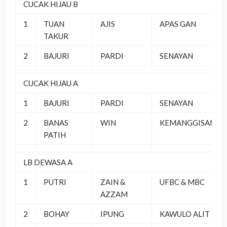
CUCAK HIJAU B
1
TUAN
AJIS
APAS GAN
TAKUR
2
BAJURI
PARDI
SENAYAN
CUCAK HIJAU A
1
BAJURI
PARDI
SENAYAN
2
BANAS
WIN
KEMANGGISAN
PATIH
LB DEWASA A
1
PUTRI
ZAIN &
UFBC & MBC
AZZAM
2
BOHAY
IPUNG
KAWULO ALIT